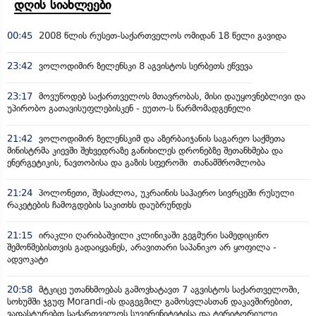
დღის სიახლეები
00:45
2008 წლის რუსეთ-საქართველოს ომიდან 18 წელი გავიდა
23:42
ვოლოდიმირ ზელენსკი 8 აგვისტოს სერბეთს ეწვევა
23:17
მოვუწოდებ საქართველოს მთავრობას, მისი დაუყოვნებლივი და
უპირობო გათავისუფლებისკენ - ეუთო-ს წარმომადგენელი
21:42
ვოლოდიმირ ზელენსკიმ და აზერბაიჯანის საგარეო საქმეთა
მინისტრმა კიევში შეხვედრაზე განიხილეს დრონებზე შეთანხმება და
ენერგეტიკის, ნავთობისა და გაზის სფეროში თანამშრომლობა
21:24
პოლონეთი, შესაძლოა, უკრაინის საჰაერო სივრცეში რუსული
რაკეტების ჩამოგდების საკითხს დაუბრუნდეს
21:15
ირაკლი ღარიბაშვილი კლინიკაში გეგმური სამედიცინო
შემოწმებისთვის გადაიყვანეს, არავითარი საპანიკო არ ყოფილა -
ადვოკატი
20:58
მტკიცე უთანხმოებას გამოვხატავთ 7 აგვისტოს საქართველოში,
სოხუმში ჯგუფ Morandi-ის დაგეგმილ გამოსვლასთან დაკავშირებით,
ვადასტურებთ საქართველოს სუვერენიტეტისა და ტერიტორიული