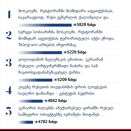
მოსკოვში, რესტორანში მომხდარი აფეთქებისას,
1
სავარაუდოდ, რუსი გენერლის ქალიშვილი და...
5828
ნახვა
სერგეი სობიანინმა მოსკოვში, რესტორანში
2
მომხდარ აფეთქებას ტერორისტული აქტი უწოდა,
Telegram-არხების ინფორმაც...
5226
ნახვა
ვოლოდიმირ ზელენსკის ცნობით, უკრაინამ
3
რუსული კონტეინერმზიდი ჩაძირა და სამ
ნავთობგადამამუშავებელ ქარხა...
5209
ნახვა
კიევზე რუსეთის თავდასხმის დროს ლიეტუვის
4
საელჩო დაზიანდა - კესტუტის ბუდრისი
4842
ნახვა
უკრაინის ძალებმა ანექსირებულ ყირიმში რუსულ
5
სამხედრო ობიექტებზე იერიშები მიიტანეს...
4782
ნახვა