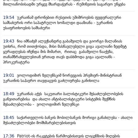
მთლიანობისადმი ურყევ მხარდაჭერას - რუმინეთის საგარეო უწყება
19:54
უკრაინამ დრონებით რუსეთის უშიშროების ფედერალური
სამსახურის ორი საპატრულო ხომალდი დააზიანა - უკრაინის
უსაფრთხოების სამსახური
19:43
ნია იმნაძემ ალექსანდრე გაბაშვილს და გიორგი მალანიას
უთხრა, რომ თითქოსდა, მისი მასწავლებელი გიგა ავალიანი ზედმეტ
ყურადღებას იჩენდა მის მიმართ, რითაც გაბაშვილი წააქეზა,
თანამზრახველებთან ერთად თავს დასხმოდა გიგა ავალიანს -
პროკურატურა
19:01
ვოლოდიმირ ზელენსკიმ ნორვეგიის პრემიერ-მინისტრთან
უკრაინის საჰაერო თავდაცვის გაძლიერება განიხილა
18:49
უკრაინას აქვს საკუთარი ბალისტიკური შესაძლებლობების
განვითარებისა და ახალი ანტიბალისტიკური სისტემის შექმნის
შესაძლებლობა - ვოლოდიმირ ზელენსკი
18:45
საქართველოს ბანკის მობილბანკის მორიგი განახლება - ახალი
შესაძლებლობები მომხმარებლებისთვის
17:36
Patriot-ის რაკეტების წარმოებისთვის ლიცენზიის მიღების