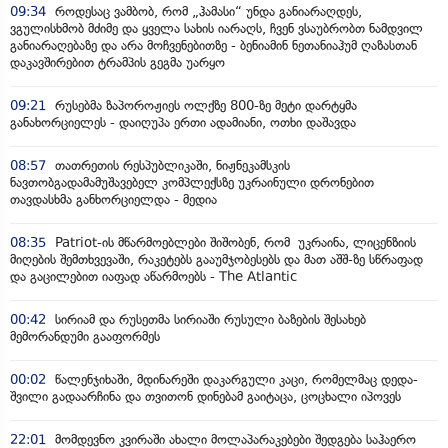
09:34
როდესაც ვამბობ, რომ „ჰამასი“ უნდა განიარაღდეს,
ვგულისხმობ მძიმე და ყველა სახის იარაღს, ჩვენ ვსაუბრობთ ნამდვილ
განიარაღებაზე და არა მოჩვენებითზე - ბენიამინ ნეთანიაჰუმ ღაზასთან
დაკავშირებით ტრამპის გეგმა უარყო
09:21
რუსებმა ზაპოროჟიეს ოლქზე 800-ზე მეტი დარტყმა
განახორციელეს - დაიღუპა ერთი ადამიანი, ოთხი დაშავდა
08:57
თათრეთის რესპუბლიკაში, ნიჟნეკამსკის
ნავთობგადამამუშავებელ კომპლექსზე უკრაინული დრონებით
თავდასხმა განხორციელდა - მედია
08:35
Patriot-ის მწარმოებლები შიშობენ, რომ უკრაინა, ლიცენზიის
მიღების შემთხვევაში, რაკეტებს გააუმჯობესებს და მათ აშშ-ზე სწრაფად
და გაცილებით იაფად აწარმოებს - The Atlantic
00:42
სირიამ და რუსეთმა სირიაში რუსული ბაზების შესახებ
მემორანდუმი გააფორმეს
00:02
წალენჯიხაში, მდინარეში დაკარგული კაცი, რომელმაც დედა-
შვილი გადაარჩინა და თვითონ დინებამ გაიტაცა, ცოცხალი იპოვეს
22:01
მომდევნო კვირაში ახალი მოლაპარაკებები შედგება საჰაერო