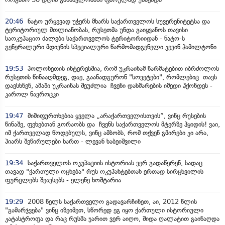
20:46
ნატო ურყევად უჭერს მხარს საქართველოს სუვერენიტეტსა და
ტერიტორიულ მთლიანობას, რუსეთმა უნდა გაიყვანოს თავისი
საოკუპაციო ძალები საქართველოს ტერიტორიიდან - ნატო-ს
გენერალური მდივნის სპეციალური წარმომადგენელი კევინ ჰამილტონი
19:53
პოლონეთის ინტერესშია, რომ უკრაინამ წარმატებით იბრძოლოს
რუსეთის წინააღმდეგ, დაე, გაანადგურონ "სოვეტები", რომლებიც თავს
დაესხნენ, ამაში უკრაინას შეუძლია ჩვენი დახმარების იმედი ჰქონდეს -
კაროლ ნავროცკი
19:47
მიმიფურთხებია ყველა „არაქართველისთვის“, ვინც რუსების
წინაშე, ფეხებთან გორაობს და ჩვენს საქართველოს მტერზე ჰყიდის! ვაი,
იმ ქართველად წოდებულს, ვინც ამბობს, რომ თქვენ გმირები კი არა,
პიარს შეწირულები ხართ - ლევან ხაბეიშვილი
19:34
საქართველოს ოკუპაციის ისტორიას ვერ გადაწერენ, სადაც
თავად "ქართული ოცნება" რუს ოკუპანტებთან ერთად სირცხვილის
ფურცლებს შეავსებს - ელენე ხოშტარია
19:29
2008 წელს საქართველო გადავარჩინეთ, აი, 2012 წლის
"გამარჯვება" ვინც იზეიმეთ, სწორედ ეგ იყო ქართული ისტორიული
კატასტროფა და რაც რუსმა ჯარით ვერ აიღო, შიდა ღალატით გაინაღდა