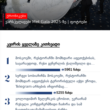
ქრონიკები
ვარსკვლავები Met Gala 2025-ზე | ფოტოები
კვირის ყველაზე კითხვადი
მოსკოვში, რესტორანში მომხდარი აფეთქებისას,
1
სავარაუდოდ, რუსი გენერლის ქალიშვილი და...
5961
ნახვა
სერგეი სობიანინმა მოსკოვში, რესტორანში
2
მომხდარ აფეთქებას ტერორისტული აქტი უწოდა,
Telegram-არხების ინფორმაც...
5255
ნახვა
ვოლოდიმირ ზელენსკის ცნობით, უკრაინამ
3
რუსული კონტეინერმზიდი ჩაძირა და სამ
ნავთობგადამამუშავებელ ქარხა...