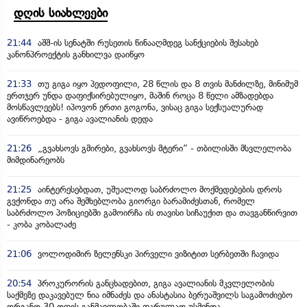
დღის სიახლეები
21:44
აშშ-ის სენატში რუსეთის წინააღმდეგ სანქციების შესახებ
კანონპროექტის განხილვა დაიწყო
21:33
თუ გიგა იყო პედოფილი, 28 წლის და 8 თვის მანძილზე, მინიმუმ
ერთჯერ უნდა დაფიქსირებულიყო, მაშინ როცა 8 წელი ამზადებდა
მოსწავლეებს! იპოვონ ერთი გოგონა, ვისაც გიგა სექსუალურად
ავიწროებდა - გიგა ავალიანის დედა
21:26
„გვახსოვს გმირები, გვახსოვს მტერი” - თბილისში მსვლელობა
მიმდინარეობს
21:25
აინტერესებდათ, უშუალოდ საბრძოლო მოქმედებების დროს
გვქონდა თუ არა შემხებლობა გიორგი ბარამიძესთან, რომელ
საბრძოლო პოზიციებში გამოირჩა ის თავისი სიჩაუქით და თავგანწირვით
- კობა კობალაძე
21:06
ვოლოდიმირ ზელენსკი პირველი ვიზიტით სერბეთში ჩავიდა
20:54
პროკურორის განცხადებით, გიგა ავალიანის მკვლელობის
საქმეზე დაკავებულ ნია იმნაძეს და ანასტასია ბერუაშვილს საგამოძიებო
ორგანო 30 დღის განმავლობაში ფარულად უსმენდა