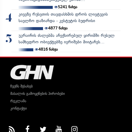
5241
ნახვა
კიევზე რუსეთის თავდასხმის დროს ლიეტუვის
4
საელჩო დაზიანდა - კესტუტის ბუდრისი
4877
ნახვა
უკრაინის ძალებმა ანექსირებულ ყირიმში რუსულ
5
სამხედრო ობიექტებზე იერიშები მიიტანეს...
4816
ნახვა
ჩვენს შესახებ
მასალის გამოყენების პირობები
რეკლამა
კონტაქტი