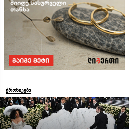
ქრონიკები