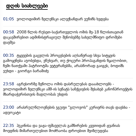
დღის სიახლეები
01:05
ვოლოდიმირ ზელენსკი ალექსანდარ ვუჩიჩს ხვდება
00:58
2008 წლის რუსეთ-საქართველოს ომის მე-18 წლისთავთან
დაკავშირებით ადმინისტრაციულ შენობებზე სახელმწიფო დროშები
დაეშვა
00:35
ტყვეების გაცვლის პროცესების აღსაწერად სხვა სიტყვის
გამოყენება აჯობებდა, ვწუხვარ, თუ ქოცური პროპაგანდის წყალობით,
ჩემი ნათქვამი პატრიოტმა ვეტერანებმა, არასწორად გაიგეს, ბოდიშს
ვუხდი - გიორგი ბარამიძე
23:58
აგრესორზე ზეწოლა ომის დასრულებას დააახლოებს -
ვოლოდიმირ ზელენსკი აშშ-ის სენატს სანქციების შესახებ კანონპროექტის
მხარდაჭერისთვის მადლობას უხდის
23:00
არასრულწლოვნების ჯგუფი "გლოვოს" კურიერს თავს დაესხა -
ადვოკატი
22:35
პეკინისა და ვაჟა-ფშაველას გამზირების კვეთიდან ჟვანიას
მოედნის მიმართულებით მოძრაობა დროებით შეიზღუდება