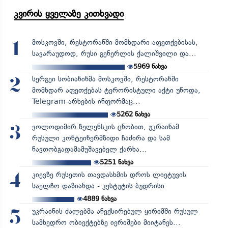
კვირის ყველაზე კითხვადი
მოსკოვში, რესტორანში მომხდარი აფეთქებისას,
1
სავარაუდოდ, რუსი გენერლის ქალიშვილი და...
5969
ნახვა
სერგეი სობიანინმა მოსკოვში, რესტორანში
2
მომხდარ აფეთქებას ტერორისტული აქტი უწოდა,
Telegram-არხების ინფორმაც...
5262
ნახვა
ვოლოდიმირ ზელენსკის ცნობით, უკრაინამ
3
რუსული კონტეინერმზიდი ჩაძირა და სამ
ნავთობგადამამუშავებელ ქარხა...
5251
ნახვა
კიევზე რუსეთის თავდასხმის დროს ლიეტუვის
4
საელჩო დაზიანდა - კესტუტის ბუდრისი
4889
ნახვა
უკრაინის ძალებმა ანექსირებულ ყირიმში რუსულ
5
სამხედრო ობიექტებზე იერიშები მიიტანეს...