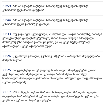
21:59
აშშ-ის სენატმა რუსეთის წინააღმდეგ სანქციების შესახებ
კანონპროექტს მხარი დაუჭირა
21:44
აშშ-ის სენატში რუსეთის წინააღმდეგ სანქციების შესახებ
კანონპროექტის განხილვა დაიწყო
21:33
თუ გიგა იყო პედოფილი, 28 წლის და 8 თვის მანძილზე, მინიმუმ
ერთჯერ უნდა დაფიქსირებულიყო, მაშინ როცა 8 წელი ამზადებდა
მოსწავლეებს! იპოვონ ერთი გოგონა, ვისაც გიგა სექსუალურად
ავიწროებდა - გიგა ავალიანის დედა
21:26
„გვახსოვს გმირები, გვახსოვს მტერი” - თბილისში მსვლელობა
მიმდინარეობს
21:25
აინტერესებდათ, უშუალოდ საბრძოლო მოქმედებების დროს
გვქონდა თუ არა შემხებლობა გიორგი ბარამიძესთან, რომელ
საბრძოლო პოზიციებში გამოირჩა ის თავისი სიჩაუქით და თავგანწირვით
- კობა კობალაძე
21:17
2008 წელს საერთაშორისო საზოგადოების მხრიდან ძლიერი
რეაგირების არარსებობამ უკრაინაში რუსი დამპყრობელის შეჭრას გზა
გაუხსნა - უკრაინის საგარეო უწყება