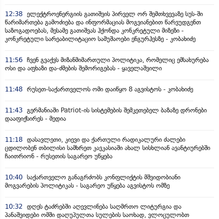
12:38
ელექტროენერგიის გათიშვის პირველ ორ შემთხვევაზე სუს-ში
წარიმართება გამოძიება და ინფორმაციას მოგვიანებით წარვუდგენთ
საზოგადოებას, მესამე გათიშვას ჰქონდა კონკრეტული მიზეზი -
კონკრეტული სარეაბილიტაციო სამუშაოები ენგურჰესზე - კობახიძე
11:56
ჩვენ გვაქვს მიზანმიმართული პოლიტიკა, რომელიც ემსახურება
ოსი და აფხაზი და-ძმების შემორიგებას - ყაველაშვილი
11:48
რუსეთ-საქართველოს ომი დაიწყო 8 აგვისტოს - კობახიძე
11:43
გერმანიაში Patriot-ის სისტემების შემკეთებელ ბაზაზე დრონები
დააფიქსირეს - მედია
11:18
დასავლეთი, კიევი და ქართული რადიკალური ძალები
ცდილობენ თბილისი სამხრეთ კავკასიაში ახალ სისხლიან ავანტიურებში
ჩაითრიონ - რუსეთის საგარეო უწყება
10:40
საქართველო განაგრძობს კონფლიქტის მშვიდობიანი
მოგვარების პოლიტიკას - საგარეო უწყება აგვისტოს ომზე
10:32
დღეს ტაძრებში აღევლინება საღმრთო ლიტურგია და
პანაშვიდები ომში დაღუპულთა სულების საოხად, ვლოცულობთ