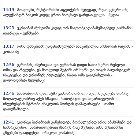
14:19
მოსკოვში, რესტორანში აფეთქების შედეგად, რუსი გენერლის,
ალექსანდრ ჩაიკოს კიდევ ერთი ნათესავი გარდაიცვალა - მედია
13:23
უკრაინამ რუსეთში კიდევ ორ ნავთობგადამამუშავებელ ქარხანას
დაარტყა - გენშტაბი
13:17
ომის დაწყებაში ვადანაშაულებთ სააკაშვილის სისხლიან რეჟიმს -
კობახიძე
12:56
ევროპას, ამერიკასა და უკრაინას დიდი ხანია სურთ რუსული
ომის დასრულება, ეს მხოლოდ პუტინს არ სურს და თავის ბალისტიკურ
რაკეტებსა და დრონებს ებღაუჭება, რათა ომი გააგრძელოს -
ვოლოდიმირ ზელენსკი
12:46
სამშობლოს ღალატში გამოწრთობილი ხელისუფლება მორიგ
მოღალატეობრივ აქტს სჩადის - საბოტაჟია და საქართველოს
ინტერესების მტრობა ანაკლიის პორტის დაპატარავება - თაზო
დათუნაშვილი
12:41
გიორგი ბარამიძის განცხადება მორალურად არის ამაზრზენი და
სამარცხვინო, სამართლებრივ მხარეს რაც შეეხება, ამას შესაბამისი
უწყებები დაადგენენ - ირაკლი კობახიძე