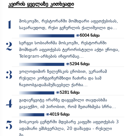
კვირის ყველაზე კითხვადი
მოსკოვში, რესტორანში მომხდარი აფეთქებისას,
1
სავარაუდოდ, რუსი გენერლის ქალიშვილი და...
6004
ნახვა
სერგეი სობიანინმა მოსკოვში, რესტორანში
2
მომხდარ აფეთქებას ტერორისტული აქტი უწოდა,
Telegram-არხების ინფორმაც...
5294
ნახვა
ვოლოდიმირ ზელენსკის ცნობით, უკრაინამ
3
რუსული კონტეინერმზიდი ჩაძირა და სამ
ნავთობგადამამუშავებელ ქარხა...
5281
ნახვა
გადავწყვიტე ირანზე დაგეგმილი თავდასხმა
4
გავაუქმო, იმ პირობით, რომ შეთანხმება სწრა...
4019
ნახვა
მოსკოვის ცენტრში მდებარე კაფეში აფეთქებას 3
5
ადამიანი ემსხვერპლა, 20 დაშავდა - რუსული
მე...