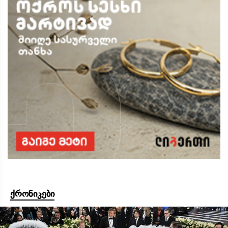
ქრონიკები