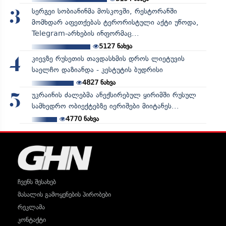
სერგეი სობიანინმა მოსკოვში, რესტორანში
3
მომხდარ აფეთქებას ტერორისტული აქტი უწოდა,
Telegram-არხების ინფორმაც...
5127
ნახვა
კიევზე რუსეთის თავდასხმის დროს ლიეტუვის
4
საელჩო დაზიანდა - კესტუტის ბუდრისი
4827
ნახვა
უკრაინის ძალებმა ანექსირებულ ყირიმში რუსულ
5
სამხედრო ობიექტებზე იერიშები მიიტანეს...
4770
ნახვა
ჩვენს შესახებ
მასალის გამოყენების პირობები
რეკლამა
კონტაქტი