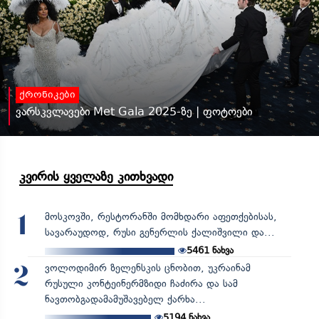
ქრონიკები
ვარსკვლავები Met Gala 2025-ზე | ფოტოები
კვირის ყველაზე კითხვადი
მოსკოვში, რესტორანში მომხდარი აფეთქებისას,
1
სავარაუდოდ, რუსი გენერლის ქალიშვილი და...
5461
ნახვა
ვოლოდიმირ ზელენსკის ცნობით, უკრაინამ
2
რუსული კონტეინერმზიდი ჩაძირა და სამ
ნავთობგადამამუშავებელ ქარხა...
5194
ნახვა