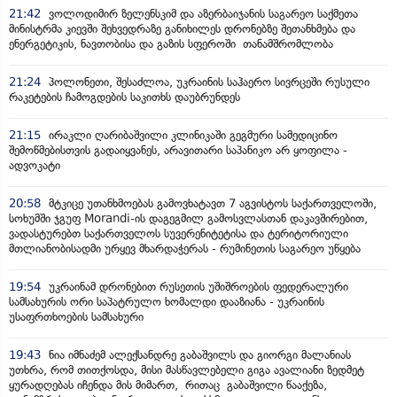
21:42
ვოლოდიმირ ზელენსკიმ და აზერბაიჯანის საგარეო საქმეთა
მინისტრმა კიევში შეხვედრაზე განიხილეს დრონებზე შეთანხმება და
ენერგეტიკის, ნავთობისა და გაზის სფეროში თანამშრომლობა
21:24
პოლონეთი, შესაძლოა, უკრაინის საჰაერო სივრცეში რუსული
რაკეტების ჩამოგდების საკითხს დაუბრუნდეს
21:15
ირაკლი ღარიბაშვილი კლინიკაში გეგმური სამედიცინო
შემოწმებისთვის გადაიყვანეს, არავითარი საპანიკო არ ყოფილა -
ადვოკატი
20:58
მტკიცე უთანხმოებას გამოვხატავთ 7 აგვისტოს საქართველოში,
სოხუმში ჯგუფ Morandi-ის დაგეგმილ გამოსვლასთან დაკავშირებით,
ვადასტურებთ საქართველოს სუვერენიტეტისა და ტერიტორიული
მთლიანობისადმი ურყევ მხარდაჭერას - რუმინეთის საგარეო უწყება
19:54
უკრაინამ დრონებით რუსეთის უშიშროების ფედერალური
სამსახურის ორი საპატრულო ხომალდი დააზიანა - უკრაინის
უსაფრთხოების სამსახური
19:43
ნია იმნაძემ ალექსანდრე გაბაშვილს და გიორგი მალანიას
უთხრა, რომ თითქოსდა, მისი მასწავლებელი გიგა ავალიანი ზედმეტ
ყურადღებას იჩენდა მის მიმართ, რითაც გაბაშვილი წააქეზა,