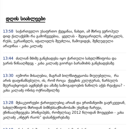
დღის სიახლეები
13:58
საქართველო უსაფრთო ქვეყანაა, ნახეთ, ამ მხრივ ევროპულ
დიდ ქალაქებში რა გამოწვევებია, ყველას - შვეიცარიელს, ამერიკელს,
რუსს, უკრაინელს, იტალიელს შეუძლია, ჩამოვიდეს, შეზღუდული
არავინაა - კახა კალაძე
13:44
ძალიან მძიმე განცხადება იყო ქართული სახელმწიფოსა და
ჯარის წინააღმდეგ - კახა კალაძე გიორგი ბარამიძის განცხადებაზე
13:30
იუმორი მისაღებია, მაგრამ ბილწსიტყვაობა მიუღებელია, რა
არის დაფინანსებული, ის, რომ როცა ქვეყნის კულტურას, წარსულს
შეურაცხყოფას აყენებენ და ამაზე საზოგადოების ნაწილს აქვს რეაქცია? -
კახა კალაძე ონისე ოქრიაშვილზე
13:28
მესაკუთრეები ქართველებიც არიან და ერთმანეთში გაერკვევიან,
სახელმწიფოს მხრიდან ბიზნესსაქმიანობაში უხეშად ჩარევა,
ეწინააღმდეგება პრინციპებს, რომელსაც 2012 წლიდან მოვყვებთ - კახა
კალაძე „ინტერ რაოს“ დასანქცირებაზე