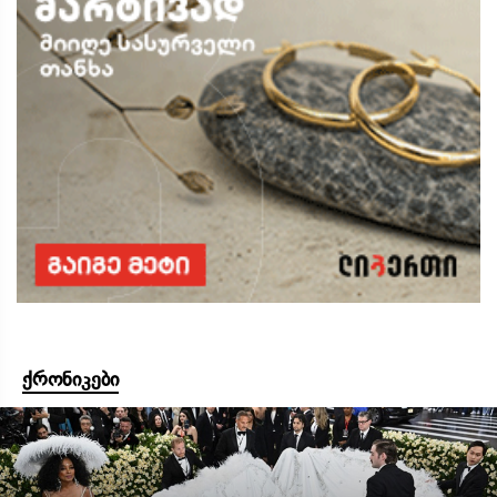
ქრონიკები