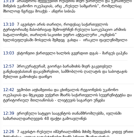
13:19
არასდროს შევეგუებით რუსეთის მიერ ქართული და უკრაინული
მიწების უკანონო ოკუპაციას, არც „რუსულ სამყაროს“, რომელსაც
მხოლოდ ნგრევა მოაქვს - ანდრი სიბიჰა
13:10
7 აგვისტო არის თარიღი, როდესაც საქართველოს
ტერიტორიაზე მასობრივად შემოიჭრნენ რუსული საოკუპაციო არმიის
ბატალიონები, თარიღის საკითხი უფრო აქტუალური „ოცნების“
ხელისუფლებაში მოსვლის შემდეგ გახდა - ირაკლი ფავლენიშვილი
13:03
ესტონეთი ქართველი ხალხის გვერდით დგას - მარგუს ცაჰკნა
12:57
პროკურატურამ, გიორგი ბარამიძის მიერ გაკეთებულ
განცხადებასთან დაკავშირებით, სამშობლოს ღალატის და საბოტაჟის
მუხლით გამოძიება დაიწყო
12:42
ვგმობთ აფხაზეთისა და ცხინვალის რეგიონების უკანონო
ოკუპაციას და მტკიცედ ვუჭერთ მხარს საქართველოს სუვერენიტეტსა და
ტერიტორიულ მთლიანობას - ლიეტუვის საგარეო უწყება
12:39
ეროვნული სატყეო სააგენტოს თანამშრომლებმა, ივლისში
სამართალდარღვევის 48 ფაქტი გამოავლინეს
12:26
7 აგვისტო რუსული იმპერიალიზმის მძიმე შედეგების კიდევ ერთი
შეხსენებაა, კვლავ ვადასტურებთ ჩვენს სრულ მხარდაჭერას