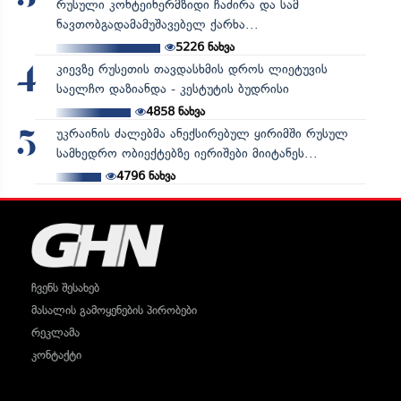
რუსული კონტეინერმზიდი ჩაძირა და სამ
ნავთობგადამამუშავებელ ქარხა...
5226
ნახვა
კიევზე რუსეთის თავდასხმის დროს ლიეტუვის
4
საელჩო დაზიანდა - კესტუტის ბუდრისი
4858
ნახვა
უკრაინის ძალებმა ანექსირებულ ყირიმში რუსულ
5
სამხედრო ობიექტებზე იერიშები მიიტანეს...
4796
ნახვა
ჩვენს შესახებ
მასალის გამოყენების პირობები
რეკლამა
კონტაქტი