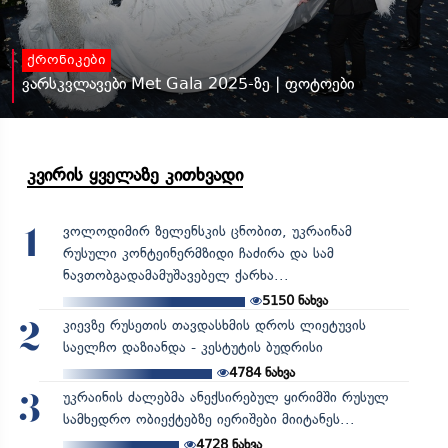
ქრონიკები
ვარსკვლავები Met Gala 2025-ზე | ფოტოები
კვირის ყველაზე კითხვადი
ვოლოდიმირ ზელენსკის ცნობით, უკრაინამ
1
რუსული კონტეინერმზიდი ჩაძირა და სამ
ნავთობგადამამუშავებელ ქარხა...
5150
ნახვა
კიევზე რუსეთის თავდასხმის დროს ლიეტუვის
2
საელჩო დაზიანდა - კესტუტის ბუდრისი
4784
ნახვა
უკრაინის ძალებმა ანექსირებულ ყირიმში რუსულ
3
სამხედრო ობიექტებზე იერიშები მიიტანეს...
4728
ნახვა