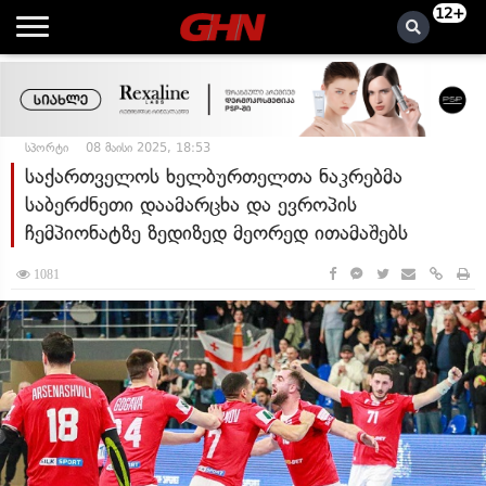
12+
სპორტი
08 მაისი 2025, 18:53
საქართველოს ხელბურთელთა ნაკრებმა
საბერძნეთი დაამარცხა და ევროპის
ჩემპიონატზე ზედიზედ მეორედ ითამაშებს
1081