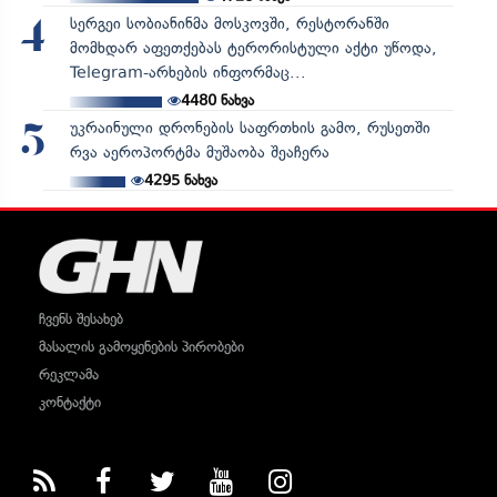
სერგეი სობიანინმა მოსკოვში, რესტორანში
4
მომხდარ აფეთქებას ტერორისტული აქტი უწოდა,
Telegram-არხების ინფორმაც...
4480
ნახვა
უკრაინული დრონების საფრთხის გამო, რუსეთში
5
რვა აეროპორტმა მუშაობა შეაჩერა
4295
ნახვა
ჩვენს შესახებ
მასალის გამოყენების პირობები
რეკლამა
კონტაქტი