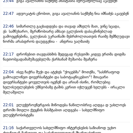
23:44
გიგა ავალიანის საქმეზე ანასტასია ბერუაშვილსაც აკავებენ
22:47
ადვოკატის ცნობით, გიგა ავალიანის საქმეზე ნია იმნაძეს აკავებენ
22:46
სიმართლე გაცხადდება და თავად ამხელს მათ, ვინც სცადა,
ეს სამწუხარო, მგრძნობიარე ამბავი ეკლესიის დასაკნინებლად
გამოეყენებინა, ეკლესიას უკრაინაში მებრძოლთათვის რაიმე შემზღუდავი
ნორმა არასდროს დაუდგენია - ანდრია ჯაღმაიძე
22:17
დრონებით თავდასხმის შედეგად რუსეთში კიდევ ერთმა დიდმა
ნავთობგადამამუშავებელმა ქარხანამ მუშაობა შეაჩერა
22:04
ისევ ჩაქრა შუქი და ატეხეს "ქოცებმა" მოთქმა, "სასწრაფოდ
გამოავლინეთ დივერსანტები და საბოტაჟნიკებიო"! მთავარი
დივერსანტები ყოველთვის იყვნენ და არიან ისინი, რომლებიც
ხელისუფლებების უზნეობაზე ტაშის კვრით იქლეცენ ხელებს - ირაკლი
მელაშვილი
22:01
ელექტროენერგიის მიწოდება ნაწილობრივ აღდგა დ უახლოეს
დროში მთელი ქვეყნის მასშტაბით აღდგება - სახელმწიფო
ელექტროსისტემა
21:16
საქართველოს სახელმწიფო ინტერესების საზიანოდ უცხო
ქვეყნიდან მართულ და საქართველოდან მხარდაჭერილ