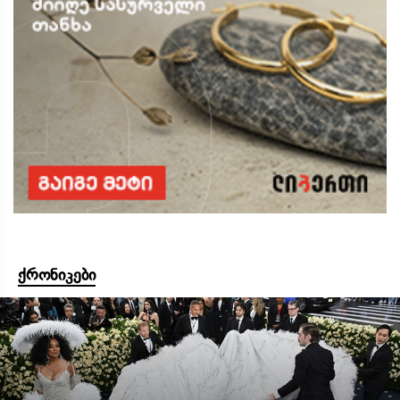
ქრონიკები