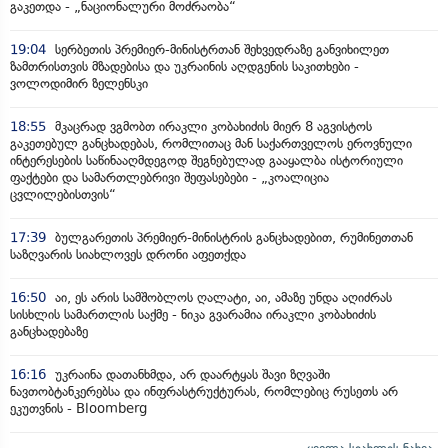
გაკეთდა - „ნაციონალური მოძრაობა“
19:04
სერბეთის პრემიერ-მინისტრთან შეხვედრაზე განვიხილეთ
ზამთრისთვის მზადებისა და უკრაინის აღდგენის საკითხები -
ვოლოდიმირ ზელენსკი
18:55
მკაცრად ვგმობთ ირაკლი კობახიძის მიერ 8 აგვისტოს
გაკეთებულ განცხადებას, რომლითაც მან საქართველოს ეროვნული
ინტერესების საწინააღმდეგოდ შეგნებულად გააყალბა ისტორიული
ფაქტები და სამართლებრივი შეფასებები - „კოალიცია
ცვლილებისთვის“
17:39
ბულგარეთის პრემიერ-მინისტრის განცხადებით, რუმინეთთან
საზღვარის სიახლოვეს დრონი აფეთქდა
16:50
აი, ეს არის სამშობლოს ღალატი, აი, ამაზე უნდა აღიძრას
სისხლის სამართლის საქმე - ნიკა გვარამია ირაკლი კობახიძის
განცხადებაზე
16:16
უკრაინა დათანხმდა, არ დაარტყას შავი ზღვაში
ნავთობტანკერებსა და ინფრასტრუქტურას, რომლებიც რუსეთს არ
ეკუთვნის - Bloomberg