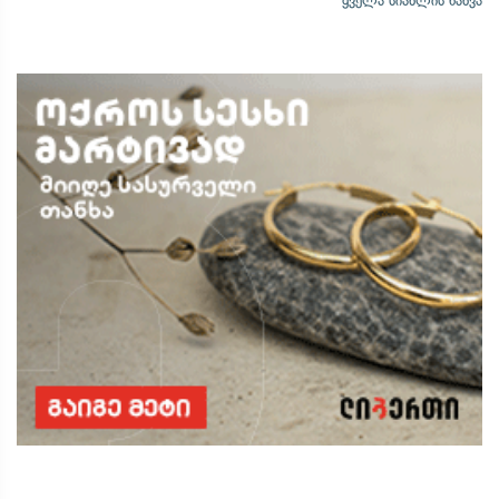
ყველა სიახლის ნახვა