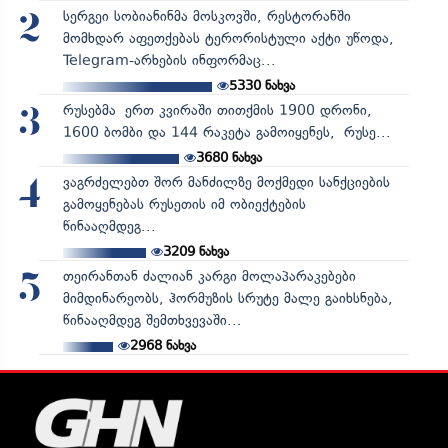
სერგეი სობიანინმა მოსკოვში, რესტორანში
2
მომხდარ აფეთქებას ტერორისტული აქტი უწოდა,
Telegram-არხების ინფორმაც...
5330
ნახვა
რუსებმა ერთ კვირაში თითქმის 1900 დრონი,
3
1600 ბომბი და 144 რაკეტა გამოიყენეს, რუსე...
3680
ნახვა
ვაგრძელებთ შორ მანძილზე მოქმედი სანქციების
4
გამოყენებას რუსეთის იმ ობიექტების
წინააღმდეგ...
3209
ნახვა
თეირანთან ძალიან კარგი მოლაპარაკებები
5
მიმდინარეობს, ჰორმუზის სრუტე მალე გაიხსნება,
წინააღმდეგ შემთხვევაში...
2968
ნახვა