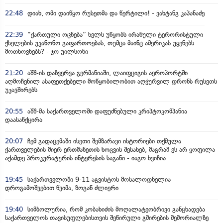
22:48
დიახ, ომი დაიწყო რუსეთმა და წერტილი! - ვახტანგ კაპანაძე
22:39
“ქართული ოცნება” ხელს უწყობს ირანული ტერორისტული
ქსელების უკანონო გაფართოებას, თუმცა მაინც ამერიკას უყენებს
მოთხოვნებს? - ჯო უილსონი
21:20
აშშ-ის დაზვერვა გერმანიაში, ლაიფციგის აეროპორტში
აღმოჩენილ ასაფეთქებელი მოწყობილობით აღჭურვილ დრონს რუსეთს
უკავშირებს
20:55
აშშ-მა საქართველოში დაფუძნებული კრიპტოკომპანია
დაასანქცირა
20:07
ჩემ გადაცემაში ისეთი შემზარავი ისტორიები თქმულა
ქართველების მიერ ერთმანეთის ხოცვის შესახებ, მაგრამ ეს არ ყოფილა
აქამდე პროკურატურის ინტერესის საგანი - იაგო ხვიჩია
19:45
საქართველოში 9-11 აგვისტოს მოსალოდნელია
დროგამოშვებით წვიმა, ზოგან ძლიერი
19:40
სიმბოლურია, რომ კობახიძის მოღალატეობრივი განცხადება
საქართველოს თავისუფლებისთვის შეწირული გმირების მემორიალზე