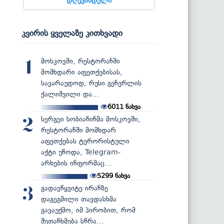
კვირის ყველაზე კითხვადი
მოსკოვში, რესტორანში
1
მომხდარი აფეთქებისას,
სავარაუდოდ, რუსი გენერლის
ქალიშვილი და...
6011
ნახვა
სერგეი სობიანინმა მოსკოვში,
2
რესტორანში მომხდარ
აფეთქებას ტერორისტული
აქტი უწოდა, Telegram-
არხების ინფორმაც...
5299
ნახვა
გადავწყვიტე ირანზე
3
დაგეგმილი თავდასხმა
გავაუქმო, იმ პირობით, რომ
შეთანხმება სწრა...