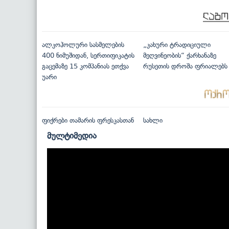
ალკოჰოლური სასმელების
„კახური ტრადიციული
400 ნიმუშიდან, სერთიფიკატის
მეღვინეობის“ ქარხანაზე
გაცემაზე 15 კომპანიას ეთქვა
რუსეთის დროშა ფრიალებს
უარი
ფიქრები თამარის ფრესკასთან
სახლი
მულტიმედია