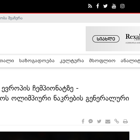
ობა შეაჩერა
ა - ჰელსინკის კომისია
რთალი
საზოგადოება
კულტურა
მსოფლიო
ანალიტ
ევროპის ჩემპიონატზე -
ოს ოლიმპიური ნაკრების გენერალური