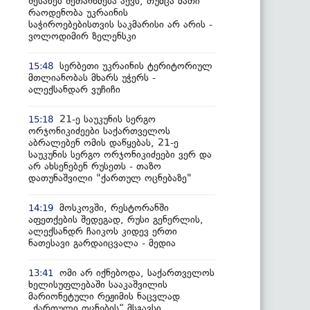
შესახებ შეთანხმება აქვს, თუმცა მათი
რაოდენობა უკრაინის
საჭიროებებისთვის საკმარისი არ არის -
ვოლოდიმირ ზელენსკი
სერბეთი უკრაინის ტერიტორიულ
15:48
მთლიანობას მხარს უჭერს -
ალექსანდარ ვუჩიჩი
21-ე საუკუნის სერგო
15:18
ორჯონიკიძეები საქართველოს
აბრალებენ ომის დაწყებას, 21-ე
საუკუნის სერგო ორჯონიკიძეები ვერ და
არ ახსენებენ რუსეთს - თაზო
დათუნაშვილი "ქართულ ოცნებაზე"
მოსკოვში, რესტორანში
14:19
აფეთქების შედეგად, რუსი გენერლის,
ალექსანდრ ჩაიკოს კიდევ ერთი
ნათესავი გარდაიცვალა - მედია
ომი არ იქნებოდა, საქართველოს
13:41
ხელისუფლებაში სააკაშვილის
მარიონეტული რეჟიმის ნაცვლად
„ქართული ოცნების“ მსგავსი