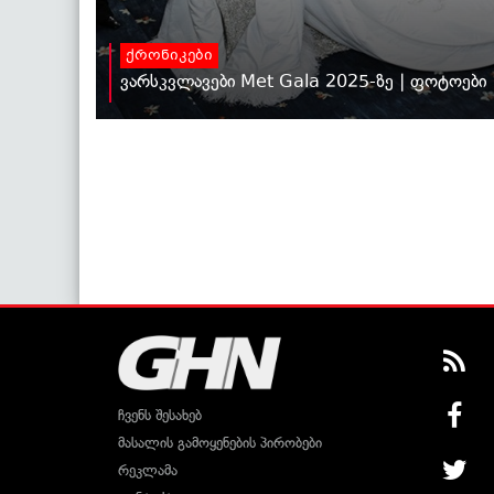
ქრონიკები
ვარსკვლავები Met Gala 2025-ზე | ფოტოები
ჩვენს შესახებ
მასალის გამოყენების პირობები
რეკლამა