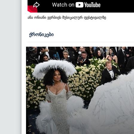
ანა ონიანი ვერბიეს მუსიკალურ ფესტივალზე
ქრონიკები