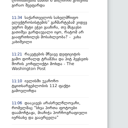
ღონისძიების სახით 6 მილიონი გრივნის
გირაო შეეფარდა
საქართველოს სახელმწიფო
11:34
ელექტროსისტემის“ განმარტებამ კიდევ
უფრო მეტი ეჭვი გააჩინა, თუ მსგავსი
გათიშვა გარდაუვალი იყო, რატომ არ
გააფრთხილეს მოსახლეობა? - კახა
კახიშვილი
რაკეტების მწვავე დეფიციტის
11:21
გამო დონალდ ტრამპსა და პიტ ჰეგსეთს
შორის კონფლიქტი მოხდა - The
Washington Post
ივლისში უკანონო
11:10
ტყითსარგებლობის 112 ფაქტი
გამოვლინდა
დააკავეს არასრულწლოვანი,
11:06
რომელმაც "სხვა პირთა ფოტოები
დაამონტაჟა, მიანიჭა პორნოგრაფიული
იერსახე და გაავრცელა"