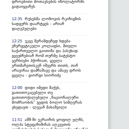
დროებითი მოთავსების იზოლატორში
გადაიყვანეს
რუსებმა ლოზოვის რკინიგზის
12:35
სადგურს დაარტყეს - არიან
დაღუპულები
უკვე მერამდენედ ხდება
12:25
ენერგეტიკული კოლაფსი, მთელი
საქართველო გაითიშა და პასუხად
გვეუბნებიან რომ თურმე სატესტო
ვერსიები ჰქონიათ, ყველა
ერთმანეთისკენ იშვერს თითს, თან
არავინაა დამნაშავე და ამავე დროს
ყველა - გიორგი სიორიძე
დიდი იმედი მაქვს,
12:00
გათითოკაცებული თუ
გათითოქალებული „ნაციონალური
მოძრაობის“ გედის ბოლო სიმღერას
ვხედავთ - ლევან მახაშვილი
აშშ-ში უკრაინის ყოფილ ელჩს,
11:51
ოლჰა სტეფანიშინას აღკვეთის