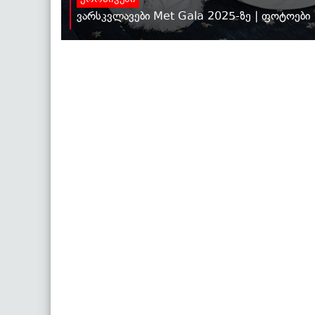
ქრონიკები
ვარსკვლავები Met Gala 2025-ზე | ფოტოები