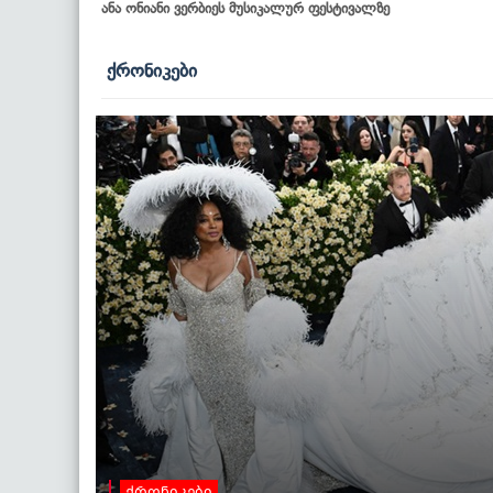
ანა ონიანი ვერბიეს მუსიკალურ ფესტივალზე
ქრონიკები