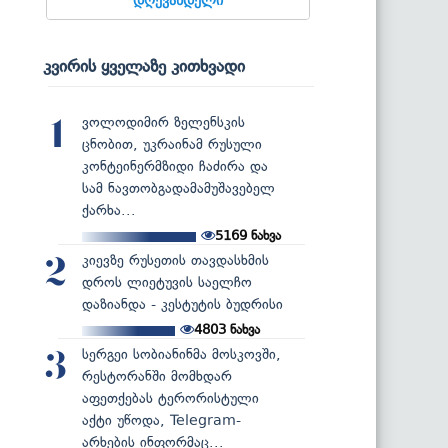
კვირის ყველაზე კითხვადი
ვოლოდიმირ ზელენსკის
1
ცნობით, უკრაინამ რუსული
კონტეინერმზიდი ჩაძირა და
სამ ნავთობგადამამუშავებელ
ქარხა...
5169
ნახვა
კიევზე რუსეთის თავდასხმის
2
დროს ლიეტუვის საელჩო
დაზიანდა - კესტუტის ბუდრისი
4803
ნახვა
სერგეი სობიანინმა მოსკოვში,
3
რესტორანში მომხდარ
აფეთქებას ტერორისტული
აქტი უწოდა, Telegram-
არხების ინფორმაც...