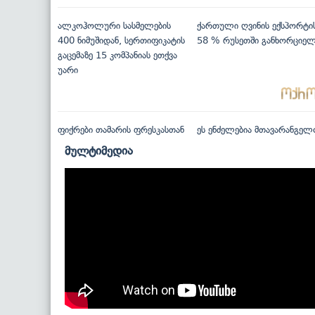
ალკოჰოლური სასმელების
ქართული ღვინის ექსპორტი
400 ნიმუშიდან, სერთიფიკატის
58 % რუსეთში განხორციე
გაცემაზე 15 კომპანიას ეთქვა
უარი
ფიქრები თამარის ფრესკასთან
ეს ენძელებია მთავარანგელ
მულტიმედია