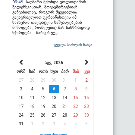
საუბარი მქონდა ვოლოდიმირ
09:45
ზელენსკისთან, მოკავშირეებთან
განვიხილავ, როგორ შეგვიძლია
გავაგრძელოთ უკრაინისთვის იმ
საჰაერო თავდაცვის საშუალებების
მიწოდება, რომლებიც მას სასწრაფოდ
სჭირდება - მარკ რუტე
ყველა სიახლის ნახვა
აგვ, 2026
ორშ
სამ
ოთხ
ხუთ
პარ
შაბ
კვი
27
28
29
30
31
1
2
3
4
5
6
7
8
9
10
11
12
13
14
15
16
17
18
19
20
21
22
23
24
25
26
27
28
29
30
31
1
2
3
4
5
6
დღევანდელი