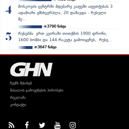
მოსკოვის ცენტრში მდებარე კაფეში აფეთქებას 3
4
ადამიანი ემსხვერპლა, 20 დაშავდა - რუსული
მე...
3790
ნახვა
რუსებმა ერთ კვირაში თითქმის 1900 დრონი,
5
1600 ბომბი და 144 რაკეტა გამოიყენეს, რუსე...
3647
ნახვა
ჩვენს შესახებ
მასალის გამოყენების პირობები
რეკლამა
კონტაქტი