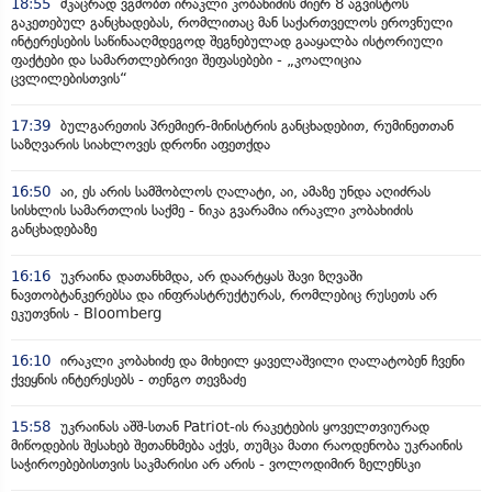
18:55
მკაცრად ვგმობთ ირაკლი კობახიძის მიერ 8 აგვისტოს
გაკეთებულ განცხადებას, რომლითაც მან საქართველოს ეროვნული
ინტერესების საწინააღმდეგოდ შეგნებულად გააყალბა ისტორიული
ფაქტები და სამართლებრივი შეფასებები - „კოალიცია
ცვლილებისთვის“
17:39
ბულგარეთის პრემიერ-მინისტრის განცხადებით, რუმინეთთან
საზღვარის სიახლოვეს დრონი აფეთქდა
16:50
აი, ეს არის სამშობლოს ღალატი, აი, ამაზე უნდა აღიძრას
სისხლის სამართლის საქმე - ნიკა გვარამია ირაკლი კობახიძის
განცხადებაზე
16:16
უკრაინა დათანხმდა, არ დაარტყას შავი ზღვაში
ნავთობტანკერებსა და ინფრასტრუქტურას, რომლებიც რუსეთს არ
ეკუთვნის - Bloomberg
16:10
ირაკლი კობახიძე და მიხეილ ყაველაშვილი ღალატობენ ჩვენი
ქვეყნის ინტერესებს - თენგო თევზაძე
15:58
უკრაინას აშშ-სთან Patriot-ის რაკეტების ყოველთვიურად
მიწოდების შესახებ შეთანხმება აქვს, თუმცა მათი რაოდენობა უკრაინის
საჭიროებებისთვის საკმარისი არ არის - ვოლოდიმირ ზელენსკი