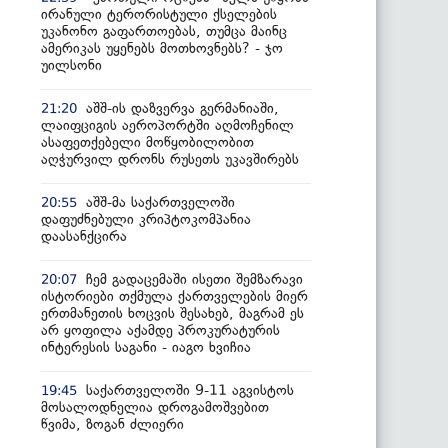
ირანული ტერორისტული ქსელების
უკანონო გაფართოებას, თუმცა მაინც
ამერიკას უყენებს მოთხოვნებს? - ჯო
უილსონი
აშშ-ის დაზვერვა გერმანიაში,
21:20
ლაიფციგის აეროპორტში აღმოჩენილ
ასაფეთქებელი მოწყობილობით
აღჭურვილ დრონს რუსეთს უკავშირებს
აშშ-მა საქართველოში
20:55
დაფუძნებული კრიპტოკომპანია
დაასანქცირა
ჩემ გადაცემაში ისეთი შემზარავი
20:07
ისტორიები თქმულა ქართველების მიერ
ერთმანეთის ხოცვის შესახებ, მაგრამ ეს
არ ყოფილა აქამდე პროკურატურის
ინტერესის საგანი - იაგო ხვიჩია
საქართველოში 9-11 აგვისტოს
19:45
მოსალოდნელია დროგამოშვებით
წვიმა, ზოგან ძლიერი