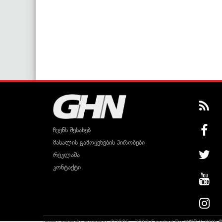
ჩვენს შესახებ
მასალის გამოყენების პირობები
რეკლამა
კონტაქტი
ყველა უფლება დაცულია ©2005 - 2019 Created By
WEB-X
With