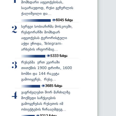
1
მომხდარი აფეთქებისას,
სავარაუდოდ, რუსი გენერლის
ქალიშვილი და...
6045
ნახვა
სერგეი სობიანინმა მოსკოვში,
2
რესტორანში მომხდარ
აფეთქებას ტერორისტული
აქტი უწოდა, Telegram-
არხების ინფორმაც...
5333
ნახვა
რუსებმა ერთ კვირაში
3
თითქმის 1900 დრონი, 1600
ბომბი და 144 რაკეტა
გამოიყენეს, რუსე...
3685
ნახვა
ვაგრძელებთ შორ მანძილზე
4
მოქმედი სანქციების
გამოყენებას რუსეთის იმ
ობიექტების წინააღმდეგ...
3212
ნახვა