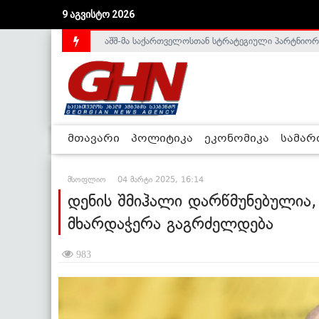
აშშ-მა საქართველოსთან სტრატეგიული პარტნიორ
9 აგვისტო 2026
საქართველოს დე-ფაქტო მთავრობა არალეგიტიმური
მთავარი
პოლიტიკა
ეკონომიკა
სამა
მსოფლიო
04 მარტი 2025, 16:14
დენის შმიჰალი დარწმუნებულია,
მხარდაჭერა გაგრძელდება
983