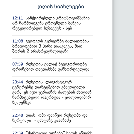
დღის სიახლეები
სანქცირებული კრიტპოკომპანია
12:11
არ წარმოდგენს ეროვნული ბანკის
რეგულირებულ სუბიექტს - სებ
გლოვოს კურიერზე ძალადობის
11:08
ბრალდებით 3 პირი დააკავეს, მათ
შორის 2 არასრულწლოვანი
რუსეთის ქალაქ ბელგოროდზე
07:59
დრონებით თავდასხმა განხორციელდა
რუსეთის ლოგისტიკურ
23:44
ცენტრებზე დარტყმებით კმაყოფილი
ვარ, ეს იყო უკრაინის ძალების ძალიან
წარმატებული ოპერაცია - ვოლოდიმირ
ზელენსკი
დიახ, ომი დაიწყო რუსეთმა და
22:48
წერტილი! - ვახტანგ კაპანაძე
“ქართული ოცნება” ხელს უწყობს
22:39