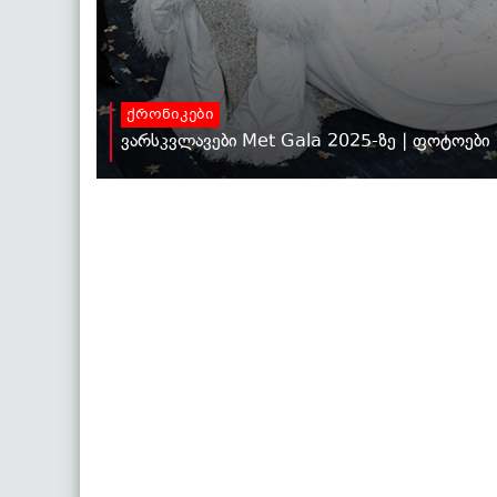
ქრონიკები
ვარსკვლავები Met Gala 2025-ზე | ფოტოები