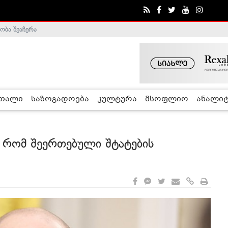
ობა შეაჩერა
ა - ჰელსინკის კომისია
რთალი
საზოგადოება
კულტურა
მსოფლიო
ანალიტ
 რომ შეერთებული შტატების