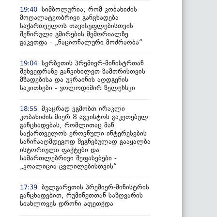
სიმბოლურია, რომ კობახიძის
19:40
მოღალატეობრივი განცხადება
საქართველოს თავისუფლებისთვის
შეწირული გმირების მემორიალზე
გაკეთდა - „ნაციონალური მოძრაობა“
სერბეთის პრემიერ-მინისტრთან
19:04
შეხვედრაზე განვიხილეთ ზამთრისთვის
მზადებისა და უკრაინის აღდგენის
საკითხები - ვოლოდიმირ ზელენსკი
მკაცრად ვგმობთ ირაკლი
18:55
კობახიძის მიერ 8 აგვისტოს გაკეთებულ
განცხადებას, რომლითაც მან
საქართველოს ეროვნული ინტერესების
საწინააღმდეგოდ შეგნებულად გააყალბა
ისტორიული ფაქტები და
სამართლებრივი შეფასებები -
„კოალიცია ცვლილებისთვის“
ბულგარეთის პრემიერ-მინისტრის
17:39
განცხადებით, რუმინეთთან საზღვარის
სიახლოვეს დრონი აფეთქდა