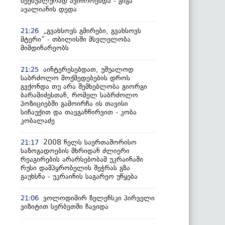
სექსუალურად ავიწროებდა - გიგა
ავალიანის დედა
„გვახსოვს გმირები, გვახსოვს
21:26
მტერი” - თბილისში მსვლელობა
მიმდინარეობს
აინტერესებდათ, უშუალოდ
21:25
საბრძოლო მოქმედებების დროს
გვქონდა თუ არა შემხებლობა გიორგი
ბარამიძესთან, რომელ საბრძოლო
პოზიციებში გამოირჩა ის თავისი
სიჩაუქით და თავგანწირვით - კობა
კობალაძე
2008 წელს საერთაშორისო
21:17
საზოგადოების მხრიდან ძლიერი
რეაგირების არარსებობამ უკრაინაში
რუსი დამპყრობელის შეჭრას გზა
გაუხსნა - უკრაინის საგარეო უწყება
ვოლოდიმირ ზელენსკი პირველი
21:06
ვიზიტით სერბეთში ჩავიდა