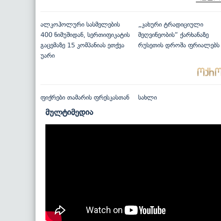
ალკოჰოლური სასმელების
„კახური ტრადიციული
400 ნიმუშიდან, სერთიფიკატის
მეღვინეობის“ ქარხანაზე
გაცემაზე 15 კომპანიას ეთქვა
რუსეთის დროშა ფრიალებს
უარი
ფიქრები თამარის ფრესკასთან
სახლი
მულტიმედია