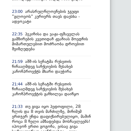
არასრულწლოვნების ჯგუფი
23:00
"გლოვოს" კურიერს თავს დაესხა -
ადვოკატი
პეკინისა და ვაჟა-ფშაველას
22:35
გამზირების კვეთიდან ჟვანიას მოედნის
მიმართულებით მოძრაობა დროებით
შეიზღუდება
აშშ-ის სენატმა რუსეთის
21:59
წინააღმდეგ სანქციების შესახებ
კანონპროექტს მხარი დაუჭირა
აშშ-ის სენატში რუსეთის
21:44
წინააღმდეგ სანქციების შესახებ
კანონპროექტის განხილვა დაიწყო
თუ გიგა იყო პედოფილი, 28
21:33
წლის და 8 თვის მანძილზე, მინიმუმ
ერთჯერ უნდა დაფიქსირებულიყო, მაშინ
როცა 8 წელი ამზადებდა მოსწავლეებს!
იპოვონ ერთი გოგონა, ვისაც გიგა