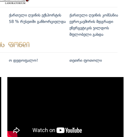
ქართული ღვინის ექსპორტის
ქართული ღვინის კომპანია
58 % რუსეთში განხორციელდა
ევროკავშირის მდგრადი
ენერგეტიკის ჯილდოს
მფლობელი გახდა
ო დედოფალო!
თეთრი ფოთოლი