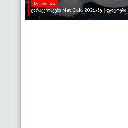
ქრონიკები
ვარსკვლავები Met Gala 2025-ზე | ფოტოები