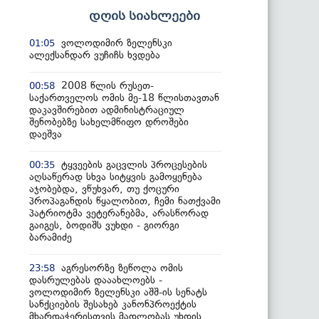
დღის სიახლეები
ვოლოდიმირ ზელენსკი
01:05
ალექსანდარ ვუჩიჩს ხვდება
2008 წლის რუსეთ-
00:58
საქართველოს ომის მე-18 წლისთავთან
დაკავშირებით ადმინისტრაციულ
შენობებზე სახელმწიფო დროშები
დაეშვა
ტყვეების გაცვლის პროცესების
00:35
აღსაწერად სხვა სიტყვის გამოყენება
აჯობებდა, ვწუხვარ, თუ ქოცური
პროპაგანდის წყალობით, ჩემი ნათქვამი
პატრიოტმა ვეტერანებმა, არასწორად
გაიგეს, ბოდიშს ვუხდი - გიორგი
ბარამიძე
აგრესორზე ზეწოლა ომის
23:58
დასრულებას დააახლოებს -
ვოლოდიმირ ზელენსკი აშშ-ის სენატს
სანქციების შესახებ კანონპროექტის
მხარდაჭერისთვის მადლობას უხდის