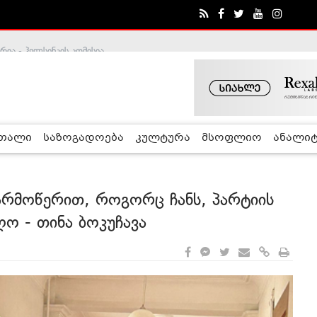
ა - ჰელსინკის კომისია
რთალი
საზოგადოება
კულტურა
მსოფლიო
ანალიტ
 არმოწერით, როგორც ჩანს, პარტიის
ღო - თინა ბოკუჩავა