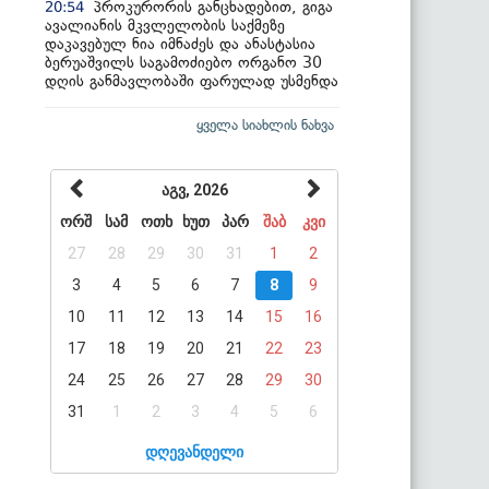
პროკურორის განცხადებით, გიგა
20:54
ავალიანის მკვლელობის საქმეზე
დაკავებულ ნია იმნაძეს და ანასტასია
ბერუაშვილს საგამოძიებო ორგანო 30
დღის განმავლობაში ფარულად უსმენდა
ყველა სიახლის ნახვა
აგვ, 2026
ორშ
სამ
ოთხ
ხუთ
პარ
შაბ
კვი
27
28
29
30
31
1
2
3
4
5
6
7
8
9
10
11
12
13
14
15
16
17
18
19
20
21
22
23
24
25
26
27
28
29
30
31
1
2
3
4
5
6
დღევანდელი