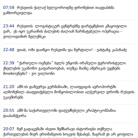
07:59
რუსეთის ქალაქ ბელგოროდზე დრონებით თავდასხმა
განხორციელდა
23:44
რუსეთის ლოგისტიკურ ცენტრებზე დარტყმებით კმაყოფილი
ვარ, ეს იყო უკრაინის ძალების ძალიან წარმატებული ოპერაცია -
ვოლოდიმირ ზელენსკი
22:48
დიახ, ომი დაიწყო რუსეთმა და წერტილი! - ვახტანგ კაპანაძე
22:39
“ქართული ოცნება” ხელს უწყობს ირანული ტერორისტული
ქსელების უკანონო გაფართოებას, თუმცა მაინც ამერიკას უყენებს
მოთხოვნებს? - ჯო უილსონი
21:20
აშშ-ის დაზვერვა გერმანიაში, ლაიფციგის აეროპორტში
აღმოჩენილ ასაფეთქებელი მოწყობილობით აღჭურვილ დრონს რუსეთს
უკავშირებს
20:55
აშშ-მა საქართველოში დაფუძნებული კრიპტოკომპანია
დაასანქცირა
20:07
ჩემ გადაცემაში ისეთი შემზარავი ისტორიები თქმულა
ქართველების მიერ ერთმანეთის ხოცვის შესახებ, მაგრამ ეს არ ყოფილა