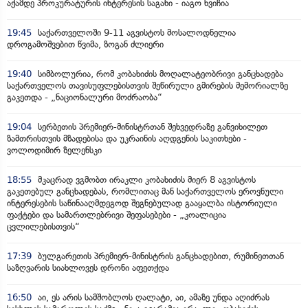
აქამდე პროკურატურის ინტერესის საგანი - იაგო ხვიჩია
19:45
საქართველოში 9-11 აგვისტოს მოსალოდნელია
დროგამოშვებით წვიმა, ზოგან ძლიერი
19:40
სიმბოლურია, რომ კობახიძის მოღალატეობრივი განცხადება
საქართველოს თავისუფლებისთვის შეწირული გმირების მემორიალზე
გაკეთდა - „ნაციონალური მოძრაობა“
19:04
სერბეთის პრემიერ-მინისტრთან შეხვედრაზე განვიხილეთ
ზამთრისთვის მზადებისა და უკრაინის აღდგენის საკითხები -
ვოლოდიმირ ზელენსკი
18:55
მკაცრად ვგმობთ ირაკლი კობახიძის მიერ 8 აგვისტოს
გაკეთებულ განცხადებას, რომლითაც მან საქართველოს ეროვნული
ინტერესების საწინააღმდეგოდ შეგნებულად გააყალბა ისტორიული
ფაქტები და სამართლებრივი შეფასებები - „კოალიცია
ცვლილებისთვის“
17:39
ბულგარეთის პრემიერ-მინისტრის განცხადებით, რუმინეთთან
საზღვარის სიახლოვეს დრონი აფეთქდა
16:50
აი, ეს არის სამშობლოს ღალატი, აი, ამაზე უნდა აღიძრას