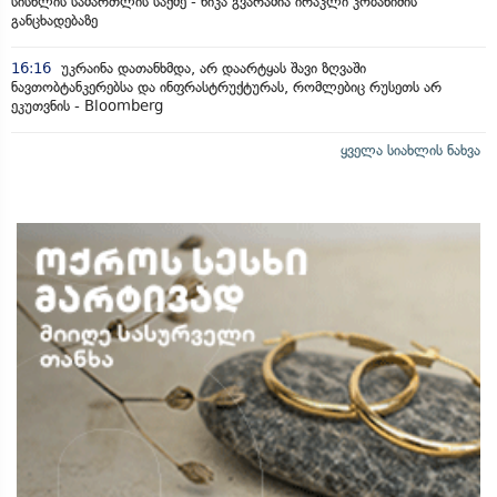
სისხლის სამართლის საქმე - ნიკა გვარამია ირაკლი კობახიძის
განცხადებაზე
16:16
უკრაინა დათანხმდა, არ დაარტყას შავი ზღვაში
ნავთობტანკერებსა და ინფრასტრუქტურას, რომლებიც რუსეთს არ
ეკუთვნის - Bloomberg
ყველა სიახლის ნახვა