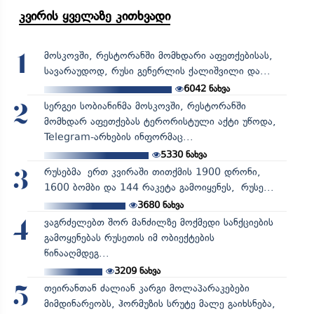
კვირის ყველაზე კითხვადი
მოსკოვში, რესტორანში მომხდარი აფეთქებისას,
1
სავარაუდოდ, რუსი გენერლის ქალიშვილი და...
6042
ნახვა
სერგეი სობიანინმა მოსკოვში, რესტორანში
2
მომხდარ აფეთქებას ტერორისტული აქტი უწოდა,
Telegram-არხების ინფორმაც...
5330
ნახვა
რუსებმა ერთ კვირაში თითქმის 1900 დრონი,
3
1600 ბომბი და 144 რაკეტა გამოიყენეს, რუსე...
3680
ნახვა
ვაგრძელებთ შორ მანძილზე მოქმედი სანქციების
4
გამოყენებას რუსეთის იმ ობიექტების
წინააღმდეგ...
3209
ნახვა
თეირანთან ძალიან კარგი მოლაპარაკებები
5
მიმდინარეობს, ჰორმუზის სრუტე მალე გაიხსნება,