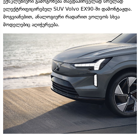
ექსკლუზიური გამოგონება თავდაპირველად სრულად
ელექტრიფიცირებულ SUV Volvo EX90-ში დამონტაჟდა.
მოგვიანებით, ანალოგიური რადარით ვოლვოს სხვა
მოდელებიც აღიჭურვება.