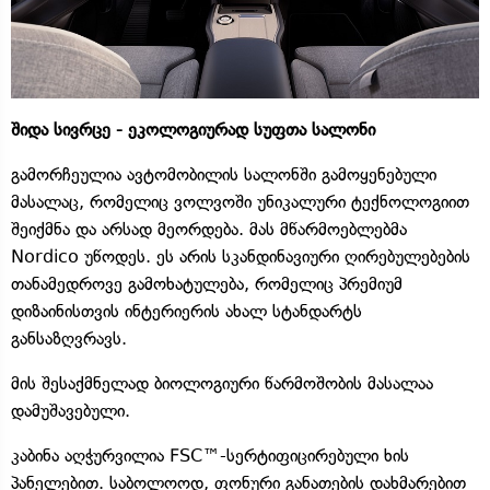
შიდა სივრცე - ეკოლოგიურად სუფთა სალონი
გამორჩეულია ავტომობილის სალონში გამოყენებული
მასალაც, რომელიც ვოლვოში უნიკალური ტექნოლოგიით
შეიქმნა და არსად მეორდება. მას მწარმოებლებმა
Nordico უწოდეს. ეს არის სკანდინავიური ღირებულებების
თანამედროვე გამოხატულება, რომელიც პრემიუმ
დიზაინისთვის ინტერიერის ახალ სტანდარტს
განსაზღვრავს.
მის შესაქმნელად ბიოლოგიური წარმოშობის მასალაა
დამუშავებული.
კაბინა აღჭურვილია FSC™-სერტიფიცირებული ხის
პანელებით. საბოლოოდ, ფონური განათების დახმარებით