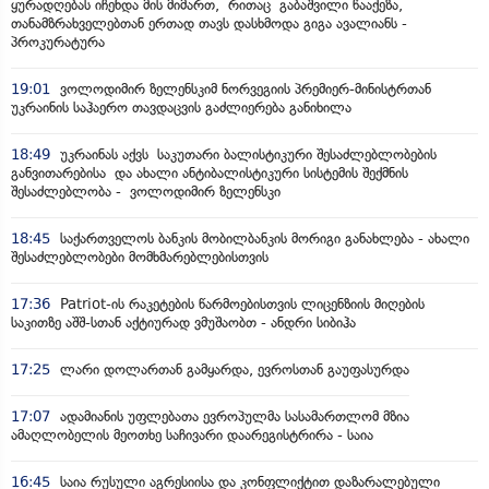
ყურადღებას იჩენდა მის მიმართ, რითაც გაბაშვილი წააქეზა,
თანამზრახველებთან ერთად თავს დასხმოდა გიგა ავალიანს -
პროკურატურა
19:01
ვოლოდიმირ ზელენსკიმ ნორვეგიის პრემიერ-მინისტრთან
უკრაინის საჰაერო თავდაცვის გაძლიერება განიხილა
18:49
უკრაინას აქვს საკუთარი ბალისტიკური შესაძლებლობების
განვითარებისა და ახალი ანტიბალისტიკური სისტემის შექმნის
შესაძლებლობა - ვოლოდიმირ ზელენსკი
18:45
საქართველოს ბანკის მობილბანკის მორიგი განახლება - ახალი
შესაძლებლობები მომხმარებლებისთვის
17:36
Patriot-ის რაკეტების წარმოებისთვის ლიცენზიის მიღების
საკითზე აშშ-სთან აქტიურად ვმუშაობთ - ანდრი სიბიჰა
17:25
ლარი დოლართან გამყარდა, ევროსთან გაუფასურდა
17:07
ადამიანის უფლებათა ევროპულმა სასამართლომ მზია
ამაღლობელის მეოთხე საჩივარი დაარეგისტრირა - საია
16:45
საია რუსული აგრესიისა და კონფლიქტით დაზარალებული