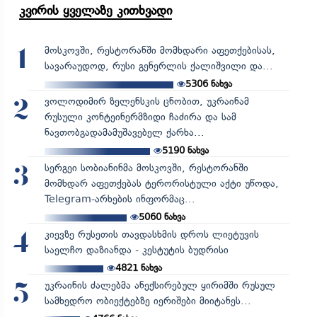
კვირის ყველაზე კითხვადი
მოსკოვში, რესტორანში მომხდარი აფეთქებისას,
1
სავარაუდოდ, რუსი გენერლის ქალიშვილი და...
5306
ნახვა
ვოლოდიმირ ზელენსკის ცნობით, უკრაინამ
2
რუსული კონტეინერმზიდი ჩაძირა და სამ
ნავთობგადამამუშავებელ ქარხა...
5190
ნახვა
სერგეი სობიანინმა მოსკოვში, რესტორანში
3
მომხდარ აფეთქებას ტერორისტული აქტი უწოდა,
Telegram-არხების ინფორმაც...
5060
ნახვა
კიევზე რუსეთის თავდასხმის დროს ლიეტუვის
4
საელჩო დაზიანდა - კესტუტის ბუდრისი
4821
ნახვა
უკრაინის ძალებმა ანექსირებულ ყირიმში რუსულ
5
სამხედრო ობიექტებზე იერიშები მიიტანეს...