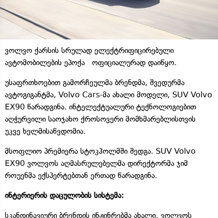
ვოლვო ქარსის სრულად ელექტრიფიცირებული
ავტომობილების ეპოქა ოფიციალურად დაიწყო.
უსაფრთხოებით გამორჩეულმა ბრენდმა, შვედურმა
ავტოგიგანტმა, Volvo Cars-მა ახალი მოდელი, SUV Volvo
EX90 წარადგინა. ინტელექტუალური ტექნოლოგიებით
აღჭურვილი საოჯახო ქროსოვერი მომხმარებლისთვის
უკვე ხელმისაწვდომია.
მსოფლიო პრემიერა სტოკჰოლმში შედგა. SUV Volvo
EX90 ვოლვოს აღმასრულებელმა დირექტორმა ჯიმ
როუენმა ექსპერტებთან ერთად წარადგინა.
ინტერიერის დაცულობის სისტემა:
სკანდინავიური ბრენდის ინჟინრებმა ახალი, ვოლვოს