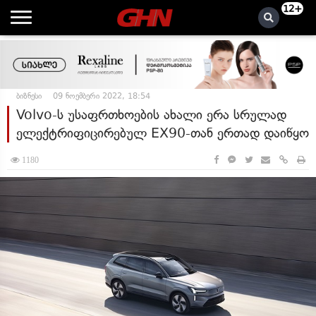
12+
ბიზნესი
09 ნოემბერი 2022, 18:54
Volvo-ს უსაფრთხოების ახალი ერა სრულად
ელექტრიფიცირებულ EX90-თან ერთად დაიწყო
1180