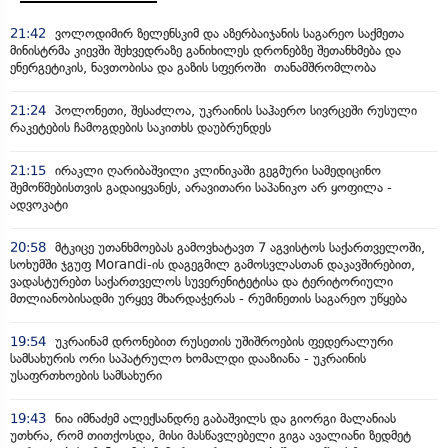
21:42
ვოლოდიმირ ზელენსკიმ და აზერბაიჯანის საგარეო საქმეთა
მინისტრმა კიევში შეხვედრაზე განიხილეს დრონებზე შეთანხმება და
ენერგეტიკის, ნავთობისა და გაზის სფეროში თანამშრომლობა
21:24
პოლონეთი, შესაძლოა, უკრაინის საჰაერო სივრცეში რუსული
რაკეტების ჩამოგდების საკითხს დაუბრუნდეს
21:15
ირაკლი ღარიბაშვილი კლინიკაში გეგმური სამედიცინო
შემოწმებისთვის გადაიყვანეს, არავითარი საპანიკო არ ყოფილა -
ადვოკატი
20:58
მტკიცე უთანხმოებას გამოვხატავთ 7 აგვისტოს საქართველოში,
სოხუმში ჯგუფ Morandi-ის დაგეგმილ გამოსვლასთან დაკავშირებით,
ვადასტურებთ საქართველოს სუვერენიტეტისა და ტერიტორიული
მთლიანობისადმი ურყევ მხარდაჭერას - რუმინეთის საგარეო უწყება
19:54
უკრაინამ დრონებით რუსეთის უშიშროების ფედერალური
სამსახურის ორი საპატრულო ხომალდი დააზიანა - უკრაინის
უსაფრთხოების სამსახური
19:43
ნია იმნაძემ ალექსანდრე გაბაშვილს და გიორგი მალანიას
უთხრა, რომ თითქოსდა, მისი მასწავლებელი გიგა ავალიანი ზედმეტ