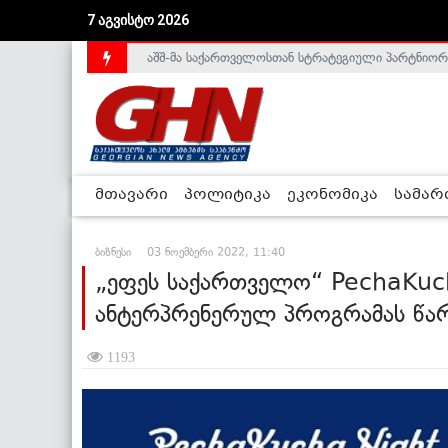
აშშ-მა საქართველოსთან სტრატეგიული პარტნიორ
7 აგვისტო 2026
საქართველოს დე-ფაქტო მთავრობა არალეგიტიმური
მთავარი
პოლიტიკა
ეკონომიკა
სამა
ბიზნესი
03 ნოემბერი 2022, 11:40
„ეფეს საქართველო“ PechaKuch
ანტერპრენერულ პროგრამას წა
1193