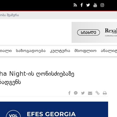
ობა შეაჩერა
ა - ჰელსინკის კომისია
რთალი
საზოგადოება
კულტურა
მსოფლიო
ანალიტ
a Night-ის ღონისძიებაზე
რადგენს