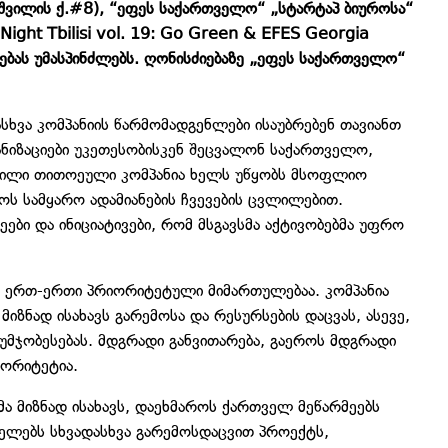
ნოშვილის ქ.#8), “ეფეს საქართველო“ „სტარტაპ ბიუროსა“
ight Tbilisi vol. 19: Go Green & EFES Georgia
ბას უმასპინძლებს. ღონისძიებაზე „ეფეს საქართველო“
სხვა კომპანიის წარმომადგენლები ისაუბრებენ თავიანთ
იზაციები უკეთესობისკენ შეცვალონ საქართველო,
ნილი თითოეული კომპანია ხელს უწყობს მსოფლიო
ოს სამყარო ადამიანების ჩვევების ცვლილებით.
ები და ინიციატივები, რომ მსგავსმა აქტივობებმა უფრო
 ერთ-ერთი პრიორიტეტული მიმართულებაა. კომპანია
იზნად ისახავს გარემოსა და რესურსების დაცვას, ასევე,
მჯობესებას. მდგრადი განვითარება, გაეროს მდგრადი
იორიტეტია.
 მიზნად ისახავს, დაეხმაროს ქართველ მეწარმეებს
იელებს სხვადასხვა გარემოსდაცვით პროექტს,