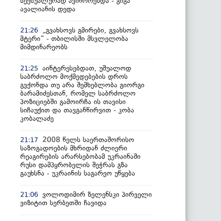
სექსუალურად ავიწროებდა - გიგა
ავალიანის დედა
„გვახსოვს გმირები, გვახსოვს
21:26
მტერი” - თბილისში მსვლელობა
მიმდინარეობს
აინტერესებდათ, უშუალოდ
21:25
საბრძოლო მოქმედებების დროს
გვქონდა თუ არა შემხებლობა გიორგი
ბარამიძესთან, რომელ საბრძოლო
პოზიციებში გამოირჩა ის თავისი
სიჩაუქით და თავგანწირვით - კობა
კობალაძე
2008 წელს საერთაშორისო
21:17
საზოგადოების მხრიდან ძლიერი
რეაგირების არარსებობამ უკრაინაში
რუსი დამპყრობელის შეჭრას გზა
გაუხსნა - უკრაინის საგარეო უწყება
ვოლოდიმირ ზელენსკი პირველი
21:06
ვიზიტით სერბეთში ჩავიდა