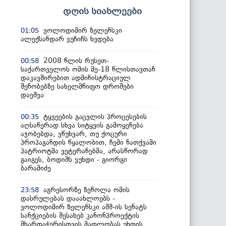
დღის სიახლეები
ვოლოდიმირ ზელენსკი
01:05
ალექსანდარ ვუჩიჩს ხვდება
2008 წლის რუსეთ-
00:58
საქართველოს ომის მე-18 წლისთავთან
დაკავშირებით ადმინისტრაციულ
შენობებზე სახელმწიფო დროშები
დაეშვა
ტყვეების გაცვლის პროცესების
00:35
აღსაწერად სხვა სიტყვის გამოყენება
აჯობებდა, ვწუხვარ, თუ ქოცური
პროპაგანდის წყალობით, ჩემი ნათქვამი
პატრიოტმა ვეტერანებმა, არასწორად
გაიგეს, ბოდიშს ვუხდი - გიორგი
ბარამიძე
აგრესორზე ზეწოლა ომის
23:58
დასრულებას დააახლოებს -
ვოლოდიმირ ზელენსკი აშშ-ის სენატს
სანქციების შესახებ კანონპროექტის
მხარდაჭერისთვის მადლობას უხდის