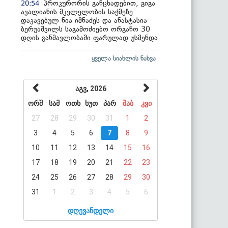
პროკურორის განცხადებით, გიგა
20:54
ავალიანის მკვლელობის საქმეზე
დაკავებულ ნია იმნაძეს და ანასტასია
ბერუაშვილს საგამოძიებო ორგანო 30
დღის განმავლობაში ფარულად უსმენდა
ყველა სიახლის ნახვა
აგვ, 2026
ორშ
სამ
ოთხ
ხუთ
პარ
შაბ
კვი
27
28
29
30
31
1
2
3
4
5
6
7
8
9
10
11
12
13
14
15
16
17
18
19
20
21
22
23
24
25
26
27
28
29
30
31
1
2
3
4
5
6
დღევანდელი