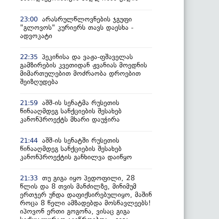
არასრულწლოვნების ჯგუფი
23:00
"გლოვოს" კურიერს თავს დაესხა -
ადვოკატი
პეკინისა და ვაჟა-ფშაველას
22:35
გამზირების კვეთიდან ჟვანიას მოედნის
მიმართულებით მოძრაობა დროებით
შეიზღუდება
აშშ-ის სენატმა რუსეთის
21:59
წინააღმდეგ სანქციების შესახებ
კანონპროექტს მხარი დაუჭირა
აშშ-ის სენატში რუსეთის
21:44
წინააღმდეგ სანქციების შესახებ
კანონპროექტის განხილვა დაიწყო
თუ გიგა იყო პედოფილი, 28
21:33
წლის და 8 თვის მანძილზე, მინიმუმ
ერთჯერ უნდა დაფიქსირებულიყო, მაშინ
როცა 8 წელი ამზადებდა მოსწავლეებს!
იპოვონ ერთი გოგონა, ვისაც გიგა