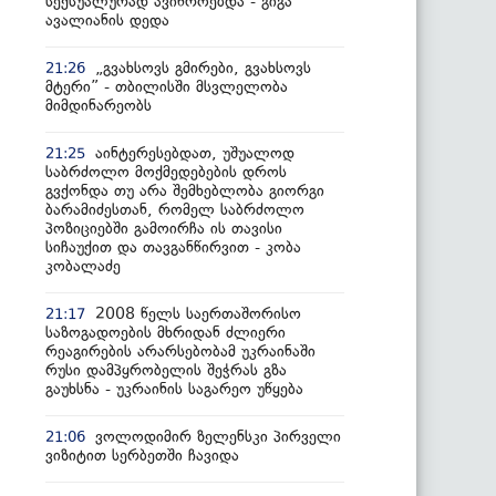
სექსუალურად ავიწროებდა - გიგა
ავალიანის დედა
„გვახსოვს გმირები, გვახსოვს
21:26
მტერი” - თბილისში მსვლელობა
მიმდინარეობს
აინტერესებდათ, უშუალოდ
21:25
საბრძოლო მოქმედებების დროს
გვქონდა თუ არა შემხებლობა გიორგი
ბარამიძესთან, რომელ საბრძოლო
პოზიციებში გამოირჩა ის თავისი
სიჩაუქით და თავგანწირვით - კობა
კობალაძე
2008 წელს საერთაშორისო
21:17
საზოგადოების მხრიდან ძლიერი
რეაგირების არარსებობამ უკრაინაში
რუსი დამპყრობელის შეჭრას გზა
გაუხსნა - უკრაინის საგარეო უწყება
ვოლოდიმირ ზელენსკი პირველი
21:06
ვიზიტით სერბეთში ჩავიდა