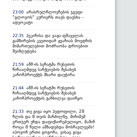
არასრულწლოვნების ჯგუფი
23:00
"გლოვოს" კურიერს თავს დაესხა -
ადვოკატი
პეკინისა და ვაჟა-ფშაველას
22:35
გამზირების კვეთიდან ჟვანიას მოედნის
მიმართულებით მოძრაობა დროებით
შეიზღუდება
აშშ-ის სენატმა რუსეთის
21:59
წინააღმდეგ სანქციების შესახებ
კანონპროექტს მხარი დაუჭირა
აშშ-ის სენატში რუსეთის
21:44
წინააღმდეგ სანქციების შესახებ
კანონპროექტის განხილვა დაიწყო
თუ გიგა იყო პედოფილი, 28
21:33
წლის და 8 თვის მანძილზე, მინიმუმ
ერთჯერ უნდა დაფიქსირებულიყო, მაშინ
როცა 8 წელი ამზადებდა მოსწავლეებს!
იპოვონ ერთი გოგონა, ვისაც გიგა