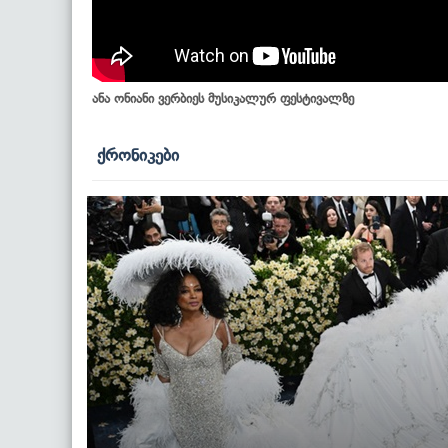
ანა ონიანი ვერბიეს მუსიკალურ ფესტივალზე
ქრონიკები