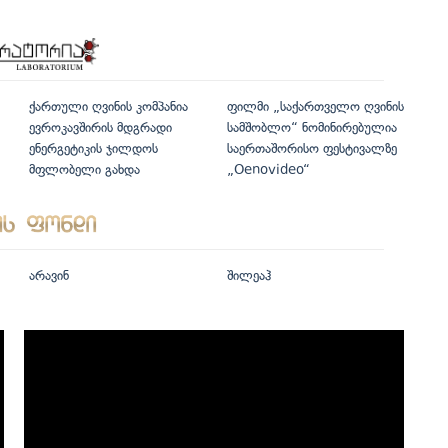
ქართული ღვინის კომპანია
ფილმი „საქართველო ღვინის
ევროკავშირის მდგრადი
სამშობლო“ ნომინირებულია
ენერგეტიკის ჯილდოს
საერთაშორისო ფესტივალზე
მფლობელი გახდა
„Oenovideo“
არავინ
შილეაჰ