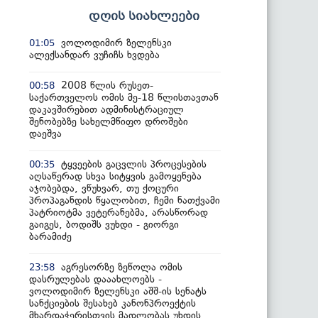
დღის სიახლეები
ვოლოდიმირ ზელენსკი
01:05
ალექსანდარ ვუჩიჩს ხვდება
2008 წლის რუსეთ-
00:58
საქართველოს ომის მე-18 წლისთავთან
დაკავშირებით ადმინისტრაციულ
შენობებზე სახელმწიფო დროშები
დაეშვა
ტყვეების გაცვლის პროცესების
00:35
აღსაწერად სხვა სიტყვის გამოყენება
აჯობებდა, ვწუხვარ, თუ ქოცური
პროპაგანდის წყალობით, ჩემი ნათქვამი
პატრიოტმა ვეტერანებმა, არასწორად
გაიგეს, ბოდიშს ვუხდი - გიორგი
ბარამიძე
აგრესორზე ზეწოლა ომის
23:58
დასრულებას დააახლოებს -
ვოლოდიმირ ზელენსკი აშშ-ის სენატს
სანქციების შესახებ კანონპროექტის
მხარდაჭერისთვის მადლობას უხდის