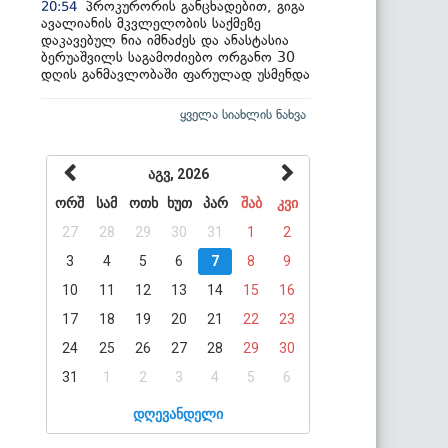
პროკურორის განცხადებით, გიგა
20:54
ავალიანის მკვლელობის საქმეზე
დაკავებულ ნია იმნაძეს და ანასტასია
ბერუაშვილს საგამოძიებო ორგანო 30
დღის განმავლობაში ფარულად უსმენდა
ყველა სიახლის ნახვა
აგვ, 2026
ორშ
სამ
ოთხ
ხუთ
პარ
შაბ
კვი
27
28
29
30
31
1
2
3
4
5
6
7
8
9
10
11
12
13
14
15
16
17
18
19
20
21
22
23
24
25
26
27
28
29
30
31
1
2
3
4
5
6
დღევანდელი