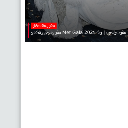
ქრონიკები
ვარსკვლავები Met Gala 2025-ზე | ფოტოები