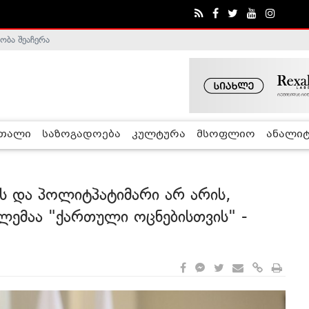
ობა შეაჩერა
ა - ჰელსინკის კომისია
რთალი
საზოგადოება
კულტურა
მსოფლიო
ანალიტ
ს და პოლიტპატიმარი არ არის,
ბლემაა "ქართული ოცნებისთვის" -