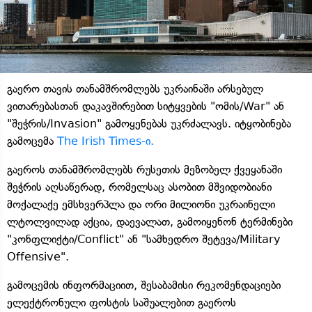
გაერო თავის თანამშრომლებს უკრაინაში არსებულ
ვითარებასთან დაკავშირებით სიტყვების "ომის/War" ან
"შეჭრის/Invasion" გამოყენებას უკრძალავს. იტყობინება
გამოცემა
The Irish Times-ი.
გაეროს თანამშრომლებს რუსეთის მეზობელ ქვეყანაში
შეჭრის აღსაწერად, რომელსაც ასობით მშვიდობიანი
მოქალაქე ემსხვერპლა და ორი მილიონი უკრაინელი
ლტოლვილად აქცია, დაევალათ, გამოიყენონ ტერმინები
"კონფლიქტი/Conflict" ან "სამხედრო შეტევა/Military
Offensive".
გამოცემის ინფორმაციით, შესაბამისი რეკომენდაციები
ელექტრონული ფოსტის საშუალებით გაეროს