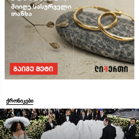
ქრონიკები