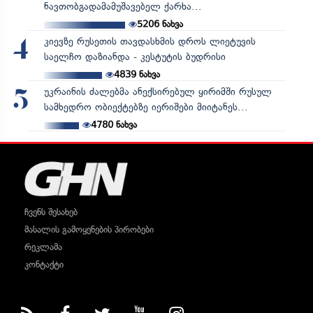
ნავთობგადამამუშავებელ ქარხა...
5206
ნახვა
კიევზე რუსეთის თავდასხმის დროს ლიეტუვის
4
საელჩო დაზიანდა - კესტუტის ბუდრისი
4839
ნახვა
უკრაინის ძალებმა ანექსირებულ ყირიმში რუსულ
5
სამხედრო ობიექტებზე იერიშები მიიტანეს...
4780
ნახვა
ჩვენს შესახებ
მასალის გამოყენების პირობები
რეკლამა
კონტაქტი