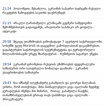
21:24
პოლონეთი, შესაძლოა, უკრაინის საჰაერო სივრცეში რუსული
რაკეტების ჩამოგდების საკითხს დაუბრუნდეს
21:15
ირაკლი ღარიბაშვილი კლინიკაში გეგმური სამედიცინო
შემოწმებისთვის გადაიყვანეს, არავითარი საპანიკო არ ყოფილა -
ადვოკატი
20:58
მტკიცე უთანხმოებას გამოვხატავთ 7 აგვისტოს საქართველოში,
სოხუმში ჯგუფ Morandi-ის დაგეგმილ გამოსვლასთან დაკავშირებით,
ვადასტურებთ საქართველოს სუვერენიტეტისა და ტერიტორიული
მთლიანობისადმი ურყევ მხარდაჭერას - რუმინეთის საგარეო უწყება
19:54
უკრაინამ დრონებით რუსეთის უშიშროების ფედერალური
სამსახურის ორი საპატრულო ხომალდი დააზიანა - უკრაინის
უსაფრთხოების სამსახური
19:43
ნია იმნაძემ ალექსანდრე გაბაშვილს და გიორგი მალანიას
უთხრა, რომ თითქოსდა, მისი მასწავლებელი გიგა ავალიანი ზედმეტ
ყურადღებას იჩენდა მის მიმართ, რითაც გაბაშვილი წააქეზა,
თანამზრახველებთან ერთად თავს დასხმოდა გიგა ავალიანს -
პროკურატურა