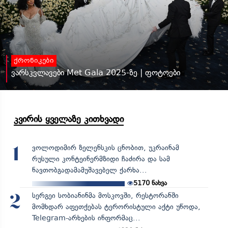
ქრონიკები
ვარსკვლავები Met Gala 2025-ზე | ფოტოები
კვირის ყველაზე კითხვადი
ვოლოდიმირ ზელენსკის ცნობით, უკრაინამ
1
რუსული კონტეინერმზიდი ჩაძირა და სამ
ნავთობგადამამუშავებელ ქარხა...
5170
ნახვა
სერგეი სობიანინმა მოსკოვში, რესტორანში
2
მომხდარ აფეთქებას ტერორისტული აქტი უწოდა,
Telegram-არხების ინფორმაც...