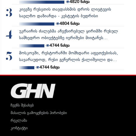
4820
ნახვა
კიევზე რუსეთის თავდასხმის დროს ლიეტუვის
3
საელჩო დაზიანდა - კესტუტის ბუდრისი
4804
ნახვა
უკრაინის ძალებმა ანექსირებულ ყირიმში რუსულ
4
სამხედრო ობიექტებზე იერიშები მიიტანეს...
4744
ნახვა
მოსკოვში, რესტორანში მომხდარი აფეთქებისას,
5
სავარაუდოდ, რუსი გენერლის ქალიშვილი და...
4744
ნახვა
ჩვენს შესახებ
მასალის გამოყენების პირობები
რეკლამა
კონტაქტი