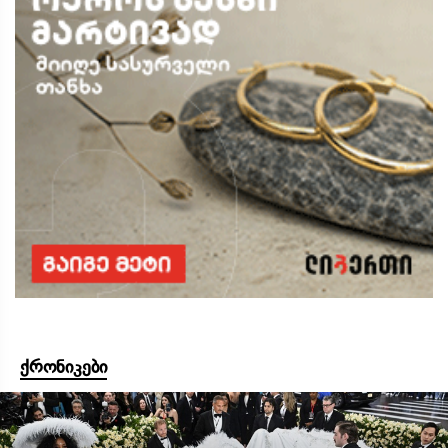
ქრონიკები