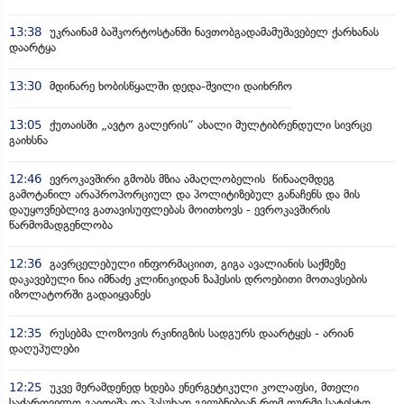
13:38
უკრაინამ ბაშკორტოსტანში ნავთობგადამამუშავებელ ქარხანას
დაარტყა
13:30
მდინარე ხობისწყალში დედა-შვილი დაიხრჩო
13:05
ქუთაისში „ავტო გალერის“ ახალი მულტიბრენდული სივრცე
გაიხსნა
12:46
ევროკავშირი გმობს მზია ამაღლობელის წინააღმდეგ
გამოტანილ არაპროპორციულ და პოლიტიზებულ განაჩენს და მის
დაუყოვნებლივ გათავისუფლებას მოითხოვს - ევროკავშირის
წარმომადგენლობა
12:36
გავრცელებული ინფორმაციით, გიგა ავალიანის საქმეზე
დაკავებული ნია იმნაძე კლინიკიდან ზაჰესის დროებითი მოთავსების
იზოლატორში გადაიყვანეს
12:35
რუსებმა ლოზოვის რკინიგზის სადგურს დაარტყეს - არიან
დაღუპულები
12:25
უკვე მერამდენედ ხდება ენერგეტიკული კოლაფსი, მთელი
საქართველო გაითიშა და პასუხად გვეუბნებიან რომ თურმე სატესტო