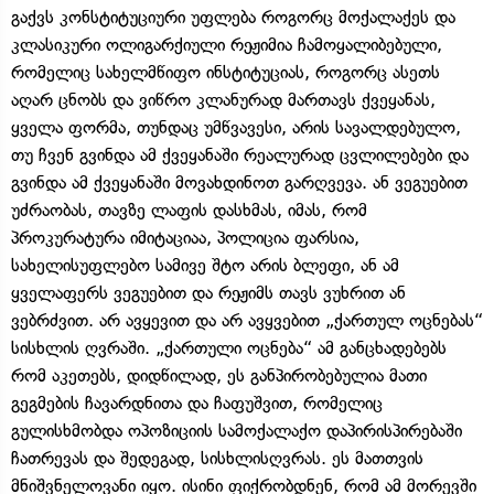
გაქვს კონსტიტუციური უფლება როგორც მოქალაქეს და
კლასიკური ოლიგარქიული რეჟიმია ჩამოყალიბებული,
რომელიც სახელმწიფო ინსტიტუციას, როგორც ასეთს
აღარ ცნობს და ვიწრო კლანურად მართავს ქვეყანას,
ყველა ფორმა, თუნდაც უმწვავესი, არის სავალდებულო,
თუ ჩვენ გვინდა ამ ქვეყანაში რეალურად ცვლილებები და
გვინდა ამ ქვეყანაში მოვახდინოთ გარღვევა. ან ვეგუებით
უძრაობას, თავზე ლაფის დასხმას, იმას, რომ
პროკურატურა იმიტაციაა, პოლიცია ფარსია,
სახელისუფლებო სამივე შტო არის ბლეფი, ან ამ
ყველაფერს ვეგუებით და რეჟიმს თავს ვუხრით ან
ვებრძვით. არ ავყევით და არ ავყვებით „ქართულ ოცნებას“
სისხლის ღვრაში. „ქართული ოცნება“ ამ განცხადებებს
რომ აკეთებს, დიდწილად, ეს განპირობებულია მათი
გეგმების ჩავარდნითა და ჩაფუშვით, რომელიც
გულისხმობდა ოპოზიციის სამოქალაქო დაპირისპირებაში
ჩათრევას და შედეგად, სისხლისღვრას. ეს მათთვის
მნიშვნელოვანი იყო. ისინი ფიქრობდნენ, რომ ამ მორევში