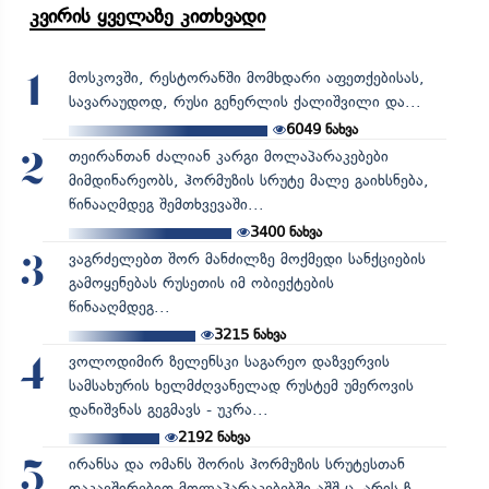
კვირის ყველაზე კითხვადი
მოსკოვში, რესტორანში მომხდარი აფეთქებისას,
1
სავარაუდოდ, რუსი გენერლის ქალიშვილი და...
6049
ნახვა
თეირანთან ძალიან კარგი მოლაპარაკებები
2
მიმდინარეობს, ჰორმუზის სრუტე მალე გაიხსნება,
წინააღმდეგ შემთხვევაში...
3400
ნახვა
ვაგრძელებთ შორ მანძილზე მოქმედი სანქციების
3
გამოყენებას რუსეთის იმ ობიექტების
წინააღმდეგ...
3215
ნახვა
ვოლოდიმირ ზელენსკი საგარეო დაზვერვის
4
სამსახურის ხელმძღვანელად რუსტემ უმეროვის
დანიშვნას გეგმავს - უკრა...
2192
ნახვა
ირანსა და ომანს შორის ჰორმუზის სრუტესთან
5
დაკავშირებით მოლაპარაკებებში აშშ-ც არის ჩ...