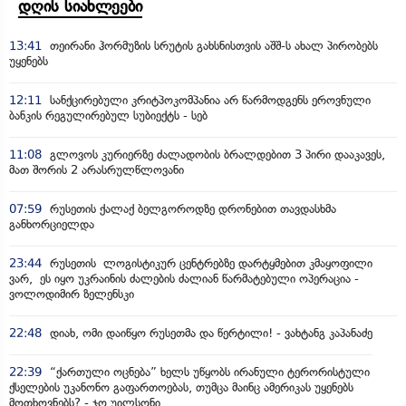
დღის სიახლეები
13:41
თეირანი ჰორმუზის სრუტის გახსნისთვის აშშ-ს ახალ პირობებს
უყენებს
12:11
სანქცირებული კრიტპოკომპანია არ წარმოდგენს ეროვნული
ბანკის რეგულირებულ სუბიექტს - სებ
11:08
გლოვოს კურიერზე ძალადობის ბრალდებით 3 პირი დააკავეს,
მათ შორის 2 არასრულწლოვანი
07:59
რუსეთის ქალაქ ბელგოროდზე დრონებით თავდასხმა
განხორციელდა
23:44
რუსეთის ლოგისტიკურ ცენტრებზე დარტყმებით კმაყოფილი
ვარ, ეს იყო უკრაინის ძალების ძალიან წარმატებული ოპერაცია -
ვოლოდიმირ ზელენსკი
22:48
დიახ, ომი დაიწყო რუსეთმა და წერტილი! - ვახტანგ კაპანაძე
22:39
“ქართული ოცნება” ხელს უწყობს ირანული ტერორისტული
ქსელების უკანონო გაფართოებას, თუმცა მაინც ამერიკას უყენებს
მოთხოვნებს? - ჯო უილსონი