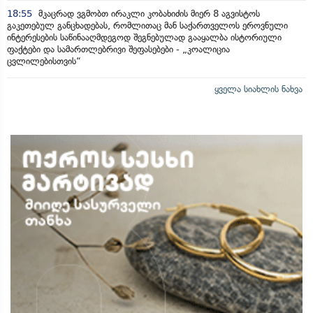
18:55
მკაცრად ვგმობთ ირაკლი კობახიძის მიერ 8 აგვისტოს
გაკეთებულ განცხადებას, რომლითაც მან საქართველოს ეროვნული
ინტერესების საწინააღმდეგოდ შეგნებულად გააყალბა ისტორიული
ფაქტები და სამართლებრივი შეფასებები - „კოალიცია
ცვლილებისთვის“
ყველა სიახლის ნახვა