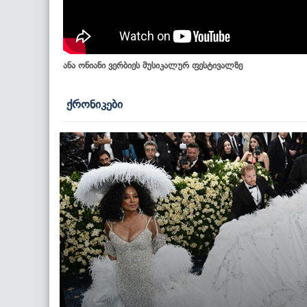
ანა ონიანი ვერბიეს მუსიკალურ ფესტივალზე
ქრონიკები