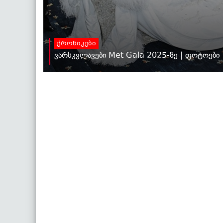
ქრონიკები
ვარსკვლავები Met Gala 2025-ზე | ფოტოები