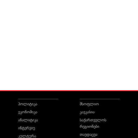
პოლიტიკა
მსოფლიო
ეკონომიკა
კავკასია
ანალიტიკა
საქართველოს
რეგიონები
ინტერვიუ
თავდაცვა
კულტურა