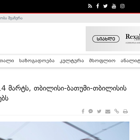
ობა შეაჩერა
ა - ჰელსინკის კომისია
რთალი
საზოგადოება
კულტურა
მსოფლიო
ანალიტ
14 მარტს, თბილისი-ბათუმი-თბილისის
ებს