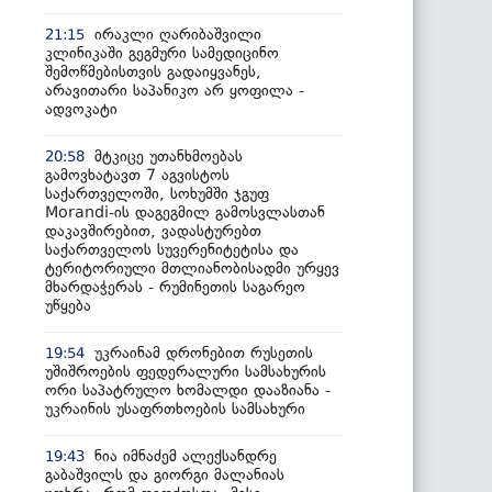
ირაკლი ღარიბაშვილი
21:15
კლინიკაში გეგმური სამედიცინო
შემოწმებისთვის გადაიყვანეს,
არავითარი საპანიკო არ ყოფილა -
ადვოკატი
მტკიცე უთანხმოებას
20:58
გამოვხატავთ 7 აგვისტოს
საქართველოში, სოხუმში ჯგუფ
Morandi-ის დაგეგმილ გამოსვლასთან
დაკავშირებით, ვადასტურებთ
საქართველოს სუვერენიტეტისა და
ტერიტორიული მთლიანობისადმი ურყევ
მხარდაჭერას - რუმინეთის საგარეო
უწყება
უკრაინამ დრონებით რუსეთის
19:54
უშიშროების ფედერალური სამსახურის
ორი საპატრულო ხომალდი დააზიანა -
უკრაინის უსაფრთხოების სამსახური
ნია იმნაძემ ალექსანდრე
19:43
გაბაშვილს და გიორგი მალანიას