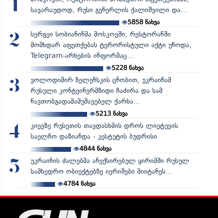
1
სავარაუდოდ, რუსი გენერლის ქალიშვილი და...
5858
ნახვა
სერგეი სობიანინმა მოსკოვში, რესტორანში
2
მომხდარ აფეთქებას ტერორისტული აქტი უწოდა,
Telegram-არხების ინფორმაც...
5228
ნახვა
ვოლოდიმირ ზელენსკის ცნობით, უკრაინამ
3
რუსული კონტეინერმზიდი ჩაძირა და სამ
ნავთობგადამამუშავებელ ქარხა...
5213
ნახვა
კიევზე რუსეთის თავდასხმის დროს ლიეტუვის
4
საელჩო დაზიანდა - კესტუტის ბუდრისი
4844
ნახვა
უკრაინის ძალებმა ანექსირებულ ყირიმში რუსულ
5
სამხედრო ობიექტებზე იერიშები მიიტანეს...
4784
ნახვა