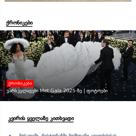
ქრონიკები
ქრონიკები
ვარსკვლავები Met Gala 2025-ზე | ფოტოები
კვირის ყველაზე კითხვადი
მოსკოვში, რესტორანში მომხდარი აფეთქებისას,