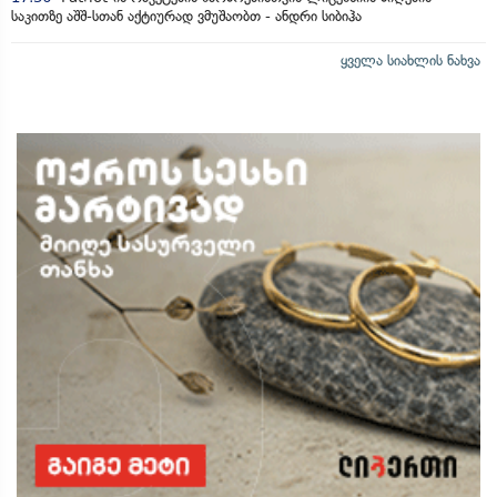
საკითზე აშშ-სთან აქტიურად ვმუშაობთ - ანდრი სიბიჰა
ყველა სიახლის ნახვა