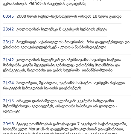
უკრაინისთვის Patriot-ის რაკეტების გადაცემაზე
00:45
2008 წლის რუსეთ-საქართველოს ომიდან 18 წელი გავიდა
23:42
ვოლოდიმირ ზელენსკი 8 აგვისტოს სერბეთს ეწვევა
23:17
მოვუწოდებ საქართველოს მთავრობას, მისი დაუყოვნებლივი და
უპირობო გათავისუფლებისკენ - ეუთო-ს წარმომადგენელი
21:42
ვოლოდიმირ ზელენსკიმ და აზერბაიჯანის საგარეო საქმეთა
მინისტრმა კიევში შეხვედრაზე განიხილეს დრონებზე შეთანხმება და
ენერგეტიკის, ნავთობისა და გაზის სფეროში თანამშრომლობა
21:24
პოლონეთი, შესაძლოა, უკრაინის საჰაერო სივრცეში რუსული
რაკეტების ჩამოგდების საკითხს დაუბრუნდეს
21:15
ირაკლი ღარიბაშვილი კლინიკაში გეგმური სამედიცინო
შემოწმებისთვის გადაიყვანეს, არავითარი საპანიკო არ ყოფილა -
ადვოკატი
20:58
მტკიცე უთანხმოებას გამოვხატავთ 7 აგვისტოს საქართველოში,
სოხუმში ჯგუფ Morandi-ის დაგეგმილ გამოსვლასთან დაკავშირებით,