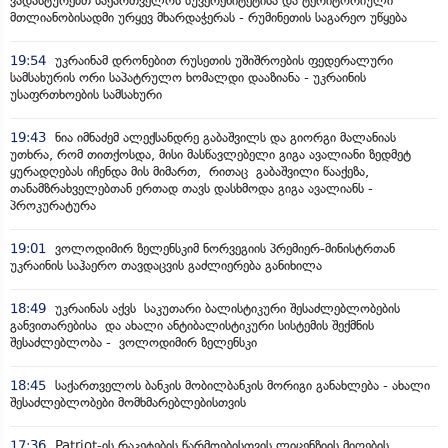
ვადასტურებთ საქართველოს სუვერენიტეტისა და ტერიტორიული
მთლიანობისადმი ურყევ მხარდაჭერას - რუმინეთის საგარეო უწყება
19:54
უკრაინამ დრონებით რუსეთის უშიშროების ფედერალური
სამსახურის ორი საპატრულო ხომალდი დააზიანა - უკრაინის
უსაფრთხოების სამსახური
19:43
ნია იმნაძემ ალექსანდრე გაბაშვილს და გიორგი მალანიას
უთხრა, რომ თითქოსდა, მისი მასწავლებელი გიგა ავალიანი ზედმეტ
ყურადღებას იჩენდა მის მიმართ, რითაც გაბაშვილი წააქეზა,
თანამზრახველებთან ერთად თავს დასხმოდა გიგა ავალიანს -
პროკურატურა
19:01
ვოლოდიმირ ზელენსკიმ ნორვეგიის პრემიერ-მინისტრთან
უკრაინის საჰაერო თავდაცვის გაძლიერება განიხილა
18:49
უკრაინას აქვს საკუთარი ბალისტიკური შესაძლებლობების
განვითარებისა და ახალი ანტიბალისტიკური სისტემის შექმნის
შესაძლებლობა - ვოლოდიმირ ზელენსკი
18:45
საქართველოს ბანკის მობილბანკის მორიგი განახლება - ახალი
შესაძლებლობები მომხმარებლებისთვის
17:36
Patriot-ის რაკეტების წარმოებისთვის ლიცენზიის მიღების