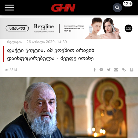
12+
რელიგია
26 აპრილი 2020, 14:39
ფაქტი ჯიუტია, ამ კოვზით არავინ
დაინფიცირებულა - მეუფე იოანე
3514