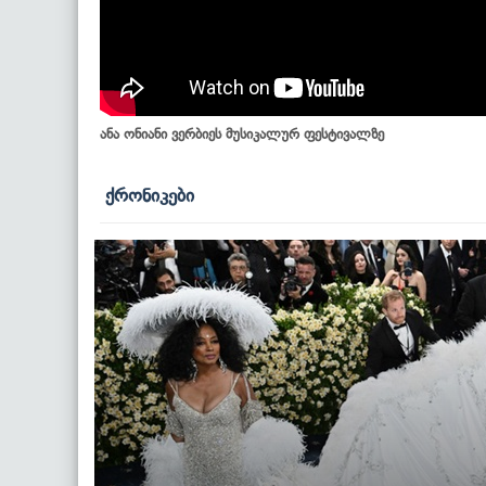
ანა ონიანი ვერბიეს მუსიკალურ ფესტივალზე
ქრონიკები