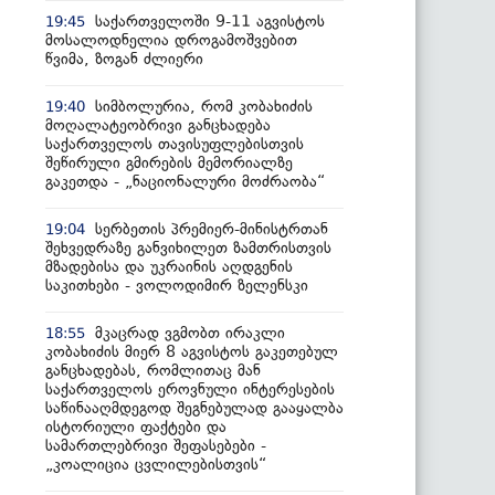
საქართველოში 9-11 აგვისტოს
19:45
მოსალოდნელია დროგამოშვებით
წვიმა, ზოგან ძლიერი
სიმბოლურია, რომ კობახიძის
19:40
მოღალატეობრივი განცხადება
საქართველოს თავისუფლებისთვის
შეწირული გმირების მემორიალზე
გაკეთდა - „ნაციონალური მოძრაობა“
სერბეთის პრემიერ-მინისტრთან
19:04
შეხვედრაზე განვიხილეთ ზამთრისთვის
მზადებისა და უკრაინის აღდგენის
საკითხები - ვოლოდიმირ ზელენსკი
მკაცრად ვგმობთ ირაკლი
18:55
კობახიძის მიერ 8 აგვისტოს გაკეთებულ
განცხადებას, რომლითაც მან
საქართველოს ეროვნული ინტერესების
საწინააღმდეგოდ შეგნებულად გააყალბა
ისტორიული ფაქტები და
სამართლებრივი შეფასებები -
„კოალიცია ცვლილებისთვის“