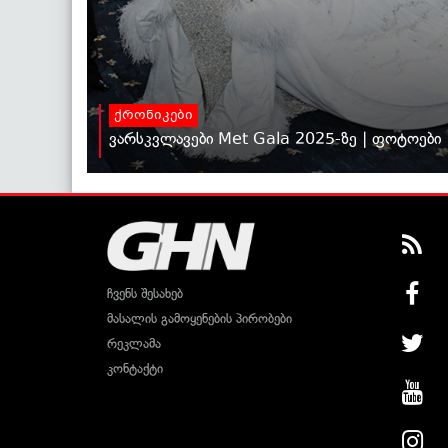
ქრონიკები
ვარსკვლავები Met Gala 2025-ზე | ფოტოები
ჩვენს შესახებ
მასალის გამოყენების პირობები
რეკლამა
კონტაქტი