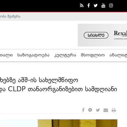
ა - ჰელსინკის კომისია
რთალი
საზოგადოება
კულტურა
მსოფლიო
ანალიტ
ხებზე აშშ-ის სახელმწიფო
და CLDP თანაორგანიზებით სამდღიანი