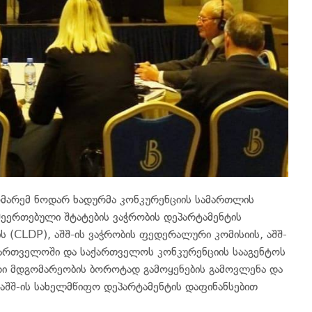
მარემ ნოდარ ხადურმა კონკურენციის სამართლის
 შეერთებული შტატების ვაჭრობის დეპარტამენტის
 (CLDP), აშშ-ის ვაჭრობის ფედერალური კომისიის, აშშ-
საქართველოში და საქართველოს კონკურენციის სააგენტოს
რი მდგომარეობის ბოროტად გამოყენების გამოვლენა და
 აშშ-ის სახელმწიფო დეპარტამენტის დაფინანსებით