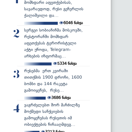
1
მომხდარი აფეთქებისას,
სავარაუდოდ, რუსი გენერლის
ქალიშვილი და...
6046
ნახვა
სერგეი სობიანინმა მოსკოვში,
2
რესტორანში მომხდარ
აფეთქებას ტერორისტული
აქტი უწოდა, Telegram-
არხების ინფორმაც...
5334
ნახვა
რუსებმა ერთ კვირაში
3
თითქმის 1900 დრონი, 1600
ბომბი და 144 რაკეტა
გამოიყენეს, რუსე...
3686
ნახვა
ვაგრძელებთ შორ მანძილზე
4
მოქმედი სანქციების
გამოყენებას რუსეთის იმ
ობიექტების წინააღმდეგ...
3213
ნახვა