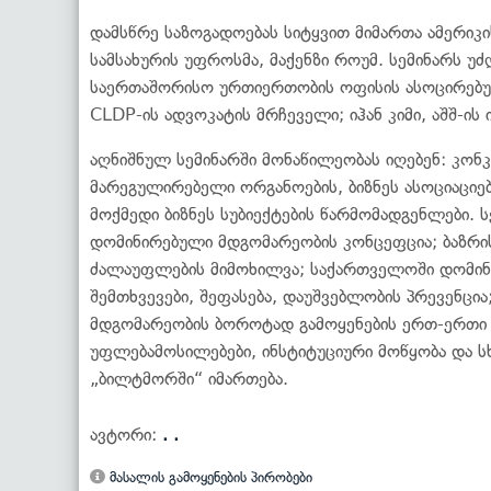
დამსწრე საზოგადოებას სიტყვით მიმართა ამერიკ
სამსახურის უფროსმა, მაქენზი როუმ. სემინარს უ
საერთაშორისო ურთიერთობის ოფისის ასოცირებუ
CLDP-ის ადვოკატის მრჩეველი; იჰან კიმი, აშშ-ის
აღნიშნულ სემინარში მონაწილეობას იღებენ: კონ
მარეგულირებელი ორგანოების, ბიზნეს ასოციაციებ
მოქმედი ბიზნეს სუბიექტების წარმომადგენლები. ს
დომინირებული მდგომარეობის კონცეფცია; ბაზრის
ძალაუფლების მიმოხილვა; საქართველოში დომინ
შემთხვევები, შეფასება, დაუშვებლობის პრევენც
მდგომარეობის ბოროტად გამოყენების ერთ-ერთი 
უფლებამოსილებები, ინსტიტუციური მოწყობა და ს
„ბილტმორში“ იმართება.
ავტორი:
. .
მასალის გამოყენების პირობები