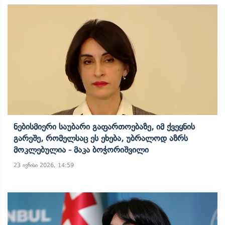
Ნებისმიერი Საუბარი Გაფართოებაზე, Იმ Ქვეყნის
Გარეშე, Რომელსაც Ეს Ეხება, Უბრალოდ Აზრს
Მოკლებულია - Მაკა Ბოჭორიშვილი
23 ივნისი 2026, 14:59