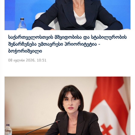
Საქართველოსთვის Მშვიდობისა Და Სტაბილურობის
Შენარჩუნება Უმთავრესი Პრიორიტეტია -
Ბოჭორიშვილი
08 ივლისი 2026, 10:51