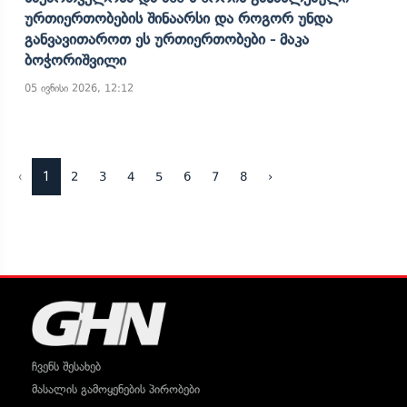
Ურთიერთობების Შინაარსი Და Როგორ Უნდა
Განვავითაროთ Ეს Ურთიერთობები - Მაკა
Ბოჭორიშვილი
05 ივნისი 2026, 12:12
‹
1
2
3
4
5
6
7
8
›
ჩვენს შესახებ
მასალის გამოყენების პირობები