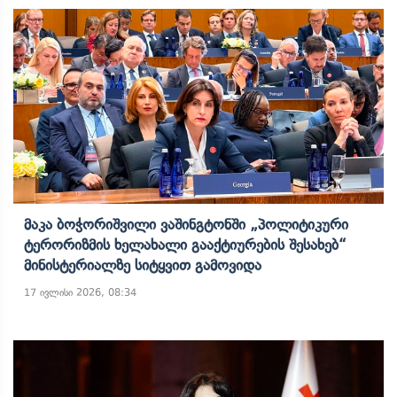
Მაკა Ბოჭორიშვილი Ვაშინგტონში „პოლიტიკური
Ტერორიზმის Ხელახალი Გააქტიურების Შესახებ“
Მინისტერიალზე Სიტყვით Გამოვიდა
17 ივლისი 2026, 08:34