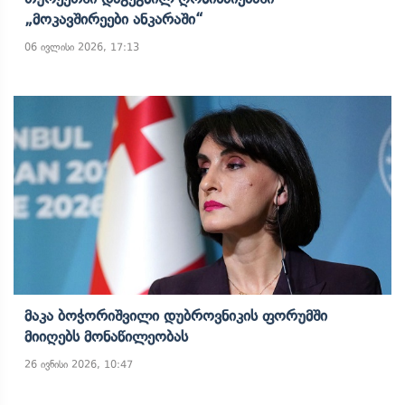
„მოკავშირეები Ანკარაში“
06 ივლისი 2026, 17:13
Მაკა Ბოჭორიშვილი Დუბროვნიკის Ფორუმში
Მიიღებს Მონაწილეობას
26 ივნისი 2026, 10:47