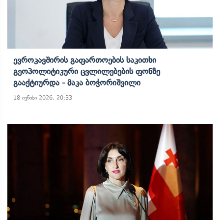
Ევროკავშირის Გაფართოების Საკითხი
Გეოპოლიტიკური Ცვლილებების Ფონზე
Გააქტიურდა - Მაკა Ბოჭორიშვილი
18 ივნისი 2026, 20:33