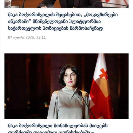
Მაკა Ბოჭორიშვილის Შეფასებით, „მოკავშირეები
Ანკარაში“ Მნიშვნელოვანი Პლატფორმაა
Საქართველოს Პოზიციების Წარმოსაჩენად
07 ივლისი 2026, 23:11
Მაკა Ბოჭორიშვილი Მონაწილეობას Მიიღებს
Თურქეთში Დაგეგმილ Ღონისძიებაში –