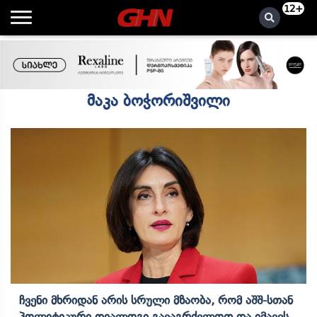
12+
მაკა ბოჭორიშვილი
Ჩვენი Მხრიდან Არის Სრული Მზაობა, Რომ Აშშ-Სთან
Პოლიტიკური Დიალოგი Გავაგრძელოთ Და Იმავეს