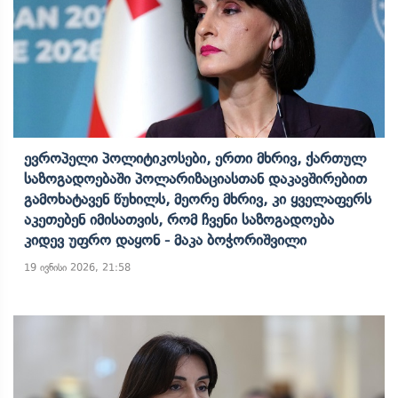
Ევროპელი Პოლიტიკოსები, Ერთი Მხრივ, Ქართულ
Საზოგადოებაში Პოლარიზაციასთან Დაკავშირებით
Გამოხატავენ Წუხილს, Მეორე Მხრივ, Კი Ყველაფერს
Აკეთებენ Იმისათვის, Რომ Ჩვენი Საზოგადოება
Კიდევ Უფრო Დაყონ - Მაკა Ბოჭორიშვილი
19 ივნისი 2026, 21:58