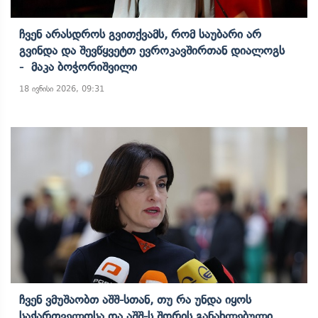
Ჩვენ Არასდროს Გვითქვამს, Რომ Საუბარი Არ
Გვინდა Და Შევწყვეტთ Ევროკავშირთან Დიალოგს
- Მაკა Ბოჭორიშვილი
18 ივნისი 2026, 09:31
Ჩვენ Ვმუშაობთ Აშშ-Სთან, Თუ Რა Უნდა Იყოს
Საქართველოსა Და Აშშ-Ს Შორის Განახლებული