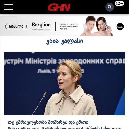
12+
კაია კალასი
Თუ Უმრავლესობა Მომხრეა Და Ერთი
Წინააღმდეგია, Მაშინ Ის Ყველა Დანარჩენს Მძევლად