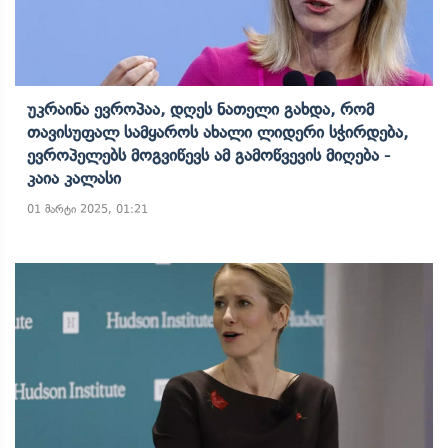
Უკრაინა Ევროპაა, Დღეს Ნათელი Გახდა, Რომ
Თავისუფალ Სამყაროს Ახალი Ლიდერი Სჭირდება,
Ევროპელებს Მოგვიწევს Ამ Გამოწვევის Მიღება -
Კაია Კალასი
01 მარტი 2025, 01:21