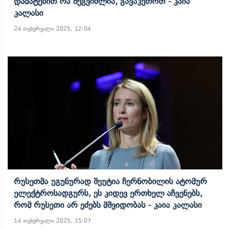
Დამატებით Რა Შეგვიძლია, Გავაკეთოთ - Კაია
Კალასი
24 თებერვალი 2025, 12:04
Რუსეთმა Უგუნურად Შეუტია Ჩერნობილის Ატომურ
Ელექტროსადგურს, Ეს Კიდევ Ერთხელ Აჩვენებს,
Რომ Რუსეთი Არ Ეძებს Მშვიდობას - Კაია Კალასი
14 თებერვალი 2025, 15:07