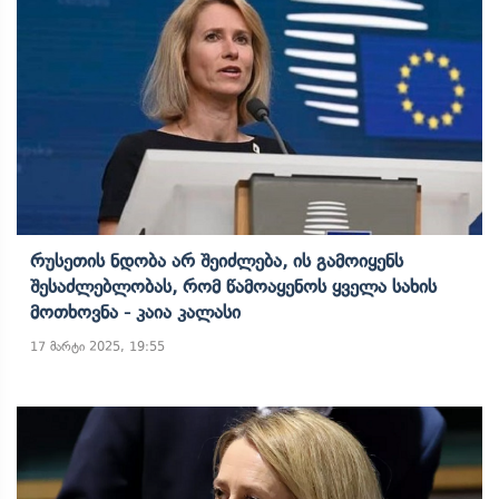
Რუსეთის Ნდობა Არ Შეიძლება, Ის Გამოიყენს
Შესაძლებლობას, Რომ Წამოაყენოს Ყველა Სახის
Მოთხოვნა - Კაია Კალასი
17 მარტი 2025, 19:55