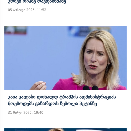
Კრივი Რიჰზე Თავდასხმაზე
05 აპრილი 2025, 11:52
Კაია Კალასი Დონალდ Ტრამპის Ადმინისტრაციას
Მოუწოდებს Გაზარდოს Ზეწოლა Პუტინზე
31 მარტი 2025, 19:40