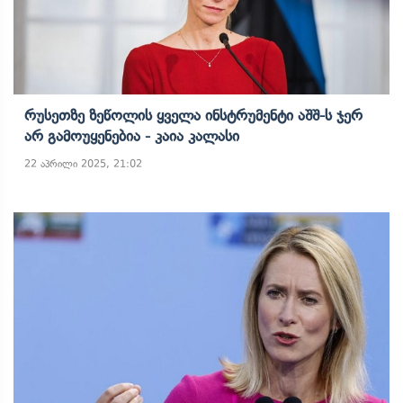
Რუსეთზე Ზეწოლის Ყველა Ინსტრუმენტი Აშშ-Ს Ჯერ
Არ Გამოუყენებია - Კაია Კალასი
22 აპრილი 2025, 21:02