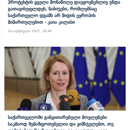
Პროტესტის Ყველა Მონაწილე Დაუყოვნებლივ Უნდა
Გათავისუფლდეს, Ნაბიჯები, Რომლებსაც
Საქართველო Დგამს Არ Მიდის Ევროპის
Მიმართულებით - Კაია Კალასი
24 თებერვალი 2025, 18:49
Საქართველოში Განვითარებული Მოვლენები
Საკმაოდ Შემაშფოთებელია Და Ვიმსჯელებთ, Თუ