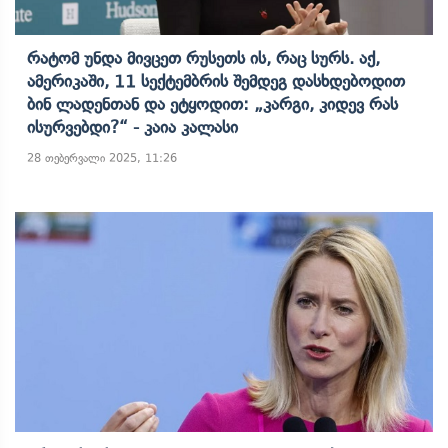
Რატომ Უნდა Მივცეთ Რუსეთს Ის, Რაც Სურს. Აქ,
Ამერიკაში, 11 Სექტემბრის Შემდეგ Დასხდებოდით
Ბინ Ლადენთან Და Ეტყოდით: „კარგი, Კიდევ Რას
Ისურვებდი?“ - Კაია Კალასი
28 თებერვალი 2025, 11:26