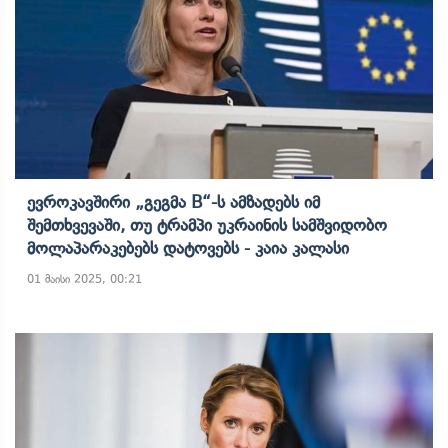
Ევროკავშირი „გეგმა B“-Ს Ამზადებს Იმ
Შემთხვევაში, Თუ Ტრამპი Უკრაინის Სამშვიდობო
Მოლაპარაკებებს Დატოვებს - Კაია Კალასი
01 მაისი 2025, 00:21