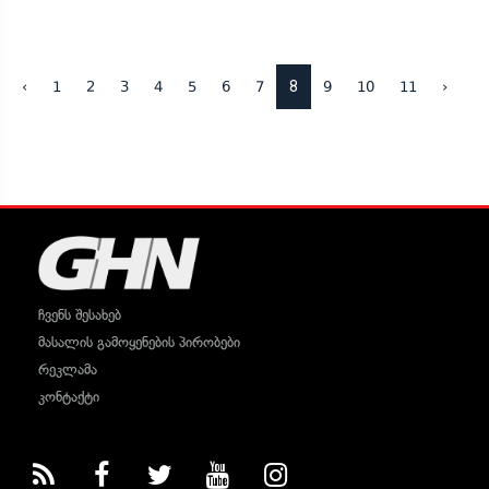
8
‹
1
2
3
4
5
6
7
9
10
11
›
ჩვენს შესახებ
მასალის გამოყენების პირობები
რეკლამა
კონტაქტი