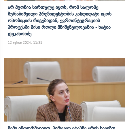
Არ Მგონია Სირთულე Იყოს, Რომ Სალომე
Ზურაბიშვილი Პრეზიდენტობის Კანდიდატი Იყოს
Ოპოზიციის Რიგებიდან, Ევროინტეგრაციის
Პროცესში Მისი Როლი Მნიშვნელოვანია - Ხატია
Დეკანოიძე
12 ივნისი 2024, 11:25
Ჩემი Ინფორმაციით, Პირველ Ეტაპზე Არის Სავიზო