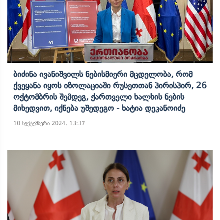
Ბიძინა Ივანიშვილს Ნებისმიერი Მცდელობა, Რომ
Ქვეყანა Იყოს Იზოლაციაში Რუსეთთან Პირისპირ, 26
Ოქტომბრის Შემდეგ, Ქართველი Ხალხის Ნების
Მიხედვით, Იქნება Უშედეგო - Ხატია Დეკანოიძე
10 სექტემბერი 2024, 13:37