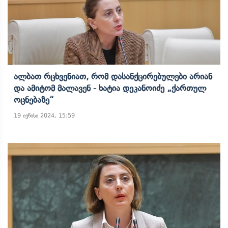
Ალბათ Რცხვენიათ, Რომ Დასანქცირებულები Არიან
Და Ამიტომ Მალავენ - Ხატია Დეკანოიძე „ქართულ
Ოცნებაზე“
19 ივნისი 2024, 15:59