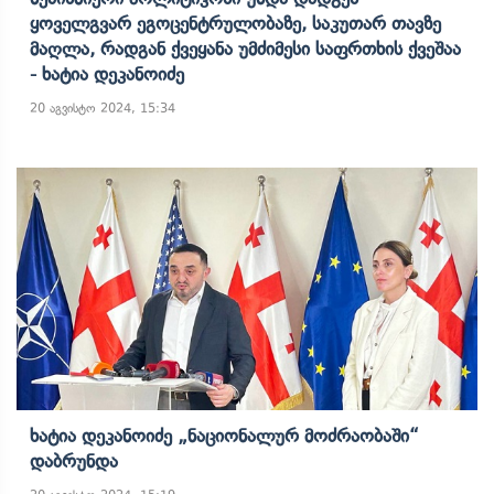
Ყოველგვარ Ეგოცენტრულობაზე, Საკუთარ Თავზე
Მაღლა, Რადგან Ქვეყანა Უმძიმესი Საფრთხის Ქვეშაა
- Ხატია Დეკანოიძე
20 აგვისტო 2024, 15:34
Ხატია Დეკანოიძე „ნაციონალურ Მოძრაობაში“
Დაბრუნდა