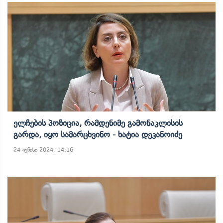
Ელჩების Პოზიცია, Რამდენიმე Გამონაკლისის
Გარდა, Იყო Სამარცხვინო - Ხატია Დეკანოიძე
24 ივნისი 2024, 14:16