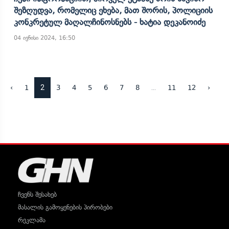
Შეზღუდვა, Რომელიც Ეხება, Მათ Შორის, Პოლიციის
Კონკრეტულ Მაღალჩინოსნებს - Ხატია Დეკანოიძე
04 ივნისი 2024, 16:50
2
...
‹
1
3
4
5
6
7
8
11
12
›
ჩვენს შესახებ
მასალის გამოყენების პირობები
რეკლამა