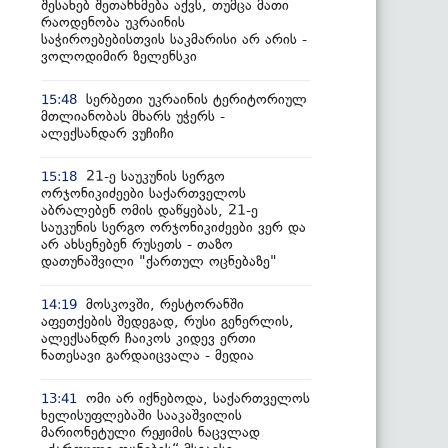
შესახებ შეთანხმება აქვს, თუმცა მათი
რაოდენობა უკრაინის
საჭიროებებისთვის საკმარისი არ არის -
ვოლოდიმირ ზელენსკი
სერბეთი უკრაინის ტერიტორიულ
15:48
მთლიანობას მხარს უჭერს -
ალექსანდარ ვუჩიჩი
21-ე საუკუნის სერგო
15:18
ორჯონიკიძეები საქართველოს
აბრალებენ ომის დაწყებას, 21-ე
საუკუნის სერგო ორჯონიკიძეები ვერ და
არ ახსენებენ რუსეთს - თაზო
დათუნაშვილი "ქართულ ოცნებაზე"
მოსკოვში, რესტორანში
14:19
აფეთქების შედეგად, რუსი გენერლის,
ალექსანდრ ჩაიკოს კიდევ ერთი
ნათესავი გარდაიცვალა - მედია
ომი არ იქნებოდა, საქართველოს
13:41
ხელისუფლებაში სააკაშვილის
მარიონეტული რეჟიმის ნაცვლად