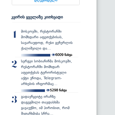
კვირის ყველაზე კითხვადი
მოსკოვში, რესტორანში
1
მომხდარი აფეთქებისას,
სავარაუდოდ, რუსი გენერლის
ქალიშვილი და...
6009
ნახვა
სერგეი სობიანინმა მოსკოვში,
2
რესტორანში მომხდარ
აფეთქებას ტერორისტული
აქტი უწოდა, Telegram-
არხების ინფორმაც...
5298
ნახვა
გადავწყვიტე ირანზე
3
დაგეგმილი თავდასხმა
გავაუქმო, იმ პირობით, რომ
შეთანხმება სწრა...