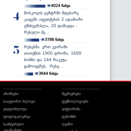
4024
ნახვა
მოსკოვის ცენტრში მდებარე
4
კაფეში აფეთქებას 3 ადამიანი
ემსხვერპლა, 20 დაშავდა -
რუსული მე...
3786
ნახვა
რუსებმა ერთ კვირაში
5
თითქმის 1900 დრონი, 1600
ბომბი და 144 რაკეტა
გამოიყენეს, რუსე...
3644
ნახვა
ანონსები
მეცნიერება
საავტორო ბლოგი
ტექნოლოგიები
ვიდეობლოგი
ვიქტორინა
ფოტოგალერეა
ტურიზმი
საინტერესო
ღვინო
ადამიანები