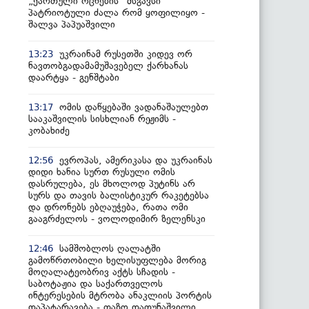
„ქართული ოცნების“ მსგავსი
პატრიოტული ძალა რომ ყოფილიყო -
შალვა პაპუაშვილი
უკრაინამ რუსეთში კიდევ ორ
13:23
ნავთობგადამამუშავებელ ქარხანას
დაარტყა - გენშტაბი
ომის დაწყებაში ვადანაშაულებთ
13:17
სააკაშვილის სისხლიან რეჟიმს -
კობახიძე
ევროპას, ამერიკასა და უკრაინას
12:56
დიდი ხანია სურთ რუსული ომის
დასრულება, ეს მხოლოდ პუტინს არ
სურს და თავის ბალისტიკურ რაკეტებსა
და დრონებს ებღაუჭება, რათა ომი
გააგრძელოს - ვოლოდიმირ ზელენსკი
სამშობლოს ღალატში
12:46
გამოწრთობილი ხელისუფლება მორიგ
მოღალატეობრივ აქტს სჩადის -
საბოტაჟია და საქართველოს
ინტერესების მტრობა ანაკლიის პორტის
დაპატარავება - თაზო დათუნაშვილი