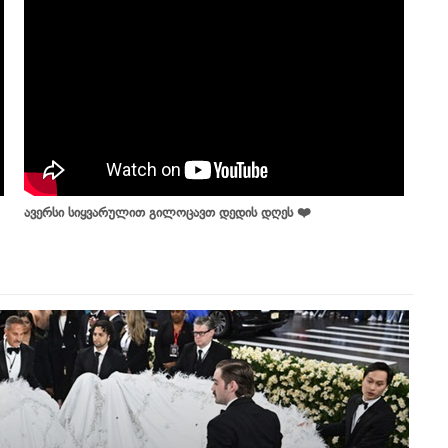
ავერსი სიყვარულით გილოცავთ დედის დღეს ❤️