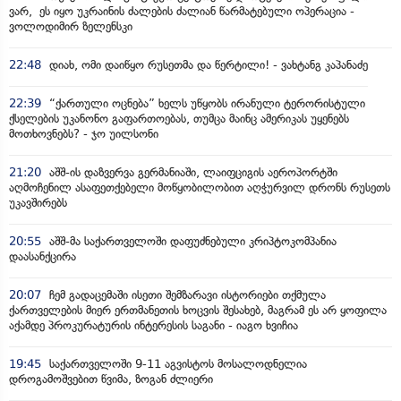
ვარ, ეს იყო უკრაინის ძალების ძალიან წარმატებული ოპერაცია -
ვოლოდიმირ ზელენსკი
22:48
დიახ, ომი დაიწყო რუსეთმა და წერტილი! - ვახტანგ კაპანაძე
22:39
“ქართული ოცნება” ხელს უწყობს ირანული ტერორისტული
ქსელების უკანონო გაფართოებას, თუმცა მაინც ამერიკას უყენებს
მოთხოვნებს? - ჯო უილსონი
21:20
აშშ-ის დაზვერვა გერმანიაში, ლაიფციგის აეროპორტში
აღმოჩენილ ასაფეთქებელი მოწყობილობით აღჭურვილ დრონს რუსეთს
უკავშირებს
20:55
აშშ-მა საქართველოში დაფუძნებული კრიპტოკომპანია
დაასანქცირა
20:07
ჩემ გადაცემაში ისეთი შემზარავი ისტორიები თქმულა
ქართველების მიერ ერთმანეთის ხოცვის შესახებ, მაგრამ ეს არ ყოფილა
აქამდე პროკურატურის ინტერესის საგანი - იაგო ხვიჩია
19:45
საქართველოში 9-11 აგვისტოს მოსალოდნელია
დროგამოშვებით წვიმა, ზოგან ძლიერი