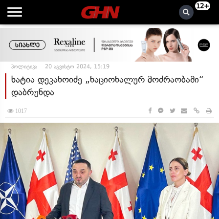
12+
პოლიტიკა
20 აგვისტო 2024, 15:19
ხატია დეკანოიძე „ნაციონალურ მოძრაობაში“
დაბრუნდა
1017