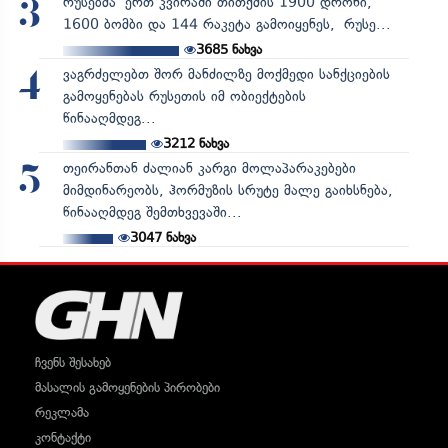
რუსებმა ერთ კვირაში თითქმის 1900 დრონი,
3
1600 ბომბი და 144 რაკეტა გამოიყენეს, რუსე...
3685
ნახვა
ვაგრძელებთ შორ მანძილზე მოქმედი სანქციების
4
გამოყენებას რუსეთის იმ ობიექტების
წინააღმდეგ...
3212
ნახვა
თეირანთან ძალიან კარგი მოლაპარაკებები
5
მიმდინარეობს, ჰორმუზის სრუტე მალე გაიხსნება,
წინააღმდეგ შემთხვევაში...
3047
ნახვა
ჩვენს შესახებ
მასალის გამოყენების პირობები
რეკლამა
კონტაქტი