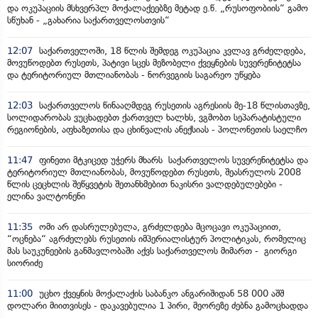
და ოკუპაციის მსხვერპლ მოქალაქეებზე მეტად ე.წ. „რუსოფობიის“ გამო
სწუხან - „გახარია საქართველოსთვის“
12:07
საქართველოში, 18 წლის შემდეგ ოკუპაცია კვლავ გრძელდება,
მოვუწოდებთ რუსეთს, პატივი სცეს მეზობელი ქვეყნების სუვერენიტეტსა
და ტერიტორიულ მთლიანობას - ნორვეგიის საგარეო უწყება
12:03
საქართველოს წინააღმდეგ რუსეთის აგრესიის მე-18 წლისთავზე,
სოლიდარობას ვუცხადებთ ქართველ ხალხს, ვგმობთ სეპარატისტული
რეგიონების, აფხაზეთისა და ცხინვალის ანექსიას - პოლონეთის საელჩო
11:47
ფინეთი მტკიცედ უჭერს მხარს საქართველოს სუვერენიტეტსა და
ტერიტორიულ მთლიანობას, მოვუწოდებთ რუსეთს, შეასრულოს 2008
წლის ცეცხლის შეწყვეტის შეთანხმებით ნაკისრი ვალდებულებები -
ელინა ვალტონენი
11:35
ომი არ დასრულებულა, გრძელდება მცოცავი ოკუპაციით,
“ოცნება“ აგრძელებს რუსეთის იმპერიალისტურ პოლიტიკას, რომელიც
მას საუკუნეების განმავლობაში აქვს საქართველოს მიმართ - გიორგი
სიორიძე
11:00
უცხო ქვეყნის მოქალაქის საბანკო ანგარიშიდან 58 000 აშშ
დოლარი მიითვისეს - დაკავებულია 1 პირი, მეორეზე ძებნა გამოცხადდა