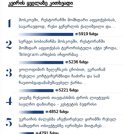
კვირის ყველაზე კითხვადი
მოსკოვში, რესტორანში მომხდარი აფეთქებისას,
1
სავარაუდოდ, რუსი გენერლის ქალიშვილი და...
5919
ნახვა
სერგეი სობიანინმა მოსკოვში, რესტორანში
2
მომხდარ აფეთქებას ტერორისტული აქტი უწოდა,
Telegram-არხების ინფორმაც...
5236
ნახვა
ვოლოდიმირ ზელენსკის ცნობით, უკრაინამ
3
რუსული კონტეინერმზიდი ჩაძირა და სამ
ნავთობგადამამუშავებელ ქარხა...
5221
ნახვა
კიევზე რუსეთის თავდასხმის დროს ლიეტუვის
4
საელჩო დაზიანდა - კესტუტის ბუდრისი
4852
ნახვა
უკრაინის ძალებმა ანექსირებულ ყირიმში რუსულ
5
სამხედრო ობიექტებზე იერიშები მიიტანეს...
4791
ნახვა