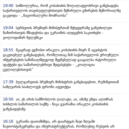
19:40
სიმბოლურია, რომ კობახიძის მოღალატეობრივი განცხადება
საქართველოს თავისუფლებისთვის შეწირული გმირების მემორიალზე
გაკეთდა - „ნაციონალური მოძრაობა“
19:04
სერბეთის პრემიერ-მინისტრთან შეხვედრაზე განვიხილეთ
ზამთრისთვის მზადებისა და უკრაინის აღდგენის საკითხები -
ვოლოდიმირ ზელენსკი
18:55
მკაცრად ვგმობთ ირაკლი კობახიძის მიერ 8 აგვისტოს
გაკეთებულ განცხადებას, რომლითაც მან საქართველოს ეროვნული
ინტერესების საწინააღმდეგოდ შეგნებულად გააყალბა ისტორიული
ფაქტები და სამართლებრივი შეფასებები - „კოალიცია
ცვლილებისთვის“
17:39
ბულგარეთის პრემიერ-მინისტრის განცხადებით, რუმინეთთან
საზღვარის სიახლოვეს დრონი აფეთქდა
16:50
აი, ეს არის სამშობლოს ღალატი, აი, ამაზე უნდა აღიძრას
სისხლის სამართლის საქმე - ნიკა გვარამია ირაკლი კობახიძის
განცხადებაზე
16:16
უკრაინა დათანხმდა, არ დაარტყას შავი ზღვაში
ნავთობტანკერებსა და ინფრასტრუქტურას, რომლებიც რუსეთს არ