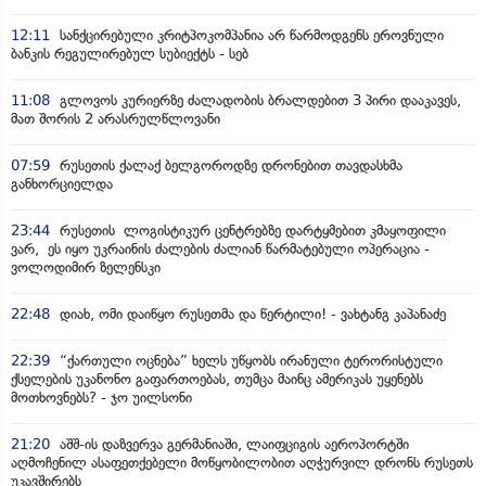
12:11
სანქცირებული კრიტპოკომპანია არ წარმოდგენს ეროვნული
ბანკის რეგულირებულ სუბიექტს - სებ
11:08
გლოვოს კურიერზე ძალადობის ბრალდებით 3 პირი დააკავეს,
მათ შორის 2 არასრულწლოვანი
07:59
რუსეთის ქალაქ ბელგოროდზე დრონებით თავდასხმა
განხორციელდა
23:44
რუსეთის ლოგისტიკურ ცენტრებზე დარტყმებით კმაყოფილი
ვარ, ეს იყო უკრაინის ძალების ძალიან წარმატებული ოპერაცია -
ვოლოდიმირ ზელენსკი
22:48
დიახ, ომი დაიწყო რუსეთმა და წერტილი! - ვახტანგ კაპანაძე
22:39
“ქართული ოცნება” ხელს უწყობს ირანული ტერორისტული
ქსელების უკანონო გაფართოებას, თუმცა მაინც ამერიკას უყენებს
მოთხოვნებს? - ჯო უილსონი
21:20
აშშ-ის დაზვერვა გერმანიაში, ლაიფციგის აეროპორტში
აღმოჩენილ ასაფეთქებელი მოწყობილობით აღჭურვილ დრონს რუსეთს
უკავშირებს