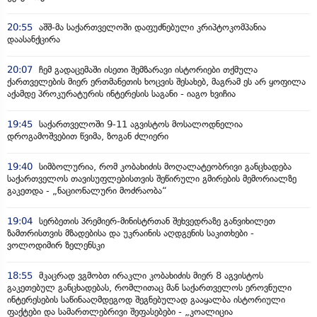
20:55
აშშ-მა საქართველოში დაფუძნებული კრიპტოკომპანია
დაასანქცირა
20:07
ჩემ გადაცემაში ისეთი შემზარავი ისტორიები თქმულა
ქართველების მიერ ერთმანეთის ხოცვის შესახებ, მაგრამ ეს არ ყოფილა
აქამდე პროკურატურის ინტერესის საგანი - იაგო ხვიჩია
19:45
საქართველოში 9-11 აგვისტოს მოსალოდნელია
დროგამოშვებით წვიმა, ზოგან ძლიერი
19:40
სიმბოლურია, რომ კობახიძის მოღალატეობრივი განცხადება
საქართველოს თავისუფლებისთვის შეწირული გმირების მემორიალზე
გაკეთდა - „ნაციონალური მოძრაობა“
19:04
სერბეთის პრემიერ-მინისტრთან შეხვედრაზე განვიხილეთ
ზამთრისთვის მზადებისა და უკრაინის აღდგენის საკითხები -
ვოლოდიმირ ზელენსკი
18:55
მკაცრად ვგმობთ ირაკლი კობახიძის მიერ 8 აგვისტოს
გაკეთებულ განცხადებას, რომლითაც მან საქართველოს ეროვნული
ინტერესების საწინააღმდეგოდ შეგნებულად გააყალბა ისტორიული
ფაქტები და სამართლებრივი შეფასებები - „კოალიცია