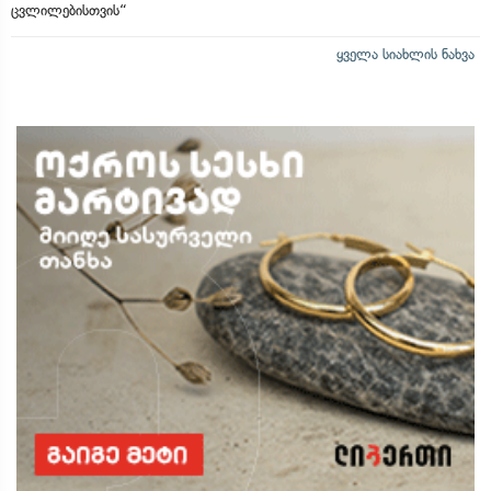
ცვლილებისთვის“
ყველა სიახლის ნახვა