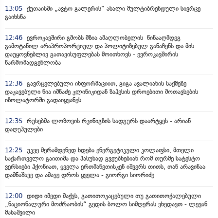
13:05
ქუთაისში „ავტო გალერის“ ახალი მულტიბრენდული სივრცე
გაიხსნა
12:46
ევროკავშირი გმობს მზია ამაღლობელის წინააღმდეგ
გამოტანილ არაპროპორციულ და პოლიტიზებულ განაჩენს და მის
დაუყოვნებლივ გათავისუფლებას მოითხოვს - ევროკავშირის
წარმომადგენლობა
12:36
გავრცელებული ინფორმაციით, გიგა ავალიანის საქმეზე
დაკავებული ნია იმნაძე კლინიკიდან ზაჰესის დროებითი მოთავსების
იზოლატორში გადაიყვანეს
12:35
რუსებმა ლოზოვის რკინიგზის სადგურს დაარტყეს - არიან
დაღუპულები
12:25
უკვე მერამდენედ ხდება ენერგეტიკული კოლაფსი, მთელი
საქართველო გაითიშა და პასუხად გვეუბნებიან რომ თურმე სატესტო
ვერსიები ჰქონიათ, ყველა ერთმანეთისკენ იშვერს თითს, თან არავინაა
დამნაშავე და ამავე დროს ყველა - გიორგი სიორიძე
12:00
დიდი იმედი მაქვს, გათითოკაცებული თუ გათითოქალებული
„ნაციონალური მოძრაობის“ გედის ბოლო სიმღერას ვხედავთ - ლევან
მახაშვილი