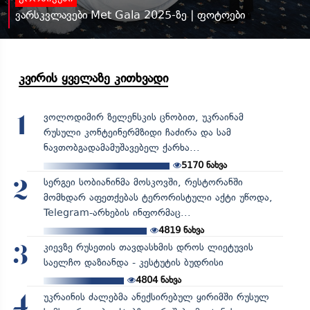
ვარსკვლავები Met Gala 2025-ზე | ფოტოები
კვირის ყველაზე კითხვადი
ვოლოდიმირ ზელენსკის ცნობით, უკრაინამ
1
რუსული კონტეინერმზიდი ჩაძირა და სამ
ნავთობგადამამუშავებელ ქარხა...
5170
ნახვა
სერგეი სობიანინმა მოსკოვში, რესტორანში
2
მომხდარ აფეთქებას ტერორისტული აქტი უწოდა,
Telegram-არხების ინფორმაც...
4819
ნახვა
კიევზე რუსეთის თავდასხმის დროს ლიეტუვის
3
საელჩო დაზიანდა - კესტუტის ბუდრისი
4804
ნახვა
უკრაინის ძალებმა ანექსირებულ ყირიმში რუსულ
4