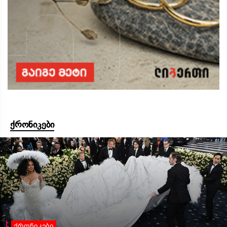
ქრონიკები
ქრონიკები