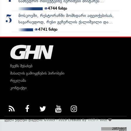
სამხედრო ობიექტებზე იერიშები მიიტანეს...
4744
ნახვა
მოსკოვში, რესტორანში მომხდარი აფეთქებისას,
5
სავარაუდოდ, რუსი გენერლის ქალიშვილი და...
4741
ნახვა
ჩვენს შესახებ
მასალის გამოყენების პირობები
რეკლამა
კონტაქტი
ყველა უფლება დაცულია ©2005 - 2019 Created By
WEB-X
With