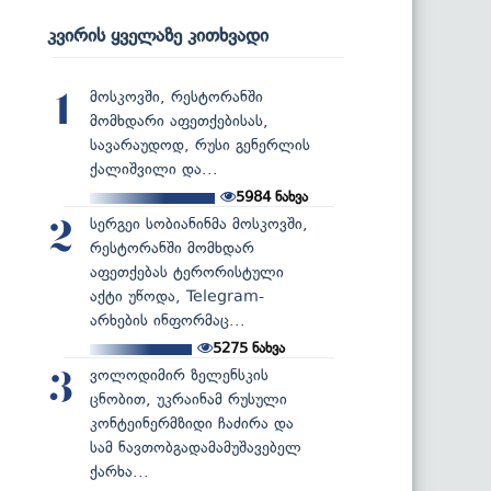
კვირის ყველაზე კითხვადი
მოსკოვში, რესტორანში
1
მომხდარი აფეთქებისას,
სავარაუდოდ, რუსი გენერლის
ქალიშვილი და...
5984
ნახვა
სერგეი სობიანინმა მოსკოვში,
2
რესტორანში მომხდარ
აფეთქებას ტერორისტული
აქტი უწოდა, Telegram-
არხების ინფორმაც...
5275
ნახვა
ვოლოდიმირ ზელენსკის
3
ცნობით, უკრაინამ რუსული
კონტეინერმზიდი ჩაძირა და
სამ ნავთობგადამამუშავებელ
ქარხა...