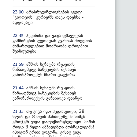
არასრულწლოვნების ჯგუფი
23:00
"გლოვოს" კურიერს თავს დაესხა -
ადვოკატი
პეკინისა და ვაჟა-ფშაველას
22:35
გამზირების კვეთიდან ჟვანიას მოედნის
მიმართულებით მოძრაობა დროებით
შეიზღუდება
აშშ-ის სენატმა რუსეთის
21:59
წინააღმდეგ სანქციების შესახებ
კანონპროექტს მხარი დაუჭირა
აშშ-ის სენატში რუსეთის
21:44
წინააღმდეგ სანქციების შესახებ
კანონპროექტის განხილვა დაიწყო
თუ გიგა იყო პედოფილი, 28
21:33
წლის და 8 თვის მანძილზე, მინიმუმ
ერთჯერ უნდა დაფიქსირებულიყო, მაშინ
როცა 8 წელი ამზადებდა მოსწავლეებს!
იპოვონ ერთი გოგონა, ვისაც გიგა