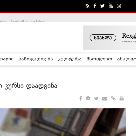
ა - ჰელსინკის კომისია
რთალი
საზოგადოება
კულტურა
მსოფლიო
ანალიტ
 კურსი დაადგინა