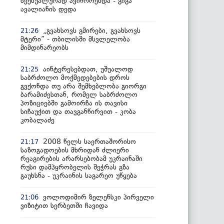
სექსუალურად ავიწროებდა - გიგა
ავალიანის დედა
„გვახსოვს გმირები, გვახსოვს
21:26
მტერი” - თბილისში მსვლელობა
მიმდინარეობს
აინტერესებდათ, უშუალოდ
21:25
საბრძოლო მოქმედებების დროს
გვქონდა თუ არა შემხებლობა გიორგი
ბარამიძესთან, რომელ საბრძოლო
პოზიციებში გამოირჩა ის თავისი
სიჩაუქით და თავგანწირვით - კობა
კობალაძე
2008 წელს საერთაშორისო
21:17
საზოგადოების მხრიდან ძლიერი
რეაგირების არარსებობამ უკრაინაში
რუსი დამპყრობელის შეჭრას გზა
გაუხსნა - უკრაინის საგარეო უწყება
ვოლოდიმირ ზელენსკი პირველი
21:06
ვიზიტით სერბეთში ჩავიდა