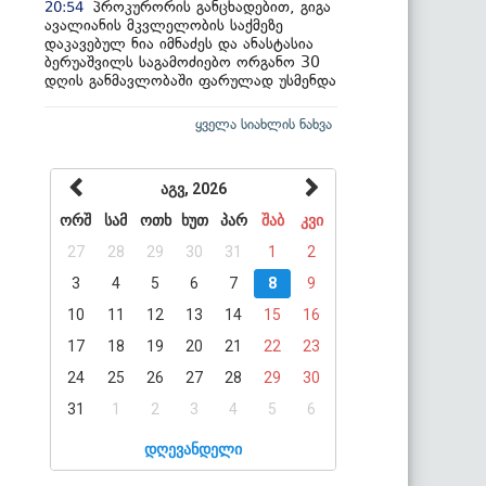
პროკურორის განცხადებით, გიგა
20:54
ავალიანის მკვლელობის საქმეზე
დაკავებულ ნია იმნაძეს და ანასტასია
ბერუაშვილს საგამოძიებო ორგანო 30
დღის განმავლობაში ფარულად უსმენდა
ყველა სიახლის ნახვა
აგვ, 2026
ორშ
სამ
ოთხ
ხუთ
პარ
შაბ
კვი
27
28
29
30
31
1
2
3
4
5
6
7
8
9
10
11
12
13
14
15
16
17
18
19
20
21
22
23
24
25
26
27
28
29
30
31
1
2
3
4
5
6
დღევანდელი