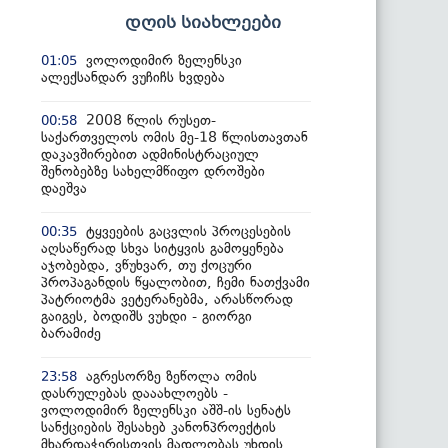
დღის სიახლეები
ვოლოდიმირ ზელენსკი
01:05
ალექსანდარ ვუჩიჩს ხვდება
2008 წლის რუსეთ-
00:58
საქართველოს ომის მე-18 წლისთავთან
დაკავშირებით ადმინისტრაციულ
შენობებზე სახელმწიფო დროშები
დაეშვა
ტყვეების გაცვლის პროცესების
00:35
აღსაწერად სხვა სიტყვის გამოყენება
აჯობებდა, ვწუხვარ, თუ ქოცური
პროპაგანდის წყალობით, ჩემი ნათქვამი
პატრიოტმა ვეტერანებმა, არასწორად
გაიგეს, ბოდიშს ვუხდი - გიორგი
ბარამიძე
აგრესორზე ზეწოლა ომის
23:58
დასრულებას დააახლოებს -
ვოლოდიმირ ზელენსკი აშშ-ის სენატს
სანქციების შესახებ კანონპროექტის
მხარდაჭერისთვის მადლობას უხდის