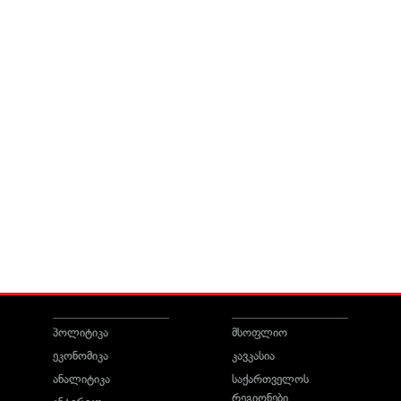
პოლიტიკა
მსოფლიო
ეკონომიკა
კავკასია
ანალიტიკა
საქართველოს
რეგიონები