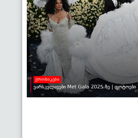
ქრონიკები
ვარსკვლავები Met Gala 2025-ზე | ფოტოები