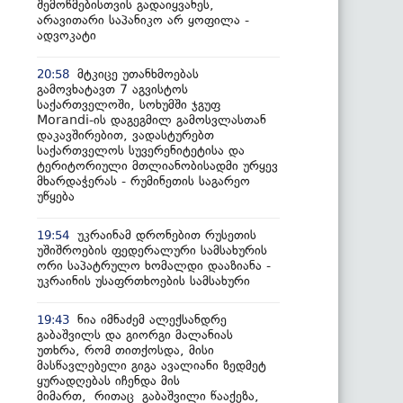
შემოწმებისთვის გადაიყვანეს,
არავითარი საპანიკო არ ყოფილა -
ადვოკატი
მტკიცე უთანხმოებას
20:58
გამოვხატავთ 7 აგვისტოს
საქართველოში, სოხუმში ჯგუფ
Morandi-ის დაგეგმილ გამოსვლასთან
დაკავშირებით, ვადასტურებთ
საქართველოს სუვერენიტეტისა და
ტერიტორიული მთლიანობისადმი ურყევ
მხარდაჭერას - რუმინეთის საგარეო
უწყება
უკრაინამ დრონებით რუსეთის
19:54
უშიშროების ფედერალური სამსახურის
ორი საპატრულო ხომალდი დააზიანა -
უკრაინის უსაფრთხოების სამსახური
ნია იმნაძემ ალექსანდრე
19:43
გაბაშვილს და გიორგი მალანიას
უთხრა, რომ თითქოსდა, მისი
მასწავლებელი გიგა ავალიანი ზედმეტ
ყურადღებას იჩენდა მის
მიმართ, რითაც გაბაშვილი წააქეზა,