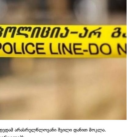
დედამ არასრულწლოვანი შვილი დანით მოკლა.