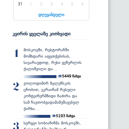
31
1
2
3
4
5
6
დღევანდელი
კვირის ყველაზე კითხვადი
მოსკოვში, რესტორანში
1
მომხდარი აფეთქებისას,
სავარაუდოდ, რუსი გენერლის
ქალიშვილი და...
5449
ნახვა
ვოლოდიმირ ზელენსკის
2
ცნობით, უკრაინამ რუსული
კონტეინერმზიდი ჩაძირა და
სამ ნავთობგადამამუშავებელ
ქარხა...
5193
ნახვა
სერგეი სობიანინმა მოსკოვში,
3