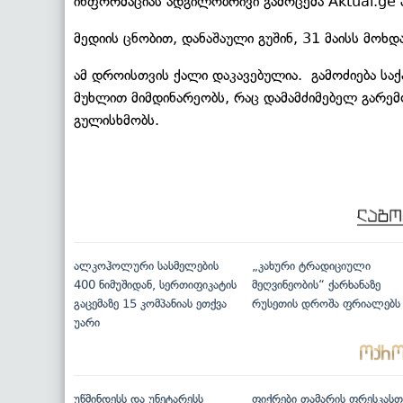
ინფორმაციას ადგილობრივი გამოცემა Aktual.ge
მედიის ცნობით, დანაშაული გუშინ, 31 მაისს მოხდ
ამ დროისთვის ქალი დაკავებულია. გამოძიება ს
მუხლით მიმდინარეობს, რაც დამამძიმებელ გარემ
გულისხმობს.
ალკოჰოლური სასმელების
„კახური ტრადიციული
400 ნიმუშიდან, სერთიფიკატის
მეღვინეობის“ ქარხანაზე
გაცემაზე 15 კომპანიას ეთქვა
რუსეთის დროშა ფრიალებს
უარი
უწმინდესს და უნეტარესს
ფიქრები თამარის ფრესკასთ