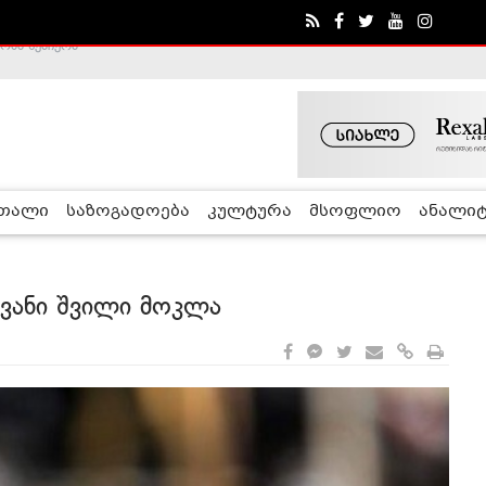
ა - ჰელსინკის კომისია
რთალი
საზოგადოება
კულტურა
მსოფლიო
ანალიტ
ვანი შვილი მოკლა