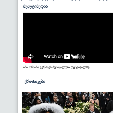
მულტიმედია
ანა ონიანი ვერბიეს მუსიკალურ ფესტივალზე
ქრონიკები