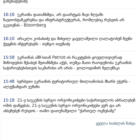
განცხადებაზე
16:16
უკრაინა დათანხმდა, არ დაარტყას შავი ზღვაში
ნავთობტანკერებსა და ინფრასტრუქტურას, რომლებიც რუსეთს არ
ეკუთვნის - Bloomberg
16:10
ირაკლი კობახიძე და მიხეილ ყაველაშვილი ღალატობენ ჩვენი
ქვეყნის ინტერესებს - თენგო თევზაძე
15:58
უკრაინას აშშ-სთან Patriot-ის რაკეტების ყოველთვიურად
მიწოდების შესახებ შეთანხმება აქვს, თუმცა მათი რაოდენობა უკრაინის
საჭიროებებისთვის საკმარისი არ არის - ვოლოდიმირ ზელენსკი
15:48
სერბეთი უკრაინის ტერიტორიულ მთლიანობას მხარს უჭერს -
ალექსანდარ ვუჩიჩი
15:18
21-ე საუკუნის სერგო ორჯონიკიძეები საქართველოს აბრალებენ
ომის დაწყებას, 21-ე საუკუნის სერგო ორჯონიკიძეები ვერ და არ
ახსენებენ რუსეთს - თაზო დათუნაშვილი "ქართულ ოცნებაზე"
ყველა სიახლის ნახვა