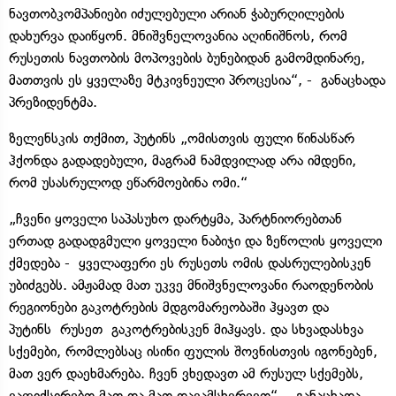
ნავთობკომპანიები იძულებული არიან ჭაბურღილების
დახურვა დაიწყონ. მნიშვნელოვანია აღინიშნოს, რომ
რუსეთის ნავთობის მოპოვების ბუნებიდან გამომდინარე,
მათთვის ეს ყველაზე მტკივნეული პროცესია“, - განაცხადა
პრეზიდენტმა.
ზელენსკის თქმით, პუტინს „ომისთვის ფული წინასწარ
ჰქონდა გადადებული, მაგრამ ნამდვილად არა იმდენი,
რომ უსასრულოდ ეწარმოებინა ომი.“
„ჩვენი ყოველი საპასუხო დარტყმა, პარტნიორებთან
ერთად გადადგმული ყოველი ნაბიჯი და ზეწოლის ყოველი
ქმედება - ყველაფერი ეს რუსეთს ომის დასრულებისკენ
უბიძგებს. ამჟამად მათ უკვე მნიშვნელოვანი რაოდენობის
რეგიონები გაკოტრების მდგომარეობაში ჰყავთ და
პუტინს რუსეთ გაკოტრებისკენ მიჰყავს. და სხვადასხვა
სქემები, რომლებსაც ისინი ფულის შოვნისთვის იგონებენ,
მათ ვერ დაეხმარება. ჩვენ ვხედავთ ამ რუსულ სქემებს,
ვაფიქსირებთ მათ და მათ დავამსხვრევთ“, - განაცხადა