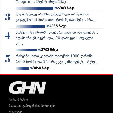
Telegram-არხების ინფორმაც...
5303
ნახვა
გადავწყვიტე ირანზე დაგეგმილი თავდასხმა
3
გავაუქმო, იმ პირობით, რომ შეთანხმება სწრა...
4036
ნახვა
მოსკოვის ცენტრში მდებარე კაფეში აფეთქებას 3
4
ადამიანი ემსხვერპლა, 20 დაშავდა - რუსული
მე...
3792
ნახვა
რუსებმა ერთ კვირაში თითქმის 1900 დრონი,
5
1600 ბომბი და 144 რაკეტა გამოიყენეს, რუსე...
3650
ნახვა
ჩვენს შესახებ
მასალის გამოყენების პირობები
რეკლამა