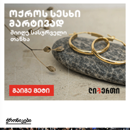
ქრონიკები