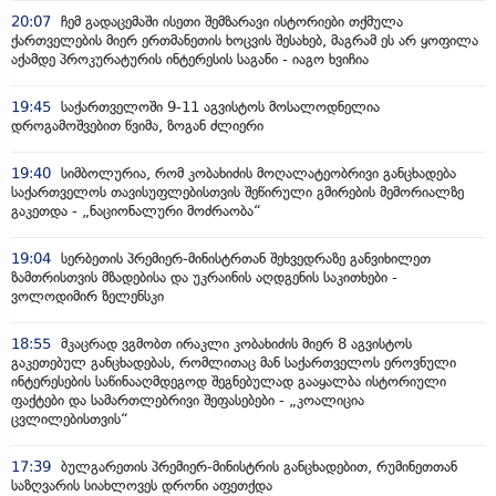
20:07
ჩემ გადაცემაში ისეთი შემზარავი ისტორიები თქმულა
ქართველების მიერ ერთმანეთის ხოცვის შესახებ, მაგრამ ეს არ ყოფილა
აქამდე პროკურატურის ინტერესის საგანი - იაგო ხვიჩია
19:45
საქართველოში 9-11 აგვისტოს მოსალოდნელია
დროგამოშვებით წვიმა, ზოგან ძლიერი
19:40
სიმბოლურია, რომ კობახიძის მოღალატეობრივი განცხადება
საქართველოს თავისუფლებისთვის შეწირული გმირების მემორიალზე
გაკეთდა - „ნაციონალური მოძრაობა“
19:04
სერბეთის პრემიერ-მინისტრთან შეხვედრაზე განვიხილეთ
ზამთრისთვის მზადებისა და უკრაინის აღდგენის საკითხები -
ვოლოდიმირ ზელენსკი
18:55
მკაცრად ვგმობთ ირაკლი კობახიძის მიერ 8 აგვისტოს
გაკეთებულ განცხადებას, რომლითაც მან საქართველოს ეროვნული
ინტერესების საწინააღმდეგოდ შეგნებულად გააყალბა ისტორიული
ფაქტები და სამართლებრივი შეფასებები - „კოალიცია
ცვლილებისთვის“
17:39
ბულგარეთის პრემიერ-მინისტრის განცხადებით, რუმინეთთან
საზღვარის სიახლოვეს დრონი აფეთქდა