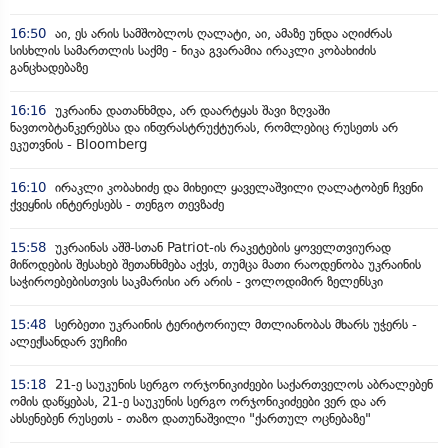
16:50
აი, ეს არის სამშობლოს ღალატი, აი, ამაზე უნდა აღიძრას
სისხლის სამართლის საქმე - ნიკა გვარამია ირაკლი კობახიძის
განცხადებაზე
16:16
უკრაინა დათანხმდა, არ დაარტყას შავი ზღვაში
ნავთობტანკერებსა და ინფრასტრუქტურას, რომლებიც რუსეთს არ
ეკუთვნის - Bloomberg
16:10
ირაკლი კობახიძე და მიხეილ ყაველაშვილი ღალატობენ ჩვენი
ქვეყნის ინტერესებს - თენგო თევზაძე
15:58
უკრაინას აშშ-სთან Patriot-ის რაკეტების ყოველთვიურად
მიწოდების შესახებ შეთანხმება აქვს, თუმცა მათი რაოდენობა უკრაინის
საჭიროებებისთვის საკმარისი არ არის - ვოლოდიმირ ზელენსკი
15:48
სერბეთი უკრაინის ტერიტორიულ მთლიანობას მხარს უჭერს -
ალექსანდარ ვუჩიჩი
15:18
21-ე საუკუნის სერგო ორჯონიკიძეები საქართველოს აბრალებენ
ომის დაწყებას, 21-ე საუკუნის სერგო ორჯონიკიძეები ვერ და არ
ახსენებენ რუსეთს - თაზო დათუნაშვილი "ქართულ ოცნებაზე"