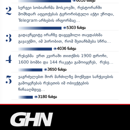
6016
ნახვა
სერგეი სობიანინმა მოსკოვში, რესტორანში
2
მომხდარ აფეთქებას ტერორისტული აქტი უწოდა,
Telegram-არხების ინფორმაც...
5303
ნახვა
გადავწყვიტე ირანზე დაგეგმილი თავდასხმა
3
გავაუქმო, იმ პირობით, რომ შეთანხმება სწრა...
4036
ნახვა
რუსებმა ერთ კვირაში თითქმის 1900 დრონი,
4
1600 ბომბი და 144 რაკეტა გამოიყენეს, რუსე...
3650
ნახვა
ვაგრძელებთ შორ მანძილზე მოქმედი სანქციების
5
გამოყენებას რუსეთის იმ ობიექტების
წინააღმდეგ...
3180
ნახვა