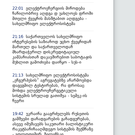
ელექტროენერგიის მიწოდება
22:01
ნაწილობრივ აღდგა დ უახლოეს დროში
მთელი ქვეყნის მასშტაბით აღდგება -
სახელმწიფო ელექტროსისტემა
საქართველოს სახელმწიფო
21:16
ინტერესების საზიანოდ უცხო ქვეყნიდან
მართულ და საქართველოდან
მხარდაჭერილ დისკრედიტაციულ
კამპანიასთან დაკავშირებით საბოტაჟის
მუხლით გამოძიება დაიწყო - სუს-ი
სახელმწიფო ელექტროსისტემა
21:13
„ენგურჰესის“ აგრეგატებზე აწარმოებდა
დაგეგმილ ტესტირებას, რა დროსაც
მოხდა ელექტროენერგეტიკული
სისტემის სრულად გათიშვა - სემეკ-ის
წევრი
უკრაინა გააგრძელებს რუსეთის
19:42
გამშვები დანადგარების განადგურებას,
ასევე იმუშავებს საკუთარი ბალისტიკური
რაკეტსაწინააღმდეგო სისტემის შექმნაზე
- ვოლოდიმირ ზელენსკი