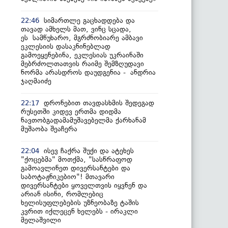
სიმართლე გაცხადდება და
22:46
თავად ამხელს მათ, ვინც სცადა,
ეს სამწუხარო, მგრძნობიარე ამბავი
ეკლესიის დასაკნინებლად
გამოეყენებინა, ეკლესიას უკრაინაში
მებრძოლთათვის რაიმე შემზღუდავი
ნორმა არასდროს დაუდგენია - ანდრია
ჯაღმაიძე
დრონებით თავდასხმის შედეგად
22:17
რუსეთში კიდევ ერთმა დიდმა
ნავთობგადამამუშავებელმა ქარხანამ
მუშაობა შეაჩერა
ისევ ჩაქრა შუქი და ატეხეს
22:04
"ქოცებმა" მოთქმა, "სასწრაფოდ
გამოავლინეთ დივერსანტები და
საბოტაჟნიკებიო"! მთავარი
დივერსანტები ყოველთვის იყვნენ და
არიან ისინი, რომლებიც
ხელისუფლებების უზნეობაზე ტაშის
კვრით იქლეცენ ხელებს - ირაკლი
მელაშვილი