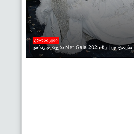
ქრონიკები
ვარსკვლავები Met Gala 2025-ზე | ფოტოები