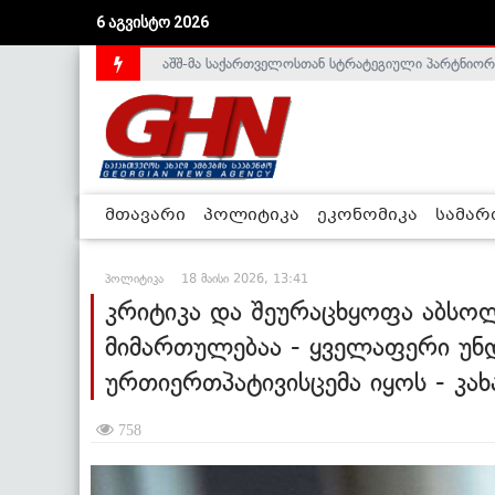
აშშ-მა საქართველოსთან სტრატეგიული პარტნიორ
6 აგვისტო 2026
საქართველოს დე-ფაქტო მთავრობა არალეგიტიმური
მთავარი
პოლიტიკა
ეკონომიკა
სამა
პოლიტიკა
18 მაისი 2026, 13:41
კრიტიკა და შეურაცხყოფა აბსო
მიმართულებაა - ყველაფერი უ
ურთიერთპატივისცემა იყოს - კახ
758