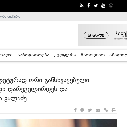
ობა შეაჩერა
ა - ჰელსინკის კომისია
რთალი
საზოგადოება
კულტურა
მსოფლიო
ანალიტ
ლუტურად ორი განსხვავებული
ნდა დარეგულირდეს და
ა კალაძე