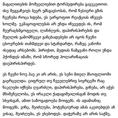
მაგალითების მოშველიებით ტორპედირება გავუკეთოთ.
ისე შეგვაჩვიეს ბევრ უმსგავსობას, რომ წესიერი გზის
ჩვენება როცა ხდება, ეს უარყოფით რეაქციას იწვევს
ხოლმე. უკმაყოფილებას არ უნდა იწვევდეს ის, რომ
შეურაცხმყოფელი, ლანძღვის, დაპირისპირების და
შუღლის გამომწვევი განცხადებები არ იყოს ჩვენი
ცხოვრების თანმდევი და სტანდარტი, რაზეც კანონი
ისედაც არსებობს. პირიქით, მედიას წამყვანი როლი უნდა
ჰქონდეს იმაში, რომ სწორედ პოლარიზაციას
დაუპირისპირდეს.
ეს ჩვენი ნოუ ჰაუ კი არ არის, ეს სენი მთელ მსოფლიოში
გავრცელდა. ციფრულ თუ ჩვეულებრივ სივრცეში რაც
ნაკლები იქნება ღვარძლი, დაპირისპირება, გინება, არ აქვს
მნიშვნელობა, ეს ირაკლი ქადაგიშვილისგან მოდის თუ
სხვისგან, ამით საზოგადოება მოიგებს. ის ადამიანიც
მოიგებს, ვინც, შეიძლება, პოტენციურად ამას აკეთებდეს ან
ვისაც, შეიძლება, ეს ეხებოდეს. დაჭერაზე არ არის საქმე,