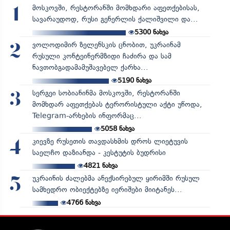
მოსკოვში, რესტორანში მომხდარი აფეთქებისას,
1
სავარაუდოდ, რუსი გენერლის ქალიშვილი და...
5300
ნახვა
ვოლოდიმირ ზელენსკის ცნობით, უკრაინამ
2
რუსული კონტეინერმზიდი ჩაძირა და სამ
ნავთობგადამამუშავებელ ქარხა...
5190
ნახვა
სერგეი სობიანინმა მოსკოვში, რესტორანში
3
მომხდარ აფეთქებას ტერორისტული აქტი უწოდა,
Telegram-არხების ინფორმაც...
5058
ნახვა
კიევზე რუსეთის თავდასხმის დროს ლიეტუვის
4
საელჩო დაზიანდა - კესტუტის ბუდრისი
4821
ნახვა
უკრაინის ძალებმა ანექსირებულ ყირიმში რუსულ
5
სამხედრო ობიექტებზე იერიშები მიიტანეს...
4766
ნახვა