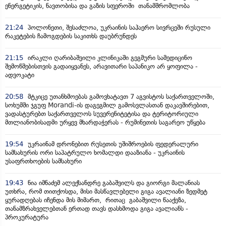
ენერგეტიკის, ნავთობისა და გაზის სფეროში თანამშრომლობა
21:24
პოლონეთი, შესაძლოა, უკრაინის საჰაერო სივრცეში რუსული
რაკეტების ჩამოგდების საკითხს დაუბრუნდეს
21:15
ირაკლი ღარიბაშვილი კლინიკაში გეგმური სამედიცინო
შემოწმებისთვის გადაიყვანეს, არავითარი საპანიკო არ ყოფილა -
ადვოკატი
20:58
მტკიცე უთანხმოებას გამოვხატავთ 7 აგვისტოს საქართველოში,
სოხუმში ჯგუფ Morandi-ის დაგეგმილ გამოსვლასთან დაკავშირებით,
ვადასტურებთ საქართველოს სუვერენიტეტისა და ტერიტორიული
მთლიანობისადმი ურყევ მხარდაჭერას - რუმინეთის საგარეო უწყება
19:54
უკრაინამ დრონებით რუსეთის უშიშროების ფედერალური
სამსახურის ორი საპატრულო ხომალდი დააზიანა - უკრაინის
უსაფრთხოების სამსახური
19:43
ნია იმნაძემ ალექსანდრე გაბაშვილს და გიორგი მალანიას
უთხრა, რომ თითქოსდა, მისი მასწავლებელი გიგა ავალიანი ზედმეტ
ყურადღებას იჩენდა მის მიმართ, რითაც გაბაშვილი წააქეზა,
თანამზრახველებთან ერთად თავს დასხმოდა გიგა ავალიანს -
პროკურატურა