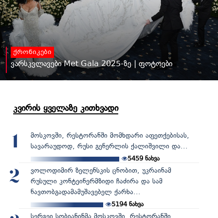
ქრონიკები
ვარსკვლავები Met Gala 2025-ზე | ფოტოები
კვირის ყველაზე კითხვადი
მოსკოვში, რესტორანში მომხდარი აფეთქებისას,
1
სავარაუდოდ, რუსი გენერლის ქალიშვილი და...
5459
ნახვა
ვოლოდიმირ ზელენსკის ცნობით, უკრაინამ
2
რუსული კონტეინერმზიდი ჩაძირა და სამ
ნავთობგადამამუშავებელ ქარხა...
5194
ნახვა
სერგეი სობიანინმა მოსკოვში, რესტორანში