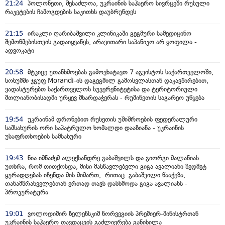
21:24
პოლონეთი, შესაძლოა, უკრაინის საჰაერო სივრცეში რუსული
რაკეტების ჩამოგდების საკითხს დაუბრუნდეს
21:15
ირაკლი ღარიბაშვილი კლინიკაში გეგმური სამედიცინო
შემოწმებისთვის გადაიყვანეს, არავითარი საპანიკო არ ყოფილა -
ადვოკატი
20:58
მტკიცე უთანხმოებას გამოვხატავთ 7 აგვისტოს საქართველოში,
სოხუმში ჯგუფ Morandi-ის დაგეგმილ გამოსვლასთან დაკავშირებით,
ვადასტურებთ საქართველოს სუვერენიტეტისა და ტერიტორიული
მთლიანობისადმი ურყევ მხარდაჭერას - რუმინეთის საგარეო უწყება
19:54
უკრაინამ დრონებით რუსეთის უშიშროების ფედერალური
სამსახურის ორი საპატრულო ხომალდი დააზიანა - უკრაინის
უსაფრთხოების სამსახური
19:43
ნია იმნაძემ ალექსანდრე გაბაშვილს და გიორგი მალანიას
უთხრა, რომ თითქოსდა, მისი მასწავლებელი გიგა ავალიანი ზედმეტ
ყურადღებას იჩენდა მის მიმართ, რითაც გაბაშვილი წააქეზა,
თანამზრახველებთან ერთად თავს დასხმოდა გიგა ავალიანს -
პროკურატურა
19:01
ვოლოდიმირ ზელენსკიმ ნორვეგიის პრემიერ-მინისტრთან
უკრაინის საჰაერო თავდაცვის გაძლიერება განიხილა