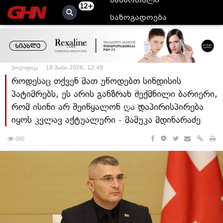
სამართალი
12+
საზოგადოება
კულტურა
მსოფლიო
პოლიტიკა
18 მაისი 2026, 12:49
ანალიტიკა
როდესაც თქვენ მათ უწოდებთ სინდისის
ბლოგები
პატიმრებს, ეს არის განზრახ შექმნილი ბარიერი,
რომ ისინი არ შეიწყალონ და დაპირისპირება
მეტი
იყოს კვლავ აქტუალური - მამუკა მდინარაძე
690