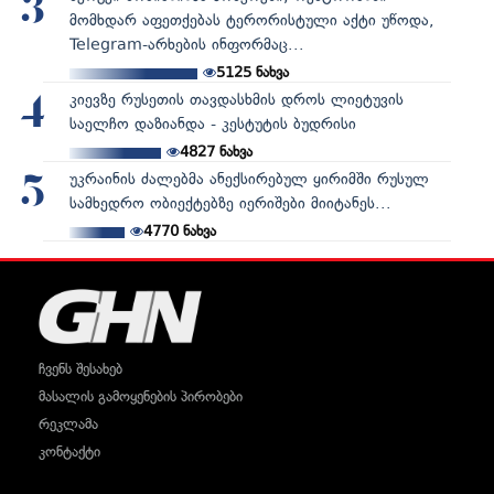
3
მომხდარ აფეთქებას ტერორისტული აქტი უწოდა,
Telegram-არხების ინფორმაც...
5125
ნახვა
კიევზე რუსეთის თავდასხმის დროს ლიეტუვის
4
საელჩო დაზიანდა - კესტუტის ბუდრისი
4827
ნახვა
უკრაინის ძალებმა ანექსირებულ ყირიმში რუსულ
5
სამხედრო ობიექტებზე იერიშები მიიტანეს...
4770
ნახვა
ჩვენს შესახებ
მასალის გამოყენების პირობები
რეკლამა
კონტაქტი