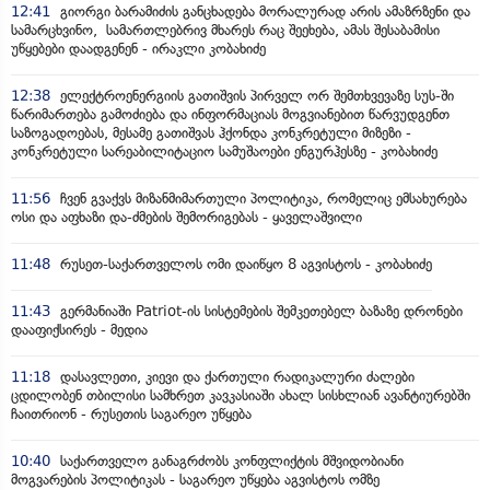
12:41
გიორგი ბარამიძის განცხადება მორალურად არის ამაზრზენი და
სამარცხვინო, სამართლებრივ მხარეს რაც შეეხება, ამას შესაბამისი
უწყებები დაადგენენ - ირაკლი კობახიძე
12:38
ელექტროენერგიის გათიშვის პირველ ორ შემთხვევაზე სუს-ში
წარიმართება გამოძიება და ინფორმაციას მოგვიანებით წარვუდგენთ
საზოგადოებას, მესამე გათიშვას ჰქონდა კონკრეტული მიზეზი -
კონკრეტული სარეაბილიტაციო სამუშაოები ენგურჰესზე - კობახიძე
11:56
ჩვენ გვაქვს მიზანმიმართული პოლიტიკა, რომელიც ემსახურება
ოსი და აფხაზი და-ძმების შემორიგებას - ყაველაშვილი
11:48
რუსეთ-საქართველოს ომი დაიწყო 8 აგვისტოს - კობახიძე
11:43
გერმანიაში Patriot-ის სისტემების შემკეთებელ ბაზაზე დრონები
დააფიქსირეს - მედია
11:18
დასავლეთი, კიევი და ქართული რადიკალური ძალები
ცდილობენ თბილისი სამხრეთ კავკასიაში ახალ სისხლიან ავანტიურებში
ჩაითრიონ - რუსეთის საგარეო უწყება
10:40
საქართველო განაგრძობს კონფლიქტის მშვიდობიანი
მოგვარების პოლიტიკას - საგარეო უწყება აგვისტოს ომზე