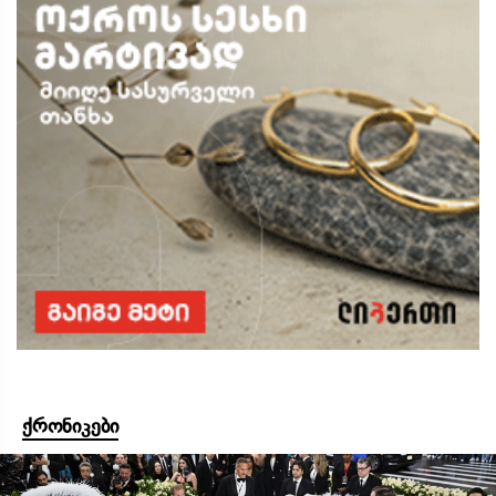
ქრონიკები