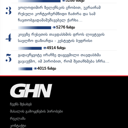
5288
ნახვა
ვოლოდიმირ ზელენსკის ცნობით, უკრაინამ
3
რუსული კონტეინერმზიდი ჩაძირა და სამ
ნავთობგადამამუშავებელ ქარხა...
5276
ნახვა
კიევზე რუსეთის თავდასხმის დროს ლიეტუვის
4
საელჩო დაზიანდა - კესტუტის ბუდრისი
4914
ნახვა
გადავწყვიტე ირანზე დაგეგმილი თავდასხმა
5
გავაუქმო, იმ პირობით, რომ შეთანხმება სწრა...
4015
ნახვა
ჩვენს შესახებ
მასალის გამოყენების პირობები
რეკლამა
კონტაქტი