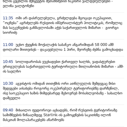
წლის ცეცხლის შეწყვეტის შეთანხმებით ნაკისრი ვალდებულებები -
ელინა ვალტონენი
11:35
ომი არ დასრულებულა, გრძელდება მცოცავი ოკუპაციით,
“ოცნება“ აგრძელებს რუსეთის იმპერიალისტურ პოლიტიკას, რომელიც
მას საუკუნეების განმავლობაში აქვს საქართველოს მიმართ - გიორგი
სიორიძე
11:00
უცხო ქვეყნის მოქალაქის საბანკო ანგარიშიდან 58 000 აშშ
დოლარი მიითვისეს - დაკავებულია 1 პირი, მეორეზე ძებნა გამოცხადდა
10:45
სოლიდარობას ვუცხადებთ ქართველ ხალხს, ვადასტურებთ
ერთგულებას საქართველოს ტერიტორიული მთლიანობის მიმართ - აშშ-
ის საელჩო
10:30
აგვისტოს ომიდან თითქმის ორი ათწლეულის შემდეგაც მისი
შედეგები აისახება როგორც ოკუპირებულ ტერიტორიებზე დარჩენილ,
ისე საოკუპაციო ხაზის მიმდებარედ მცხოვრებ მოსახლეობაზე - სახალხო
დამცველი
09:40
მიხაილო ფედოროვი აცხადებს, რომ რუსეთის ტერიტორიაზე
სამიზნეების წინააღმდეგ Starlink-ის გამოყენების საკითხზე ილონ
მასკთან მოლაპარაკებებს აწარმოებს