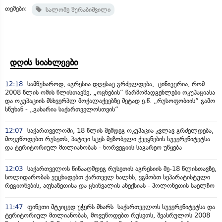
თემები:
სალომე ზურაბიშვილი
დღის სიახლეები
12:18
სამწუხაროდ, აგრესია დღესაც გრძელდება, ცინიკურია, რომ
2008 წლის ომის წლისთავზე, „ოცნების“ წარმომადგენლები ოკუპაციასა
და ოკუპაციის მსხვერპლ მოქალაქეებზე მეტად ე.წ. „რუსოფობიის“ გამო
სწუხან - „გახარია საქართველოსთვის“
12:07
საქართველოში, 18 წლის შემდეგ ოკუპაცია კვლავ გრძელდება,
მოვუწოდებთ რუსეთს, პატივი სცეს მეზობელი ქვეყნების სუვერენიტეტსა
და ტერიტორიულ მთლიანობას - ნორვეგიის საგარეო უწყება
12:03
საქართველოს წინააღმდეგ რუსეთის აგრესიის მე-18 წლისთავზე,
სოლიდარობას ვუცხადებთ ქართველ ხალხს, ვგმობთ სეპარატისტული
რეგიონების, აფხაზეთისა და ცხინვალის ანექსიას - პოლონეთის საელჩო
11:47
ფინეთი მტკიცედ უჭერს მხარს საქართველოს სუვერენიტეტსა და
ტერიტორიულ მთლიანობას, მოვუწოდებთ რუსეთს, შეასრულოს 2008