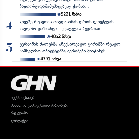
ნავთობგადამამუშავებელ ქარხა...
5221
ნახვა
კიევზე რუსეთის თავდასხმის დროს ლიეტუვის
4
საელჩო დაზიანდა - კესტუტის ბუდრისი
4852
ნახვა
უკრაინის ძალებმა ანექსირებულ ყირიმში რუსულ
5
სამხედრო ობიექტებზე იერიშები მიიტანეს...
4791
ნახვა
ჩვენს შესახებ
მასალის გამოყენების პირობები
რეკლამა
კონტაქტი