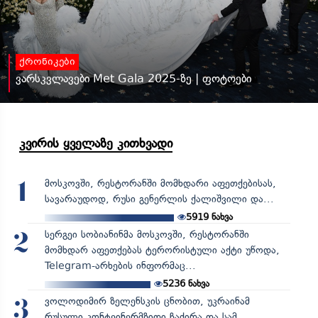
ქრონიკები
ვარსკვლავები Met Gala 2025-ზე | ფოტოები
კვირის ყველაზე კითხვადი
მოსკოვში, რესტორანში მომხდარი აფეთქებისას,
1
სავარაუდოდ, რუსი გენერლის ქალიშვილი და...
5919
ნახვა
სერგეი სობიანინმა მოსკოვში, რესტორანში
2
მომხდარ აფეთქებას ტერორისტული აქტი უწოდა,
Telegram-არხების ინფორმაც...
5236
ნახვა
ვოლოდიმირ ზელენსკის ცნობით, უკრაინამ
3
რუსული კონტეინერმზიდი ჩაძირა და სამ