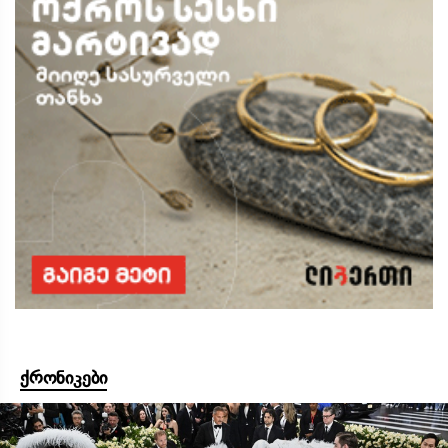
ქრონიკები