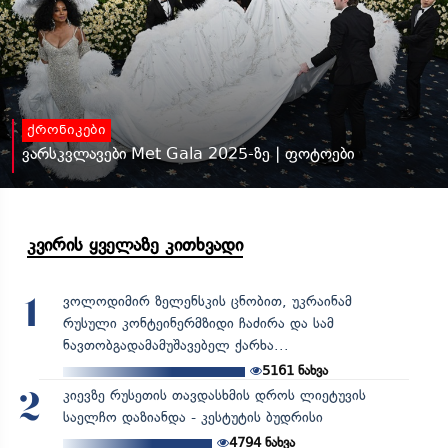
ქრონიკები
ვარსკვლავები Met Gala 2025-ზე | ფოტოები
კვირის ყველაზე კითხვადი
ვოლოდიმირ ზელენსკის ცნობით, უკრაინამ
1
რუსული კონტეინერმზიდი ჩაძირა და სამ
ნავთობგადამამუშავებელ ქარხა...
5161
ნახვა
კიევზე რუსეთის თავდასხმის დროს ლიეტუვის
2
საელჩო დაზიანდა - კესტუტის ბუდრისი
4794
ნახვა