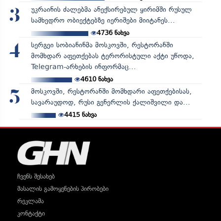
უკრაინის ძალებმა ანექსირებულ ყირიმში რუსულ
3
სამხედრო ობიექტებზე იერიშები მიიტანეს...
4736
ნახვა
სერგეი სობიანინმა მოსკოვში, რესტორანში
4
მომხდარ აფეთქებას ტერორისტული აქტი უწოდა,
Telegram-არხების ინფორმაც...
4610
ნახვა
მოსკოვში, რესტორანში მომხდარი აფეთქებისას,
5
სავარაუდოდ, რუსი გენერლის ქალიშვილი და...
4415
ნახვა
ჩვენს შესახებ
მასალის გამოყენების პირობები
რეკლამა
კონტაქტი