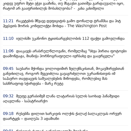
კიდევ უფრო მეტი ეჭვი გააჩინა, თუ მსგავსი გათიშვა გარდაუვალი იყო,
რატომ არ გააფრთხილეს მოსახლეობა? - კახა კახიშვილი
11:21
რაკეტების მწვავე დეფიციტის გამო დონალდ ტრამპსა და პიტ
ჰეგსეთს შორის კონფლიქტი მოხდა - The Washington Post
11:10
ივლისში უკანონო ტყითსარგებლობის 112 ფაქტი გამოვლინდა
11:06
დააკავეს არასრულწლოვანი, რომელმაც "სხვა პირთა ფოტოები
დაამონტაჟა, მიანიჭა პორნოგრაფიული იერსახე და გაავრცელა"
09:45
საუბარი მქონდა ვოლოდიმირ ზელენსკისთან, მოკავშირეებთან
განვიხილავ, როგორ შეგვიძლია გავაგრძელოთ უკრაინისთვის იმ
საჰაერო თავდაცვის საშუალებების მიწოდება, რომლებიც მას
სასწრაფოდ სჭირდება - მარკ რუტე
09:32
მეუფე გერასიმემ ლანა ლატარიას სულის საოხად პანაშვიდი
აღავლინა - საპატრიარქო
09:18
რუსებმა დილით ხარკივის ოლქის ქალაქ ბალაკლეას ორჯერ
დაარტყეს – დაიღუპა 3 ადამიანი