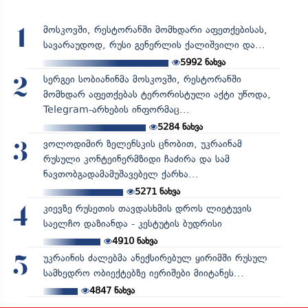
მოსკოვში, რესტორანში მომხდარი აფეთქებისას,
1
სავარაუდოდ, რუსი გენერლის ქალიშვილი და...
5992
ნახვა
სერგეი სობიანინმა მოსკოვში, რესტორანში
2
მომხდარ აფეთქებას ტერორისტული აქტი უწოდა,
Telegram-არხების ინფორმაც...
5284
ნახვა
ვოლოდიმირ ზელენსკის ცნობით, უკრაინამ
3
რუსული კონტეინერმზიდი ჩაძირა და სამ
ნავთობგადამამუშავებელ ქარხა...
5271
ნახვა
კიევზე რუსეთის თავდასხმის დროს ლიეტუვის
4
საელჩო დაზიანდა - კესტუტის ბუდრისი
4910
ნახვა
უკრაინის ძალებმა ანექსირებულ ყირიმში რუსულ
5
სამხედრო ობიექტებზე იერიშები მიიტანეს...
4847
ნახვა