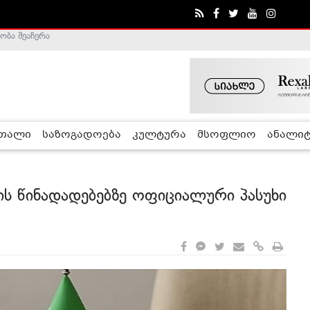
ა - ჰელსინკის კომისია
რთალი
საზოგადოება
კულტურა
მსოფლიო
ანალიტ
ის წინადადებებზე ოფიციალური პასუხი