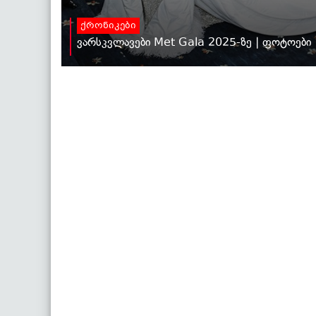
ქრონიკები
ვარსკვლავები Met Gala 2025-ზე | ფოტოები