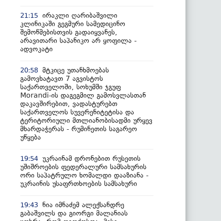
ირაკლი ღარიბაშვილი
21:15
კლინიკაში გეგმური სამედიცინო
შემოწმებისთვის გადაიყვანეს,
არავითარი საპანიკო არ ყოფილა -
ადვოკატი
მტკიცე უთანხმოებას
20:58
გამოვხატავთ 7 აგვისტოს
საქართველოში, სოხუმში ჯგუფ
Morandi-ის დაგეგმილ გამოსვლასთან
დაკავშირებით, ვადასტურებთ
საქართველოს სუვერენიტეტისა და
ტერიტორიული მთლიანობისადმი ურყევ
მხარდაჭერას - რუმინეთის საგარეო
უწყება
უკრაინამ დრონებით რუსეთის
19:54
უშიშროების ფედერალური სამსახურის
ორი საპატრულო ხომალდი დააზიანა -
უკრაინის უსაფრთხოების სამსახური
ნია იმნაძემ ალექსანდრე
19:43
გაბაშვილს და გიორგი მალანიას