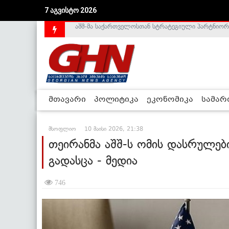
7 აგვისტო 2026
საქართველოს დე-ფაქტო მთავრობა არალეგიტიმური
მთავარი
პოლიტიკა
ეკონომიკა
სამა
მსოფლიო
10 მაისი 2026, 21:38
თეირანმა აშშ-ს ომის დასრულებ
გადასცა - მედია
746