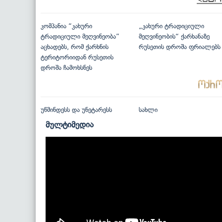
კომპანია “კახური
„კახური ტრადიციული
ტრადიციული მეღვინეობა”
მეღვინეობის“ ქარხანაზე
აცხადებს, რომ ქარხნის
რუსეთის დროშა ფრიალებს
ტერიტორიიდან რუსეთის
დროშა ჩამოხსნეს
უწმინდესს და უნეტარესს
სახლი
მულტიმედია