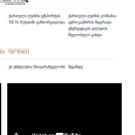
ქართული ღვინის ექსპორტის
ქართული ღვინის კომპანია
58 % რუსეთში განხორციელდა
ევროკავშირის მდგრადი
ენერგეტიკის ჯილდოს
მფლობელი გახდა
ეს ენძელებია მთავარანგელოზი
შეგინდე