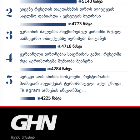
5140
ნახვა
კიევზე რუსეთის თავდასხმის დროს ლიეტუვის
2
საელჩო დაზიანდა - კესტუტის ბუდრისი
4773
ნახვა
უკრაინის ძალებმა ანექსირებულ ყირიმში რუსულ
3
სამხედრო ობიექტებზე იერიშები მიიტანეს...
4718
ნახვა
უკრაინული დრონების საფრთხის გამო, რუსეთში
4
რვა აეროპორტმა მუშაობა შეაჩერა
4284
ნახვა
სერგეი სობიანინმა მოსკოვში, რესტორანში
5
მომხდარ აფეთქებას ტერორისტული აქტი უწოდა,
Telegram-არხების ინფორმაც...
4225
ნახვა
ჩვენს შესახებ