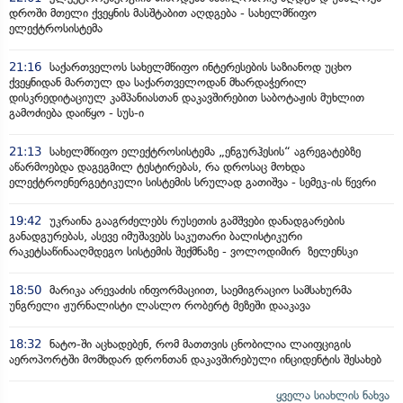
დროში მთელი ქვეყნის მასშტაბით აღდგება - სახელმწიფო
ელექტროსისტემა
21:16
საქართველოს სახელმწიფო ინტერესების საზიანოდ უცხო
ქვეყნიდან მართულ და საქართველოდან მხარდაჭერილ
დისკრედიტაციულ კამპანიასთან დაკავშირებით საბოტაჟის მუხლით
გამოძიება დაიწყო - სუს-ი
21:13
სახელმწიფო ელექტროსისტემა „ენგურჰესის“ აგრეგატებზე
აწარმოებდა დაგეგმილ ტესტირებას, რა დროსაც მოხდა
ელექტროენერგეტიკული სისტემის სრულად გათიშვა - სემეკ-ის წევრი
19:42
უკრაინა გააგრძელებს რუსეთის გამშვები დანადგარების
განადგურებას, ასევე იმუშავებს საკუთარი ბალისტიკური
რაკეტსაწინააღმდეგო სისტემის შექმნაზე - ვოლოდიმირ ზელენსკი
18:50
მარიკა არევაძის ინფორმაციით, საემიგრაციო სამსახურმა
უნგრელი ჟურნალისტი ლასლო რობერტ მეზეში დააკავა
18:32
ნატო-ში აცხადებენ, რომ მათთვის ცნობილია ლაიფციგის
აეროპორტში მომხდარ დრონთან დაკავშირებული ინციდენტის შესახებ
ყველა სიახლის ნახვა