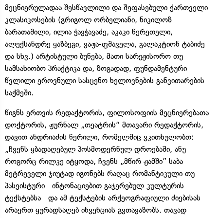
მეცნიერულადაა შესწავლილი და შეფასებული ქართველი
კლასიკოსების (გრიგოლ ორბელიანი, ნიკილოზ
ბარათაშილი, ილია ჭავჭავაძე, აკაკი წერეთელი,
ალექსანდრე ყაზბეგი, ვაჟა-ფშაველა, გალაკტიონ ტაბიძე
და სხვ.) არტისტული ბუნება, მათი სარეჟისორო თუ
სამსახიობო პრაქტიკა და, ზოგადად, ფუნდამენტური
წვლილი ეროვნული სასცენო ხელოვნების განვითარების
საქმეში.
წიგნს ერთვის რედაქტორის, ფილოსოფიის მეცნიერებათა
დოქტორის, ჟურნალ „თეატრის“ მთავარი რედაქტორის,
დავით ანდრიაძის წერილი, რომელშიც ვკითხულობთ:
„ჩვენს ყბადაღებულ პოსმოდერნულ დროებაში, ანუ
როგორც რილკე იტყოდა, ჩვენს „მწირ ჟამში” საბა
მეტრეველი ჯიუტად იგონებს რაღაც რომანტიკული თუ
პასეისტური ინტონაციებით გაჯერებულ კულტურის
ტექსტებსა და ამ ტექსტების არქეოგრაფიული ძიებისას
არაერთ ყურადსაღებ ინვენციას გვთავაზობს. თავად