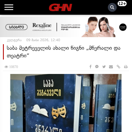
12+
კულტურა
09 მაისი 2026, 12:40
საბა მეტრეველის ახალი წიგნი „მწერალი და
თეატრი“
10870