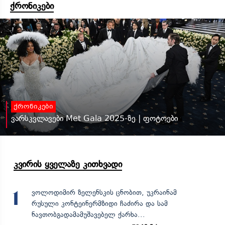
ქრონიკები
ქრონიკები
ვარსკვლავები Met Gala 2025-ზე | ფოტოები
კვირის ყველაზე კითხვადი
ვოლოდიმირ ზელენსკის ცნობით, უკრაინამ
1
რუსული კონტეინერმზიდი ჩაძირა და სამ
ნავთობგადამამუშავებელ ქარხა...