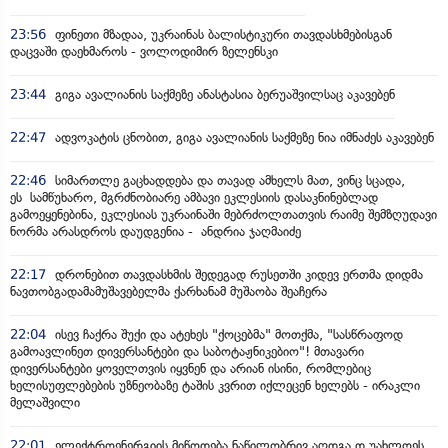
23:56
ფინეთი მზადაა, უკრაინას ბალისტიკური თავდასხმებისგან
დაცვაში დაეხმაროს - ვოლოდიმირ ზელენსკი
23:44
გიგა ავალიანის საქმეზე ანასტასია ბერუაშვილსაც აკავებენ
22:47
ადვოკატის ცნობით, გიგა ავალიანის საქმეზე ნია იმნაძეს აკავებენ
22:46
სიმართლე გაცხადდება და თავად ამხელს მათ, ვინც სცადა,
ეს სამწუხარო, მგრძნობიარე ამბავი ეკლესიის დასაკნინებლად
გამოეყენებინა, ეკლესიას უკრაინაში მებრძოლთათვის რაიმე შემზღუდავი
ნორმა არასდროს დაუდგენია - ანდრია ჯაღმაიძე
22:17
დრონებით თავდასხმის შედეგად რუსეთში კიდევ ერთმა დიდმა
ნავთობგადამამუშავებელმა ქარხანამ მუშაობა შეაჩერა
22:04
ისევ ჩაქრა შუქი და ატეხეს "ქოცებმა" მოთქმა, "სასწრაფოდ
გამოავლინეთ დივერსანტები და საბოტაჟნიკებიო"! მთავარი
დივერსანტები ყოველთვის იყვნენ და არიან ისინი, რომლებიც
ხელისუფლებების უზნეობაზე ტაშის კვრით იქლეცენ ხელებს - ირაკლი
მელაშვილი
22:01
ელექტროენერგიის მიწოდება ნაწილობრივ აღდგა დ უახლოეს