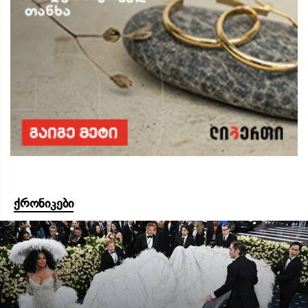
ქრონიკები