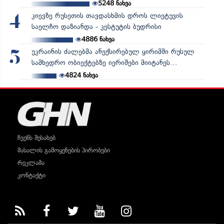
5248
ნახვა
კიევზე რუსეთის თავდასხმის დროს ლიეტუვის
4
საელჩო დაზიანდა - კესტუტის ბუდრისი
4886
ნახვა
უკრაინის ძალებმა ანექსირებულ ყირიმში რუსულ
5
სამხედრო ობიექტებზე იერიშები მიიტანეს...
4824
ნახვა
ჩვენს შესახებ
მასალის გამოყენების პირობები
რეკლამა
კონტაქტი