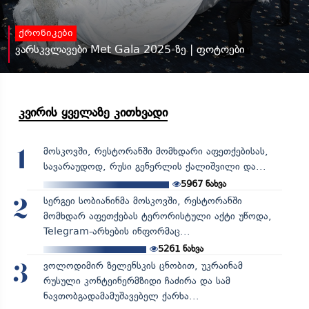
ქრონიკები
ვარსკვლავები Met Gala 2025-ზე | ფოტოები
კვირის ყველაზე კითხვადი
მოსკოვში, რესტორანში მომხდარი აფეთქებისას,
1
სავარაუდოდ, რუსი გენერლის ქალიშვილი და...
5967
ნახვა
სერგეი სობიანინმა მოსკოვში, რესტორანში
2
მომხდარ აფეთქებას ტერორისტული აქტი უწოდა,
Telegram-არხების ინფორმაც...
5261
ნახვა
ვოლოდიმირ ზელენსკის ცნობით, უკრაინამ
3
რუსული კონტეინერმზიდი ჩაძირა და სამ
ნავთობგადამამუშავებელ ქარხა...