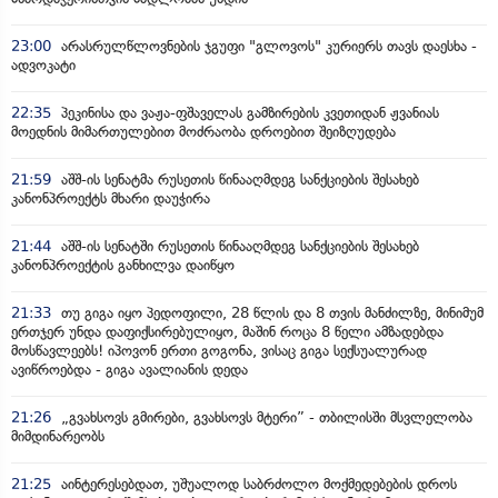
23:00
არასრულწლოვნების ჯგუფი "გლოვოს" კურიერს თავს დაესხა -
ადვოკატი
22:35
პეკინისა და ვაჟა-ფშაველას გამზირების კვეთიდან ჟვანიას
მოედნის მიმართულებით მოძრაობა დროებით შეიზღუდება
21:59
აშშ-ის სენატმა რუსეთის წინააღმდეგ სანქციების შესახებ
კანონპროექტს მხარი დაუჭირა
21:44
აშშ-ის სენატში რუსეთის წინააღმდეგ სანქციების შესახებ
კანონპროექტის განხილვა დაიწყო
21:33
თუ გიგა იყო პედოფილი, 28 წლის და 8 თვის მანძილზე, მინიმუმ
ერთჯერ უნდა დაფიქსირებულიყო, მაშინ როცა 8 წელი ამზადებდა
მოსწავლეებს! იპოვონ ერთი გოგონა, ვისაც გიგა სექსუალურად
ავიწროებდა - გიგა ავალიანის დედა
21:26
„გვახსოვს გმირები, გვახსოვს მტერი” - თბილისში მსვლელობა
მიმდინარეობს
21:25
აინტერესებდათ, უშუალოდ საბრძოლო მოქმედებების დროს