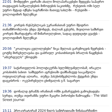
22:01
მომდევნო კვირაში ახალი მოლაპარაკებები შედგება საჰაერო
თავდაცვის საშუალებების მიწოდების საკითხზე, რუსეთის ომი სულ
უფრო მეტად იქნება საგრძნობი მათივე სახლში - რუსეთში -
ვოლოდიმირ ზელენსკი
21:36
კორეის რესპუბლიკას უკრაინასთან უფრო მჭიდრო
თანამშრომლობა უნდა ჰქონდეს, ძალიან გვსურს, მივიღოთ სამხრეთ
კორეის მხარდაჭერა იმ მიმართულებით, სადაც დეფიციტი გვაქვს -
ვოლოდიმირ ზელენსკი
20:56
"კოალიცია ცვლილებები" ნიკა მელიას გარემოცვის წევრების -
ცოტნე მირცხულავასა და გაბრიელ კობაიძისთვის ბრალის წაყენებას
"აბსურდულს" უწოდებს
19:37
საქართველოს პოლიტიკურმა ხელმძღვანელობამ, ირაკლი
კობახიძის სახით სამხედრო აგრესიაში დამნაშავედ სააკაშვილი
ოფიციალურად აღიარა, თუმცა პასუხისმგებლობა ქვეყანას უნდა
დაეკისროს - ოკუპირებული ცხინვალის ე.წ. საგარეო
19:36
დონალდ ტრამპს ირანთან ომში გამარჯვების გამოცხადება
სურდა, თუმცა თეირანმა უფრო მკაცრი პირობები წამოაყენა - The Wall
Street Journal
15:11
პროკურატურამ 2024 წელს სამტრედიაში წინასაარჩევნო