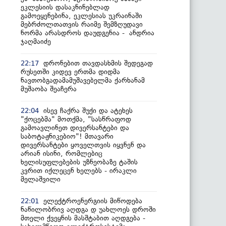
ეკლესიის დასაკნინებლად
გამოეყენებინა, ეკლესიას უკრაინაში
მებრძოლთათვის რაიმე შემზღუდავი
ნორმა არასდროს დაუდგენია - ანდრია
ჯაღმაიძე
დრონებით თავდასხმის შედეგად
22:17
რუსეთში კიდევ ერთმა დიდმა
ნავთობგადამამუშავებელმა ქარხანამ
მუშაობა შეაჩერა
ისევ ჩაქრა შუქი და ატეხეს
22:04
"ქოცებმა" მოთქმა, "სასწრაფოდ
გამოავლინეთ დივერსანტები და
საბოტაჟნიკებიო"! მთავარი
დივერსანტები ყოველთვის იყვნენ და
არიან ისინი, რომლებიც
ხელისუფლებების უზნეობაზე ტაშის
კვრით იქლეცენ ხელებს - ირაკლი
მელაშვილი
ელექტროენერგიის მიწოდება
22:01
ნაწილობრივ აღდგა დ უახლოეს დროში
მთელი ქვეყნის მასშტაბით აღდგება -