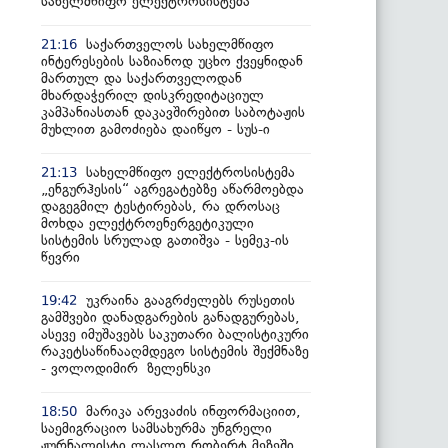
სახელმწიფო ელექტროსისტემა
საქართველოს სახელმწიფო
21:16
ინტერესების საზიანოდ უცხო ქვეყნიდან
მართულ და საქართველოდან
მხარდაჭერილ დისკრედიტაციულ
კამპანიასთან დაკავშირებით საბოტაჟის
მუხლით გამოძიება დაიწყო - სუს-ი
სახელმწიფო ელექტროსისტემა
21:13
„ენგურჰესის“ აგრეგატებზე აწარმოებდა
დაგეგმილ ტესტირებას, რა დროსაც
მოხდა ელექტროენერგეტიკული
სისტემის სრულად გათიშვა - სემეკ-ის
წევრი
უკრაინა გააგრძელებს რუსეთის
19:42
გამშვები დანადგარების განადგურებას,
ასევე იმუშავებს საკუთარი ბალისტიკური
რაკეტსაწინააღმდეგო სისტემის შექმნაზე
- ვოლოდიმირ ზელენსკი
მარიკა არევაძის ინფორმაციით,
18:50
საემიგრაციო სამსახურმა უნგრელი
ჟურნალისტი ლასლო რობერტ მეზეში