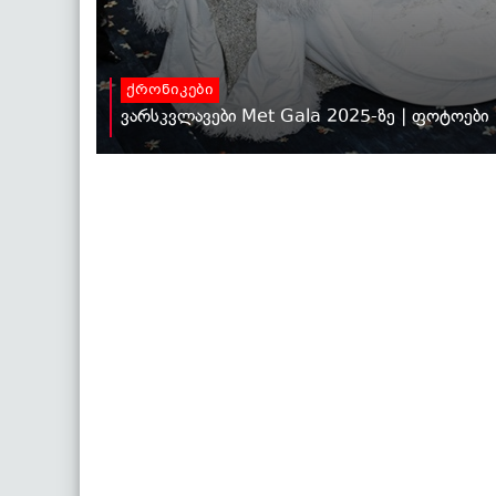
ქრონიკები
ვარსკვლავები Met Gala 2025-ზე | ფოტოები