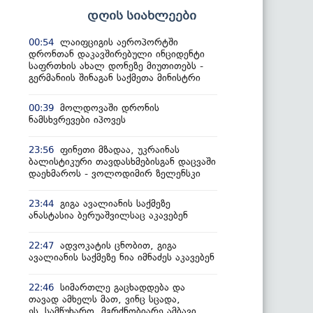
დღის სიახლეები
ლაიფციგის აეროპორტში
00:54
დრონთან დაკავშირებული ინციდენტი
საფრთხის ახალ დონეზე მიუთითებს -
გერმანიის შინაგან საქმეთა მინისტრი
მოლდოვაში დრონის
00:39
ნამსხვრევები იპოვეს
ფინეთი მზადაა, უკრაინას
23:56
ბალისტიკური თავდასხმებისგან დაცვაში
დაეხმაროს - ვოლოდიმირ ზელენსკი
გიგა ავალიანის საქმეზე
23:44
ანასტასია ბერუაშვილსაც აკავებენ
ადვოკატის ცნობით, გიგა
22:47
ავალიანის საქმეზე ნია იმნაძეს აკავებენ
სიმართლე გაცხადდება და
22:46
თავად ამხელს მათ, ვინც სცადა,
ეს სამწუხარო, მგრძნობიარე ამბავი