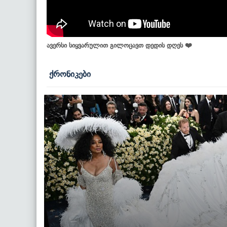
ავერსი სიყვარულით გილოცავთ დედის დღეს ❤️
ქრონიკები