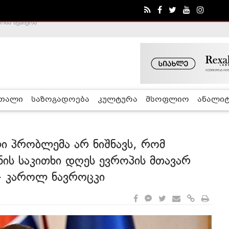
ა - ჰელსინკის კომისია
რთალი
საზოგადოება
კულტურა
მსოფლიო
ანალიტ
ი პრობლემა არ ნიშნავს, რომ
ნის საკითხი დღეს ევროპის მთავარ
- კაროლ ნავროცკი