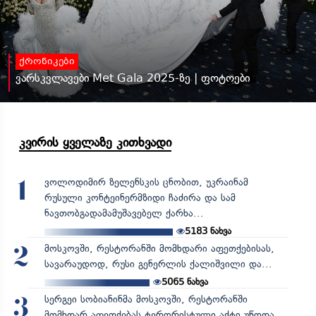
ქრონიკები
ვარსკვლავები Met Gala 2025-ზე | ფოტოები
კვირის ყველაზე კითხვადი
ვოლოდიმირ ზელენსკის ცნობით, უკრაინამ
1
რუსული კონტეინერმზიდი ჩაძირა და სამ
ნავთობგადამამუშავებელ ქარხა...
5183
ნახვა
მოსკოვში, რესტორანში მომხდარი აფეთქებისას,
2
სავარაუდოდ, რუსი გენერლის ქალიშვილი და...
5065
ნახვა
სერგეი სობიანინმა მოსკოვში, რესტორანში
3
მომხდარ აფეთქებას ტერორისტული აქტი უწოდა,