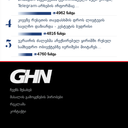
Telegram-არხების ინფორმაც...
4962
ნახვა
კიევზე რუსეთის თავდასხმის დროს ლიეტუვის
4
საელჩო დაზიანდა - კესტუტის ბუდრისი
4816
ნახვა
უკრაინის ძალებმა ანექსირებულ ყირიმში რუსულ
5
სამხედრო ობიექტებზე იერიშები მიიტანეს...
4760
ნახვა
ჩვენს შესახებ
მასალის გამოყენების პირობები
რეკლამა
კონტაქტი