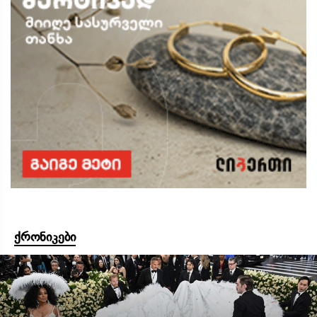
ქრონიკები