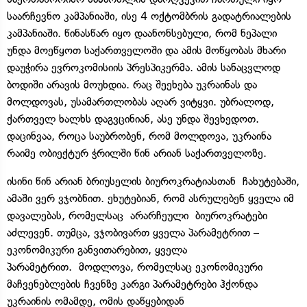
საარჩევნო კამპანიაში, ისე 4 ოქტომბრის გადატრიალების
კამპანიაში. წინასწარ იყო დაანონსებული, რომ ნეპალი
უნდა მოეწყოთ საქართველოში და ამის მოწყობას მხარი
დაუჭირა ევროკომისიის პრესპიკერმა. ამის სანაცვლოდ
ბოდიში არავის მოუხდია. რაც შეეხება უკრაინას და
მოლდოვას, უსამართლობას აღარ ვიტყვი. უბრალოდ,
ქართველ ხალხს დაგვცინიან, ასე უნდა შევხედოთ.
დაცინვაა, როცა საუბრობენ, რომ მოლდოვა, უკრაინა
რაიმე ობიექტურ ჭრილში წინ არიან საქართველოზე.
ისინი წინ არიან ბრიუსელის ბიუროკრატიასთან
ჩახუტებაში
,
ამაში ვერ ვჯობნით. ეხუტებიან, რომ ასრულებენ ყველა იმ
დავალებას, რომელსაც
არარჩეული
ბიუროკრატები
აძლევენ. თუმცა, ვჯობივართ ყველა პარამეტრით –
ეკონომიკური განვითარებით, ყველა
პარამეტრით.
მოდლოვა
, რომელსაც ეკონომიკური
მაჩვენებლების ჩვენზე კარგი პარამეტრები ჰქონდა
უკრაინის ომამდე, ომის დაწყებიდან