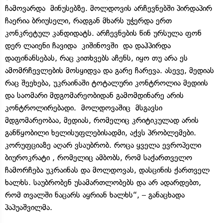
ჩამოვარდა
მინუსებზე
. მოლდოვის არჩევნებში პირდაპირ
ჩაერია ბრიუსელი, რადგან მხარს უჭერდა ერთ
კონკრეტულ კანდიდატს. არჩევნების წინ ურსულა ფონ
დერ ლაიენი ჩავიდა
კიშინოვში
და დაჰპირდა
დაფინანსებას, რაც კითხვებს აჩენს, იყო თუ არა ეს
ამომრჩევლების მოსყიდვა და გარე ჩარევა. ასევე, მედიას
რაც შეეხება, უკრაინაში ტოტალური კონტროლია მედიის
და საომარი მდგომარეობიდან გამომდინარე არის
კონტროლირებადი.
მოლდოვაშიც
მსგავსი
მდგომარეობაა, მედიას, რომელიც კრიტიკულად არის
განწყობილი ხელისუფლებისადმი, აქვს პრობლემები.
კორუფციაზე აღარ ვსაუბრობ. როცა ყველა ევროპელი
ბიუროკრატი , რომელიც ამბობს, რომ საქართველო
ჩამორჩება უკრაინას და მოლდოვას, დასცინის ქართველ
ხალხს. საუბრობენ უსამართლობებს და არ ადარდებთ,
რომ თვალში ნაცარს აყრიან ხალხს“, – განაცხადა
პაპუაშვილმა.