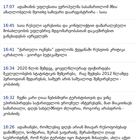
17:07
ადამიანის უფლებათა ევროპულმა სასამართლომ მზია
ამაღლობელის მეოთხე საჩივარი დაარეგისტრირა - საია
16:45
საია რუსული აგრესიისა და კონფლიქტით დაზარალებული
მოსახლეობის უფლებრივ მდგომარეობასთან დაკავშირებით
განცხადებას ავრცელებს
16:41
"ქართული ოცნება“ ცდილობს ქვეყანაში რუსეთის კრიტიკა
აკრძალოს - გიორგი ბუტიკაშვილი
16:34
2020 წლის შემდეგ, ყოველწლიურად ფიქსირდება
მკვლელობების სტატისტიკის შემცირება, რაც შეეხება 2012 წლამდე
პერიოდთან შედარებას, სამჯერ არის საშუალოდ შემცირებული -
კობახიძე
16:32
ჩვენი კარი ღიაა ნებისმიერი ტურისტისთვის და ვინც
უპირისპირდება საქართველოს ეროვნულ ინტერესებს, მათ მიაკითხავს
სამართალი, დღეს სახელმწიფო ძლიერია, როგორც არასდროს -
კობახიძე
16:26
ადამიანები, რომლებიც დღეს არიან მთავარ რუსოფობებად
დანიშნული, ხოშტარია, ზურაბ ჯაფარიძე, მერაბიშვილი ღიად
საუბრობდნენ, რომ რუსი ტურისტი იყო მატთვის მისაღები, ახლა აქვთ